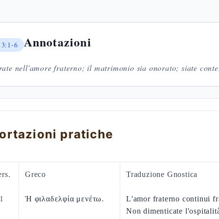
Annotazioni
13:1-6
ate nell'amore fraterno; il matrimonio sia onorato; siate conte
ortazioni pratiche
rs.
Greco
Traduzione Gnostica
1
Ἡ φιλαδελφία μενέτω.
L'amor fraterno continui fr
Non dimenticate l'ospitalit