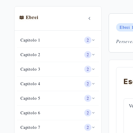
📖
Ebrei
Ebrei
Capitolo
1
2
Persever
Capitolo
2
2
Capitolo
3
2
Es
Capitolo
4
2
Capitolo
5
2
Ve
Capitolo
6
2
Capitolo
7
2