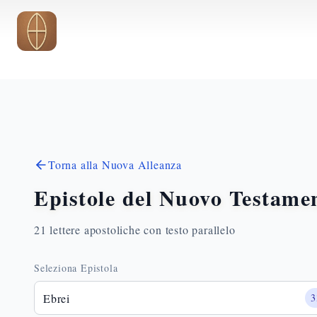
Vai al contenuto principale
Torna alla Nuova Alleanza
Epistole del Nuovo Testame
21 lettere apostoliche con testo parallelo
Seleziona Epistola
Ebrei
3