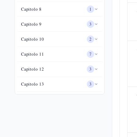
Capitolo
8
1
Capitolo
9
3
Capitolo
10
2
Capitolo
11
7
Capitolo
12
3
Capitolo
13
3