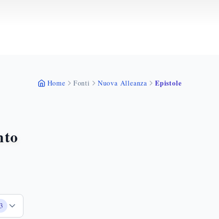
Epistole
Home
Fonti
Nuova Alleanza
nto
3