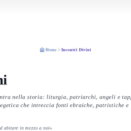
Incontri Divini
Home
ni
tra nella storia: liturgia, patriarchi, angeli e ta
egetica che intreccia fonti ebraiche, patristiche e
ad abitare in mezzo a noi»