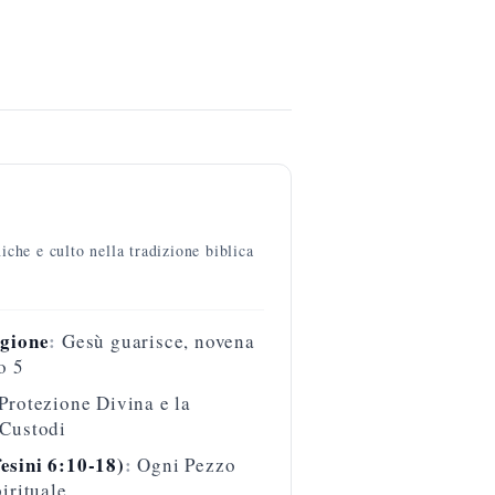
iche e culto nella tradizione biblica
igione
:
Gesù guarisce, novena
o 5
Protezione Divina e la
 Custodi
esini 6:10-18)
:
Ogni Pezzo
irituale