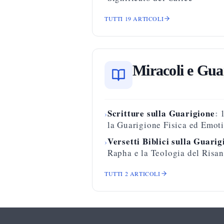
TUTTI
19
ARTICOLI
Miracoli e Gua
Scritture sulla Guarigione
:
›
la Guarigione Fisica ed Emot
Versetti Biblici sulla Guarig
›
Rapha e la Teologia del Risa
TUTTI
2
ARTICOLI