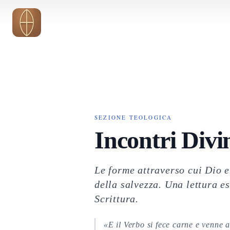
Vai al contenuto principale
SEZIONE TEOLOGICA
Incontri Divi
Le forme attraverso cui Dio en
della salvezza. Una lettura es
Scrittura.
«E il Verbo si fece carne e venne 