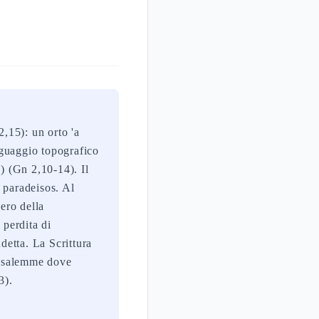
2,15): un orto 'a
inguaggio topografico
) (Gn 2,10-14). Il
 paradeisos. Al
bero della
 perdita di
detta. La Scrittura
rusalemme dove
3).