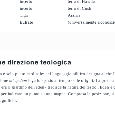
incerto
terra di Hawila
incerto
terra di Cush
Tigri
Assiria
Eufrate
(universalmente riconosci
me direzione teologica
n è solo punto cardinale: nel linguaggio biblico designa anche l'
zione
mi-qedem
lega lo spazio al tempo delle origini. La pretesa
ra il giardino dell'eden» tradisce la natura del testo: l'Eden è 
per indicare un punto su una mappa. Compresa la posizione, si
ignifichi.