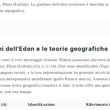
 Phrat (Eufrate). La giardino dell'eden posizione è descritta in 
ta topografica.
mi dell'Eden e le teorie geografiche
n sono il vero ancoraggio testuale: Pishon (associato alla terra 
i), Phrat (Eufrate) (Gn 2,11-14). Due sono identificabili (Tigri
ngono incerti, e la loro indeterminazione ha generato secoli di 
nza mesopotamica meridionale (golfo Persico antico), Armenia (
ssuna teoria geografica esaurisce il dato: il testo offre una gia
ta
, non una mappa.
-14)
Identificazione
Riferimento t