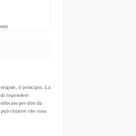
uto)
origine, il principio. La
 di rispondere
collocato per dire da
 può chiarire che cosa