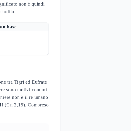
ignificato non è quindi
ustodito.
ato base
ne tra Tigri ed Eufrate
niere sono motivi comuni
diniere non è il re umano
HWH (Gn 2,15). Compreso