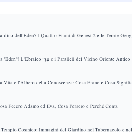
ardino dell'Eden? I Quattro Fiumi di Genesi 2 e le Teorie Geog
Cosa Significa 'Eden'? L'Ebraico עֵדֶן e i Paralleli del Vicino Oriente Antico
la Vita e l'Albero della Conoscenza: Cosa Erano e Cosa Signifi
osa Fecero Adamo ed Eva, Cosa Persero e Perché Conta
Tempio Cosmico: Immagini del Giardino nel Tabernacolo e ne