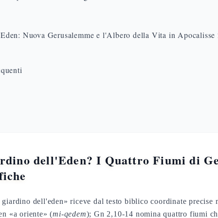
ll'Eden: Nuova Gerusalemme e l'Albero della Vita in Apocalisse
quenti
rdino dell'Eden? I Quattro Fiumi di Gen
fiche
giardino dell'eden» riceve dal testo biblico coordinate precise 
en «a oriente» (
mi-qedem
); Gn 2,10-14 nomina quattro fiumi c