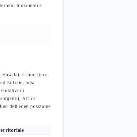
termini funzionali e
di Hawila), Gihon (terra
 ed Eufrate, area
tentativi di
sorgenti), Africa
rdino dell'eden posizione
erritoriale