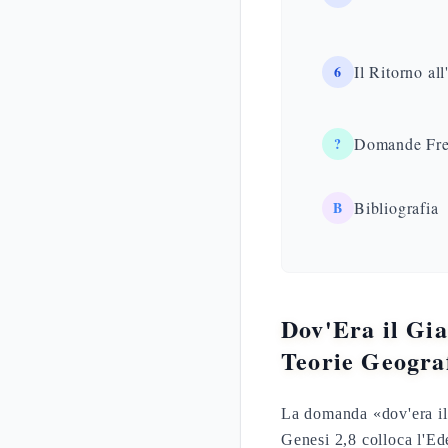
6
Il Ritorno a
?
Domande Fre
B
Bibliografia
Dov'Era il Gia
Teorie Geogra
La domanda «dov'era il 
Genesi 2,8 colloca l'Ed