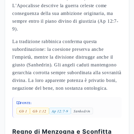
L'Apocalisse descrive la guerra celeste come
conseguenza della sua ambizione originaria, ma
sempre entro il piano divino di giustizia (Ap 12:7-
9).
La tradizione rabbinica conferma questa
subordinazione: la coesione preserva anche
l'empietà, mentre la divisione distrugge anche il
giusto (Sanhedrin). Gli angeli caduti mantengono
gerarchia corrotta sempre subordinata alla sovranità
divina. La loro apparente potenza è privatio boni,
negazione del bene, non sostanza ontologica.
FONTI:
Gb 1
Gb 1:12
Ap 12:7-9
Sanhedrin
Regno di Menzogna e Sconfitta