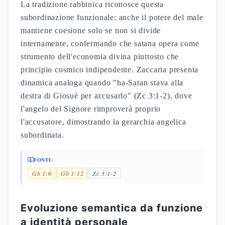
La tradizione rabbinica riconosce questa
subordinazione funzionale: anche il potere del male
mantiene coesione solo se non si divide
internamente, confermando che satana opera come
strumento dell'economia divina piuttosto che
principio cosmico indipendente. Zaccaria presenta
dinamica analoga quando "ha-Satan stava alla
destra di Giosuè per accusarlo" (Zc 3:1-2), dove
l'angelo del Signore rimproverà proprio
l'accusatore, dimostrando la gerarchia angelica
subordinata.
FONTI:
Gb 1:6
Gb 1:12
Zc 3:1-2
Evoluzione semantica da funzione
a identità personale