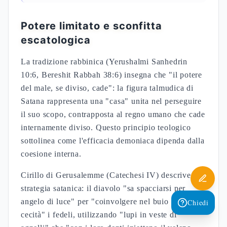
Potere limitato e sconfitta
escatologica
La tradizione rabbinica (Yerushalmi Sanhedrin
10:6, Bereshit Rabbah 38:6) insegna che "il potere
del male, se diviso, cade": la figura talmudica di
Satana rappresenta una "casa" unita nel perseguire
il suo scopo, contrapposta al regno umano che cade
internamente diviso. Questo principio teologico
sottolinea come l'efficacia demoniaca dipenda dalla
coesione interna.
Cirillo di Gerusalemme (Catechesi IV) descrive la
strategia satanica: il diavolo "sa spacciarsi per
angelo di luce" per "coinvolgere nel buio della
Chiedi
cecità" i fedeli, utilizzando "lupi in veste di