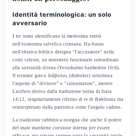
Identità terminologica: un solo
avversario
I tre nomi identificano la medesima entità
nell'economia salvifica cristiana. Ha-Satan
nell'ebraico biblico designa "l'accusatore" nella
corte celeste, un ministero funzionale subordinato
alla sovranità divina (Yerushalmi Sanhedrin 10:6).
Il termine greco διάβολος (diabolos) sottolinea
l'aspetto di "divisore" e "calunniatore", mentre
Lucifero deriva dalla traduzione latina di Isaia
14:12, originariamente riferito al re di Babilonia ma
reinterpretato dalla patristica come l'angelo caduto.
La tradizione rabbinica insegna che anche il potere
del male mantiene coesione interna per essere
efficace, ma rimane sempre sotto la sovranità totale