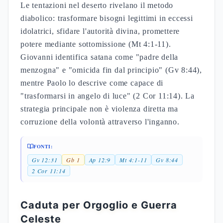
Le tentazioni nel deserto rivelano il metodo
diabolico: trasformare bisogni legittimi in eccessi
idolatrici, sfidare l'autorità divina, promettere
potere mediante sottomissione (Mt 4:1-11).
Giovanni identifica satana come "padre della
menzogna" e "omicida fin dal principio" (Gv 8:44),
mentre Paolo lo descrive come capace di
"trasformarsi in angelo di luce" (2 Cor 11:14). La
strategia principale non è violenza diretta ma
corruzione della volontà attraverso l'inganno.
FONTI:
Gv 12:31
Gb 1
Ap 12:9
Mt 4:1-11
Gv 8:44
2 Cor 11:14
Caduta per Orgoglio e Guerra
Celeste