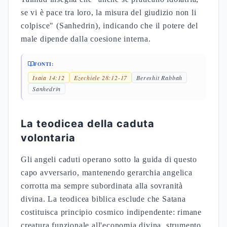
se vi è pace tra loro, la misura del giudizio non li
colpisce" (Sanhedrin), indicando che il potere del
male dipende dalla coesione interna.
FONTI:
Isaia 14:12
Ezechiele 28:12-17
Bereshit Rabbah
Sanhedrin
La teodicea della caduta
volontaria
Gli angeli caduti operano sotto la guida di questo
capo avversario, mantenendo gerarchia angelica
corrotta ma sempre subordinata alla sovranità
divina. La teodicea biblica esclude che Satana
costituisca principio cosmico indipendente: rimane
creatura funzionale all'economia divina, strumento