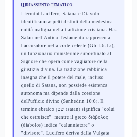
RIASSUNTO TEMATICO
I termini Lucifero, Satana e Diavolo
identificano aspetti distinti della medesima
entità maligna nella tradizione cristiana. Ha-
Satan nell'Antico Testamento rappresenta
l'accusatore nella corte celeste (Gb 1:6-12),
un funzionario ministeriale subordinato al
Signore che opera come vagliatore della
giustizia divina. La tradizione rabbinica
insegna che il potere del male, incluso
quello di Satana, non possiede esistenza
autonoma ma dipende dalla coesione
dell'ufficio divino (Sanhedrin 10:6). Il
termine ebraico שטן (satan) significa "colui
che ostruisce", mentre il greco διάβολος
(diabolos) indica "calunniatore" o
"divisore". Lucifero deriva dalla Vulgata