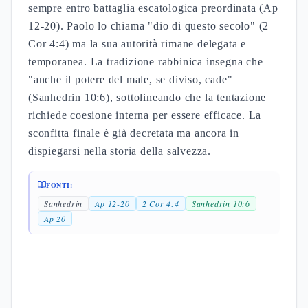
sempre entro battaglia escatologica preordinata (Ap
12-20). Paolo lo chiama "dio di questo secolo" (2
Cor 4:4) ma la sua autorità rimane delegata e
temporanea. La tradizione rabbinica insegna che
"anche il potere del male, se diviso, cade"
(Sanhedrin 10:6), sottolineando che la tentazione
richiede coesione interna per essere efficace. La
sconfitta finale è già decretata ma ancora in
dispiegarsi nella storia della salvezza.
FONTI:
Sanhedrin
Ap 12-20
2 Cor 4:4
Sanhedrin 10:6
Ap 20