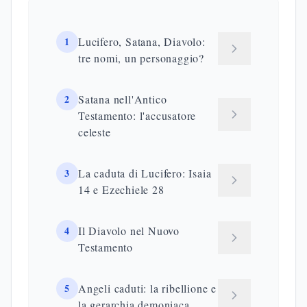
1
Lucifero, Satana, Diavolo:
tre nomi, un personaggio?
2
Satana nell'Antico
Testamento: l'accusatore
celeste
3
La caduta di Lucifero: Isaia
14 e Ezechiele 28
4
Il Diavolo nel Nuovo
Testamento
5
Angeli caduti: la ribellione e
la gerarchia demoniaca