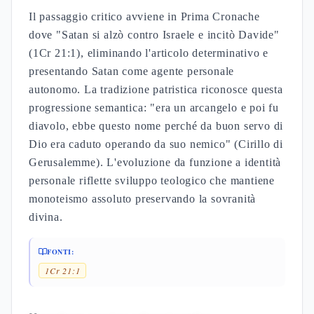
Il passaggio critico avviene in Prima Cronache
dove "Satan si alzò contro Israele e incitò Davide"
(1Cr 21:1), eliminando l'articolo determinativo e
presentando Satan come agente personale
autonomo. La tradizione patristica riconosce questa
progressione semantica: "era un arcangelo e poi fu
diavolo, ebbe questo nome perché da buon servo di
Dio era caduto operando da suo nemico" (Cirillo di
Gerusalemme). L'evoluzione da funzione a identità
personale riflette sviluppo teologico che mantiene
monoteismo assoluto preservando la sovranità
divina.
FONTI:
1Cr 21:1