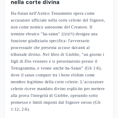
nella corte divina
Ha-Satan nell'Antico Testamento opera come
accusatore ufficiale nella corte celeste del Signore,
non come nemico autonomo del Creatore. Il
termine ebraico "ha-satan" (השטן) designa una
funzione giudiziaria specifica: l'avversario
processuale che presenta accuse davanti al
tribunale divino. Nel libro di Giobbe, "un giorno i
figli di Dio vennero e si presentarono presso il
Tetragramma, e venne anche ha-Satan" (Gb 1:6),
dove il satan compare tra i bene elohim come
membro legittimo della corte celeste. L'accusatore
celeste riceve mandato divino esplicito per mettere
alla prova l'integrità di Giobbe, operando sotto
permesso e limiti imposti dal Signore stesso (Gb
1:12; 2:6).