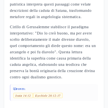
patristica interpreta questi passaggi come velate
descrizioni della caduta di Satana, trasformando
metafore regali in angelologia sistematica.
Cirillo di Gerusalemme stabilisce il paradigma
interpretativo: "Dio lo creò buono, ma per avere
scelto deliberatamente il male divenne diavolo,
quel comportamento gli diede questo nome: era un
arcangelo e poi fu diavolo". Questa lettura
identifica la superbia come causa primaria della
caduta angelica, elaborando una teodicea che
preserva la bontà originaria della creazione divina
contro ogni dualismo gnostico.
FONTI:
Isaia 14:12
Ezechiele 28:12-17