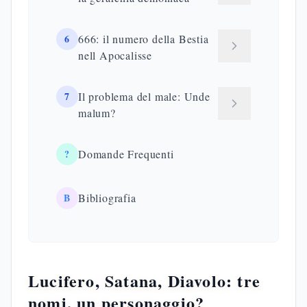
6
666: il numero della Bestia
nell Apocalisse
7
Il problema del male: Unde
malum?
?
Domande Frequenti
B
Bibliografia
Lucifero, Satana, Diavolo: tre
nomi, un personaggio?