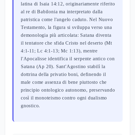
latina di Isaia 14:12, originariamente riferito
al re di Babilonia ma interpretato dalla
patristica come l'angelo caduto. Nel Nuovo
Testamento, la figura si sviluppa verso una
demonologia più articolata: Satana diventa
il tentatore che sfida Cristo nel deserto (Mt
4:1-11; Lc 4:1-13; Mc 1:13), mentre
l'Apocalisse identifica il serpente antico con
Satana (Ap 20). Sant'Agostino stabilì la
dottrina della privatio boni, definendo il
male come assenza di bene piuttosto che
principio ontologico autonomo, preservando
così il monoteismo contro ogni dualismo
gnostico.