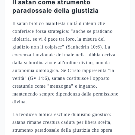
Il satan come strumento
paradossale della giustizia
Il satan biblico manifesta unità d'intenti che
conferisce forza strategica: "anche se praticano
idolatria, se vi è pace tra loro, la misura del
giudizio non li colpisce" (Sanhedrin 10:6). La
coerenza funzionale del male nella bibbia deriva
dalla subordinazione all'ordine divino, non da
autonomia ontologica. Se Cristo rappresenta "la
verità" (Gv 14:6), satana costituisce l'opposto
creaturale come "menzogna" e inganno,
mantenendo sempre dipendenza dalla permissione
divina.
La teodicea biblica esclude dualismo gnostico:
satana rimane creatura caduta per libera scelta,
strumento paradossale della giustizia che opera