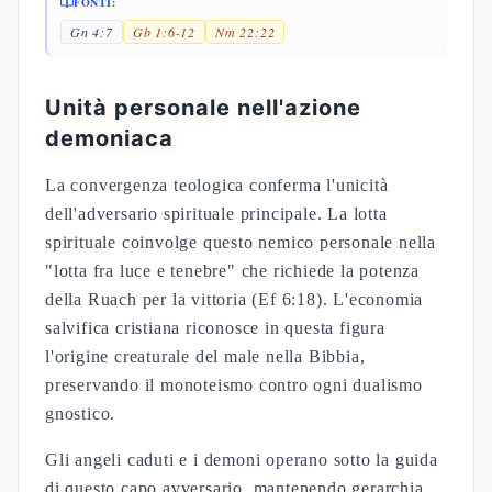
FONTI:
Gn 4:7
Gb 1:6-12
Nm 22:22
Unità personale nell'azione
demoniaca
La convergenza teologica conferma l'unicità
dell'adversario spirituale principale. La lotta
spirituale coinvolge questo nemico personale nella
"lotta fra luce e tenebre" che richiede la potenza
della Ruach per la vittoria (Ef 6:18). L'economia
salvifica cristiana riconosce in questa figura
l'origine creaturale del male nella Bibbia,
preservando il monoteismo contro ogni dualismo
gnostico.
Gli angeli caduti e i demoni operano sotto la guida
di questo capo avversario, mantenendo gerarchia