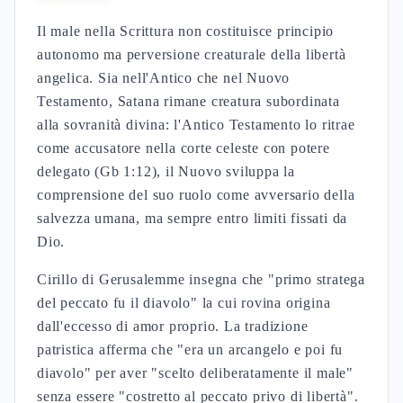
Il male nella Scrittura non costituisce principio
autonomo ma perversione creaturale della libertà
angelica. Sia nell'Antico che nel Nuovo
Testamento, Satana rimane creatura subordinata
alla sovranità divina: l'Antico Testamento lo ritrae
come accusatore nella corte celeste con potere
delegato (Gb 1:12), il Nuovo sviluppa la
comprensione del suo ruolo come avversario della
salvezza umana, ma sempre entro limiti fissati da
Dio.
Cirillo di Gerusalemme insegna che "primo stratega
del peccato fu il diavolo" la cui rovina origina
dall'eccesso di amor proprio. La tradizione
patristica afferma che "era un arcangelo e poi fu
diavolo" per aver "scelto deliberatamente il male"
senza essere "costretto al peccato privo di libertà".