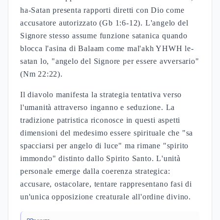
ha-Satan presenta rapporti diretti con Dio come
accusatore autorizzato (Gb 1:6-12). L'angelo del
Signore stesso assume funzione satanica quando
blocca l'asina di Balaam come mal'akh YHWH le-
satan lo, "angelo del Signore per essere avversario"
(Nm 22:22).
Il diavolo manifesta la strategia tentativa verso
l'umanità attraverso inganno e seduzione. La
tradizione patristica riconosce in questi aspetti
dimensioni del medesimo essere spirituale che "sa
spacciarsi per angelo di luce" ma rimane "spirito
immondo" distinto dallo Spirito Santo. L'unità
personale emerge dalla coerenza strategica:
accusare, ostacolare, tentare rappresentano fasi di
un'unica opposizione creaturale all'ordine divino.