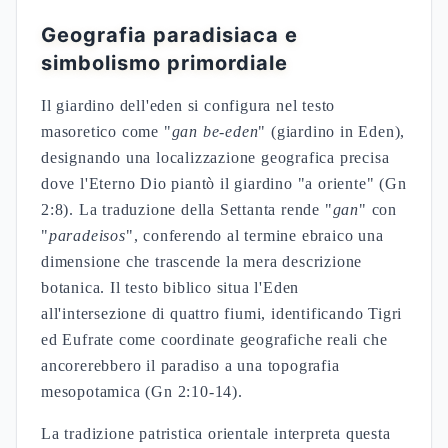
Geografia paradisiaca e
simbolismo primordiale
Il giardino dell'eden si configura nel testo
masoretico come "
gan be-eden
" (giardino in Eden),
designando una localizzazione geografica precisa
dove l'Eterno Dio piantò il giardino "a oriente" (Gn
2:8). La traduzione della Settanta rende "
gan
" con
"
paradeisos
", conferendo al termine ebraico una
dimensione che trascende la mera descrizione
botanica. Il testo biblico situa l'Eden
all'intersezione di quattro fiumi, identificando Tigri
ed Eufrate come coordinate geografiche reali che
ancorerebbero il paradiso a una topografia
mesopotamica (Gn 2:10-14).
La tradizione patristica orientale interpreta questa