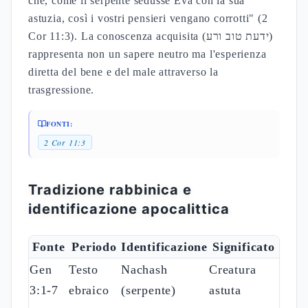
che, come il serpente sedusse Eva con la sua
astuzia, così i vostri pensieri vengano corrotti" (2
Cor 11:3). La conoscenza acquisita (ידעת טוב ורע)
rappresenta non un sapere neutro ma l'esperienza
diretta del bene e del male attraverso la
trasgressione.
FONTI:
2 Cor 11:3
Tradizione rabbinica e
identificazione apocalittica
Fonte
Periodo
Identificazione
Significato
Gen
Testo
Nachash
Creatura
3:1-7
ebraico
(serpente)
astuta