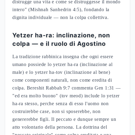
distrugge una vita e come se distruggesse il mondo
intero" (Mishnah Sanhedrin 4:5), fondando la
dignita individuale — non la colpa collettiva.
Yetzer ha-ra: inclinazione, non
colpa — e il ruolo di Agostino
La tradizione rabbinica insegna che ogni essere
umano possiede lo yetzer ha-ra (inclinazione al
male) e lo yetzer ha-tov (inclinazione al bene)
come componenti naturali, non come eredita di
colpa. Bereshit Rabbah 9:7 commenta Gen 1:31 —
"ed era molto buono" (tov meod) include lo yetzer
ha-ra stesso, perche senza di esso l'uomo non
costruirebbe case, non si sposerebbe, non
genererebbe figli. Il peccato e dunque sempre un
atto volontario della persona. La dottrina del
"peccato originale" come colpa ereditata e una