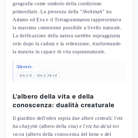
geografia come simbolo della condizione
primordiale. La presenza della "
Shekinah
" tra
Adamo ed Eva e il Tetragrammaton rappresentava
la massima comunione possibile a livello naturale.
La deificazione della natura sarebbe sopraggiunta
solo dopo la caduta e la redenzione, trasformando
la materia in capace di vita soprannaturale.
FONTI:
Gn 2:8
Gn 2:10-14
L'albero della vita e della
conoscenza: dualità creaturale
Il giardino dell'eden ospita due alberi centrali: l'
etz
ha-chayyim
(albero della vita) e l'
etz ha-da'at tov
va-ra
(albero della conoscenza del bene e del