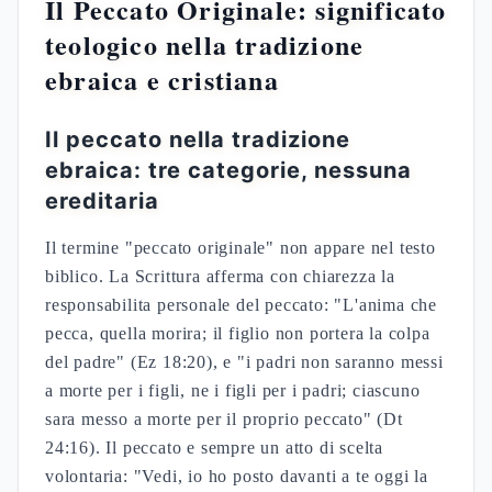
Il Peccato Originale: significato
teologico nella tradizione
ebraica e cristiana
Il peccato nella tradizione
ebraica: tre categorie, nessuna
ereditaria
Il termine "peccato originale" non appare nel testo
biblico. La Scrittura afferma con chiarezza la
responsabilita personale del peccato: "L'anima che
pecca, quella morira; il figlio non portera la colpa
del padre" (Ez 18:20), e "i padri non saranno messi
a morte per i figli, ne i figli per i padri; ciascuno
sara messo a morte per il proprio peccato" (Dt
24:16). Il peccato e sempre un atto di scelta
volontaria: "Vedi, io ho posto davanti a te oggi la