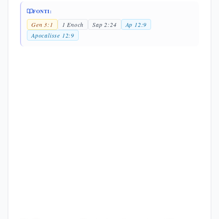
FONTI:
Gen 3:1
1 Enoch
Sap 2:24
Ap 12:9
Apocalisse 12:9