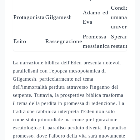
Condizione
Adamo ed
Protagonista
Gilgamesh
umana
Eva
universale
Promessa
Speranza d
Esito
Rassegnazione
messianica
restaurazio
La narrazione biblica dell'Eden presenta notevoli
parallelismi con l'epopea mesopotamica di
Gilgamesh, particolarmente nel tema
dell'immortalità perduta attraverso l'inganno del
serpente. Tuttavia, la prospettiva biblica trasforma
il tema della perdita in promessa di redenzione. La
tradizione rabbinica interpreta l'Eden non solo
come stato primordiale ma come prefigurazione
escatologica: il paradiso perduto diventa il paradiso
promesso, dove l'albero della vita sarà nuovamente