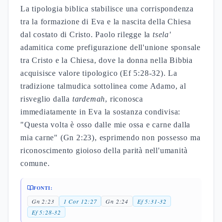
La tipologia biblica stabilisce una corrispondenza
tra la formazione di Eva e la nascita della Chiesa
dal costato di Cristo. Paolo rilegge la
tsela'
adamitica come prefigurazione dell'unione sponsale
tra Cristo e la Chiesa, dove la donna nella Bibbia
acquisisce valore tipologico (Ef 5:28-32). La
tradizione talmudica sottolinea come Adamo, al
risveglio dalla
tardemah
, riconosca
immediatamente in Eva la sostanza condivisa:
"Questa volta è osso dalle mie ossa e carne dalla
mia carne" (Gn 2:23), esprimendo non possesso ma
riconoscimento gioioso della parità nell'umanità
comune.
FONTI:
Gn 2:23
1 Cor 12:27
Gn 2:24
Ef 5:31-32
Ef 5:28-32