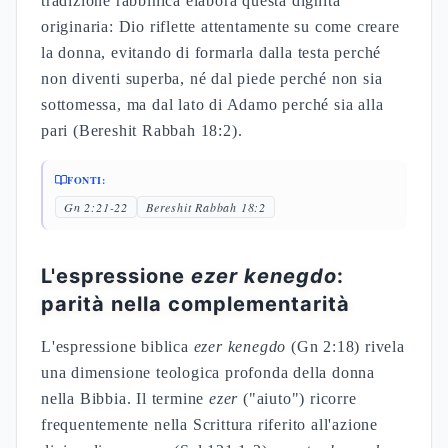
tradizione rabbinica elabora questa dignità
originaria: Dio riflette attentamente su come creare
la donna, evitando di formarla dalla testa perché
non diventi superba, né dal piede perché non sia
sottomessa, ma dal lato di Adamo perché sia alla
pari (Bereshit Rabbah 18:2).
FONTI:
Gn 2:21-22
Bereshit Rabbah 18:2
L'espressione
ezer kenegdo
:
parità nella complementarità
L'espressione biblica
ezer kenegdo
(Gn 2:18) rivela
una dimensione teologica profonda della donna
nella Bibbia. Il termine
ezer
("aiuto") ricorre
frequentemente nella Scrittura riferito all'azione