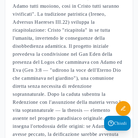
Adamo tutti muoiono, cosi in Cristo tutti saranno
vivificati". La tradizione patristica (Ireneo,
Adversus Haereses III.22) sviluppa la
ricapitolazione: Cristo "ricapitola" in se tutta
l'umanita, invertendo le conseguenze della
disobbedienza adamitica. Il progetto iniziale
prevedeva la condivisione nel Gan Eden della
presenza del Logos che camminava con Adamo ed
Eva (Gen 3:8 — "udirono la voce dell'Eterno Dio
che camminava nel giardino"), una comunione
diretta senza necessita di redenzione
soprannaturale. Dopo la caduta subentra la
Redenzione con l'assunzione della materia verso la
vita soprannaturale — la theosis — elemento
assente nel progetto paradisiaco originale. Come
Chiedi
insegna l'ortodossia delle origini: se Adamo non
avesse peccato, la deificazione sarebbe avvenuta