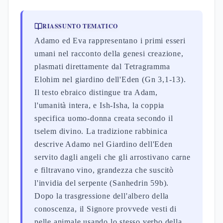
RIASSUNTO TEMATICO
Adamo ed Eva rappresentano i primi esseri
umani nel racconto della genesi creazione,
plasmati direttamente dal Tetragramma
Elohim nel giardino dell'Eden (Gn 3,1-13).
Il testo ebraico distingue tra Adam,
l'umanità intera, e Ish-Isha, la coppia
specifica uomo-donna creata secondo il
tselem divino. La tradizione rabbinica
descrive Adamo nel Giardino dell'Eden
servito dagli angeli che gli arrostivano carne
e filtravano vino, grandezza che suscitò
l'invidia del serpente (Sanhedrin 59b).
Dopo la trasgressione dell'albero della
conoscenza, il Signore provvede vesti di
pelle animale usando lo stesso verbo della