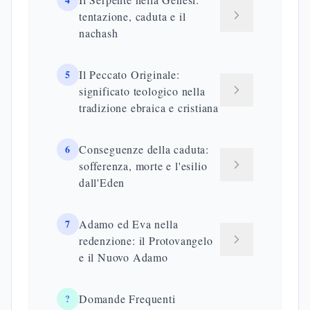
tentazione, caduta e il
nachash
5
Il Peccato Originale:
significato teologico nella
tradizione ebraica e cristiana
6
Conseguenze della caduta:
sofferenza, morte e l'esilio
dall'Eden
7
Adamo ed Eva nella
redenzione: il Protovangelo
e il Nuovo Adamo
?
Domande Frequenti