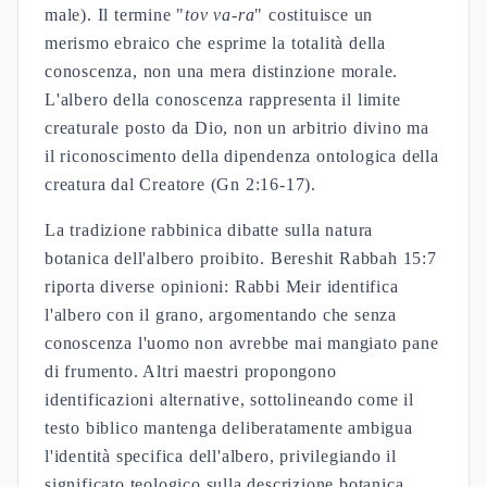
male). Il termine "
tov va-ra
" costituisce un
merismo ebraico che esprime la totalità della
conoscenza, non una mera distinzione morale.
L'albero della conoscenza rappresenta il limite
creaturale posto da Dio, non un arbitrio divino ma
il riconoscimento della dipendenza ontologica della
creatura dal Creatore (Gn 2:16-17).
La tradizione rabbinica dibatte sulla natura
botanica dell'albero proibito. Bereshit Rabbah 15:7
riporta diverse opinioni: Rabbi Meir identifica
l'albero con il grano, argomentando che senza
conoscenza l'uomo non avrebbe mai mangiato pane
di frumento. Altri maestri propongono
identificazioni alternative, sottolineando come il
testo biblico mantenga deliberatamente ambigua
l'identità specifica dell'albero, privilegiando il
significato teologico sulla descrizione botanica.