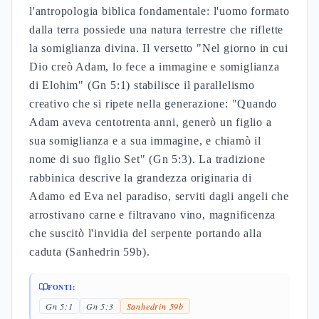
l'antropologia biblica fondamentale: l'uomo formato
dalla terra possiede una natura terrestre che riflette
la somiglianza divina. Il versetto "Nel giorno in cui
Dio creò Adam, lo fece a immagine e somiglianza
di Elohim" (Gn 5:1) stabilisce il parallelismo
creativo che si ripete nella generazione: "Quando
Adam aveva centotrenta anni, generò un figlio a
sua somiglianza e a sua immagine, e chiamò il
nome di suo figlio Set" (Gn 5:3). La tradizione
rabbinica descrive la grandezza originaria di
Adamo ed Eva nel paradiso, serviti dagli angeli che
arrostivano carne e filtravano vino, magnificenza
che suscitò l'invidia del serpente portando alla
caduta (Sanhedrin 59b).
FONTI:
Gn 5:1
Gn 5:3
Sanhedrin 59b