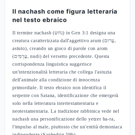
Il nachash come figura letteraria
nel testo ebraico
Il termine nachash (נחש) in Gen 3:1 designa una
creatura caratterizzata dall'aggettivo arum (עָרוּם,
astuto), creando un gioco di parole con arom
(עֲרֻמִּים, nudi) del versetto precedente. Questa
corrispondenza linguistica suggerisce
un'intenzionalità letteraria che collega l'astuzia
dell'animale alla condizione di innocenza
primordiale. Il testo ebraico non identifica il
serpente con Satana, identificazione che emergerà
solo nella letteratura intertestamentaria e
neotestamentaria. La tradizione rabbinica vede nel
nachash una personificazione dello yetzer ha-ra,
l'impulso al male, piuttosto che un'entità demoniaca
indipendente (Sanhedrin 59b).