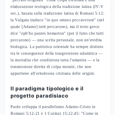
elaborazione teologica della tradizione latina (IV-V
sec.), basata sulla traduzione latina di Romani 5:12:
la Vulgata traduce "in quo omnes peccaverunt" (nel
quale [Adamo] tutti peccarono), ma il testo greco
dice "eph'ho pantes hemarton" (per il fatto che tutti
peccarono) — una scelta personale, non un'eredita
biologica. La patristica orientale ha sempre distinto
tra le conseguenze della trasgressione adamitica —
la mortalita che condiziona tutta l'umanita — e la
trasmissione diretta di colpa morale, che non
appartiene all'ortodossia cristiana delle origini.
Il paradigma tipologico e il
progetto paradisiaco
Paolo sviluppa il parallelismo Adamo-Cristo in
Romani 5:12-21 e 1 Corinzi 15:22,45: "Come in