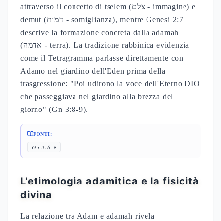
attraverso il concetto di tselem (צלם - immagine) e
demut (דמות - somiglianza), mentre Genesi 2:7
descrive la formazione concreta dalla adamah
(אדמה - terra). La tradizione rabbinica evidenzia
come il Tetragramma parlasse direttamente con
Adamo nel giardino dell'Eden prima della
trasgressione: "Poi udirono la voce dell'Eterno DIO
che passeggiava nel giardino alla brezza del
giorno" (Gn 3:8-9).
FONTI:
Gn 3:8-9
L'etimologia adamitica e la fisicità
divina
La relazione tra Adam e adamah rivela