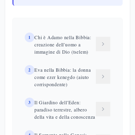
1
Chi è Adamo nella Bibbia:
creazione dell'uomo a
immagine di Dio (tselem)
2
Eva nella Bibbia: la donna
come ezer kenegdo (aiuto
corrispondente)
3
Il Giardino dell'Eden:
paradiso terrestre, albero
della vita e della conoscenza
4
Il Serpente nella Genesi: