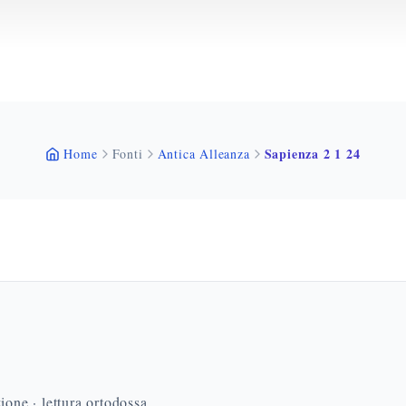
Sapienza 2 1 24
Home
Fonti
Antica Alleanza
ione · lettura ortodossa