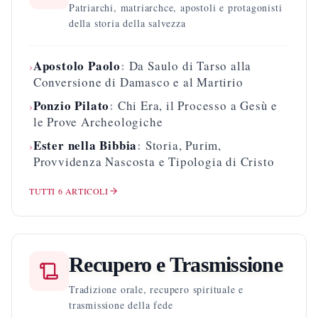
Patriarchi, matriarchce, apostoli e protagonisti
della storia della salvezza
Apostolo Paolo
:
Da Saulo di Tarso alla
›
Conversione di Damasco e al Martirio
Ponzio Pilato
:
Chi Era, il Processo a Gesù e
›
le Prove Archeologiche
Ester nella Bibbia
:
Storia, Purim,
›
Provvidenza Nascosta e Tipologia di Cristo
TUTTI
6
ARTICOLI
Recupero e Trasmissione
Tradizione orale, recupero spirituale e
trasmissione della fede