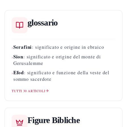
glossario
Serafini
:
significato e origine in ebraico
›
Sion
:
significato e origine del monte di
›
Gerusalemme
Efod
:
significato e funzione della veste del
›
sommo sacerdote
TUTTI
30
ARTICOLI
Figure Bibliche