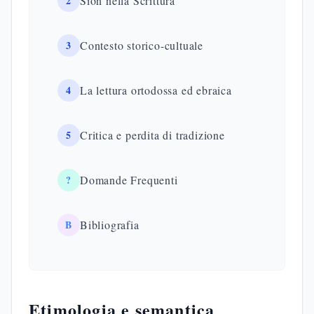
2
Sion nella Scrittura
3
Contesto storico-cultuale
4
La lettura ortodossa ed ebraica
5
Critica e perdita di tradizione
?
Domande Frequenti
B
Bibliografia
Etimologia e semantica