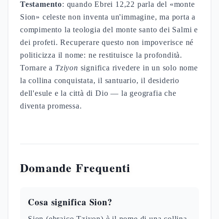
Testamento
: quando Ebrei 12,22 parla del «monte
Sion» celeste non inventa un'immagine, ma porta a
compimento la teologia del monte santo dei Salmi e
dei profeti. Recuperare questo non impoverisce né
politicizza il nome: ne restituisce la profondità.
Tornare a
Tziyon
significa rivedere in un solo nome
la collina conquistata, il santuario, il desiderio
dell'esule e la città di Dio — la geografia che
diventa promessa.
Domande Frequenti
Cosa significa Sion?
Sion (ebraico Tziyon) è il nome di una collina-