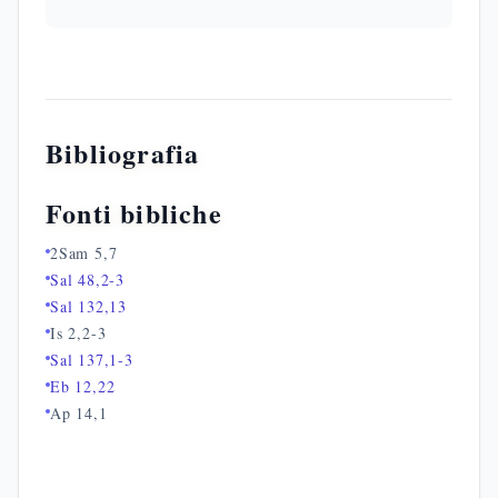
Bibliografia
Fonti bibliche
2Sam 5,7
Sal 48,2-3
Sal 132,13
Is 2,2-3
Sal 137,1-3
Eb 12,22
Ap 14,1