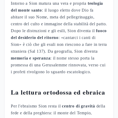
Intorno a Sion matura una vera e propria
teologia
del monte santo
: il luogo eletto dove Dio fa
abitare il suo Nome, meta del pellegrinaggio,
centro del culto e immagine della stabilità del patto.
Dopo le distruzioni e gli esili, Sion diventa il
fuoco
del desiderio del ritorno
: «cantarci i canti di
Sion» è ciò che gli esuli non riescono a fare in terra
straniera (Sal 137). Da geografia, Sion diventa
memoria e speranza
: il nome stesso porta la
promessa di una Gerusalemme rinnovata, verso cui
i profeti rivolgono lo sguardo escatologico.
La lettura ortodossa ed ebraica
Per l'ebraismo Sion resta il
centro di gravità
della
fede e della preghiera: il monte del Tempio,