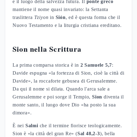
e il luogo della salvezza futura. Il
ponte greco
mantiene il nome quasi invariato: la Settanta
traslittera
Tziyon
in
Sión
, ed è questa forma che il
Nuovo Testamento e la liturgia cristiana ereditano.
Sion nella Scrittura
La prima comparsa storica è in
2 Samuele 5,7
:
Davide espugna «la fortezza di Sion, cioè la città di
Davide», la roccaforte gebusea di Gerusalemme.
Da qui il nome si dilata. Quando l'arca sale a
Gerusalemme e poi sorge il Tempio,
Sion
diventa il
monte santo, il luogo dove Dio «ha posto la sua
dimora».
È nei
Salmi
che il termine fiorisce teologicamente.
Sion è «la città del gran Re» (
Sal 48,2-3
), bella