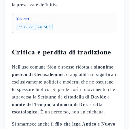
la presenza è definitiva.
FONTI:
Eb 12,22
Ap 14,1
Critica e perdita di tradizione
Nell'uso comune Sion è spesso ridotta a
sinonimo
poetico di Gerusalemme
, o appiattita su significati
esclusivamente politici e moderni che ne oscurano
lo spessore biblico. Si perde così il movimento che
attraversa la Scrittura: da
cittadella di Davide
a
monte del Tempio
, a
dimora di Dio
, a
città
escatologica
. È un percorso, non un'etichetta.
Si smarrisce anche il
filo che lega Antico e Nuovo