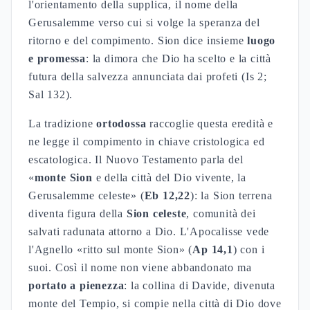
l'orientamento della supplica, il nome della
Gerusalemme verso cui si volge la speranza del
ritorno e del compimento. Sion dice insieme
luogo
e promessa
: la dimora che Dio ha scelto e la città
futura della salvezza annunciata dai profeti (Is 2;
Sal 132).
La tradizione
ortodossa
raccoglie questa eredità e
ne legge il compimento in chiave cristologica ed
escatologica. Il Nuovo Testamento parla del
«
monte Sion
e della città del Dio vivente, la
Gerusalemme celeste» (
Eb 12,22
): la Sion terrena
diventa figura della
Sion celeste
, comunità dei
salvati radunata attorno a Dio. L'Apocalisse vede
l'Agnello «ritto sul monte Sion» (
Ap 14,1
) con i
suoi. Così il nome non viene abbandonato ma
portato a pienezza
: la collina di Davide, divenuta
monte del Tempio, si compie nella città di Dio dove