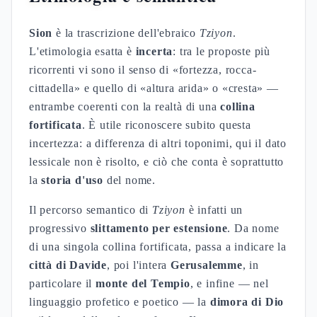
Sion
è la trascrizione dell'ebraico
Tziyon
.
L'etimologia esatta è
incerta
: tra le proposte più
ricorrenti vi sono il senso di «fortezza, rocca-
cittadella» e quello di «altura arida» o «cresta» —
entrambe coerenti con la realtà di una
collina
fortificata
. È utile riconoscere subito questa
incertezza: a differenza di altri toponimi, qui il dato
lessicale non è risolto, e ciò che conta è soprattutto
la
storia d'uso
del nome.
Il percorso semantico di
Tziyon
è infatti un
progressivo
slittamento per estensione
. Da nome
di una singola collina fortificata, passa a indicare la
città di Davide
, poi l'intera
Gerusalemme
, in
particolare il
monte del Tempio
, e infine — nel
linguaggio profetico e poetico — la
dimora di Dio