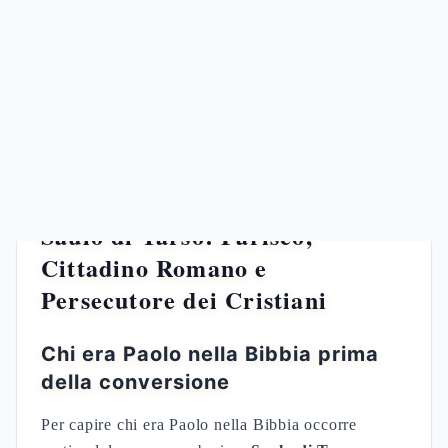
?
Domande Frequenti
B
Bibliografia
Saulo di Tarso: Fariseo,
Cittadino Romano e
Persecutore dei Cristiani
Chi era Paolo nella Bibbia prima
della conversione
Per capire chi era Paolo nella Bibbia occorre