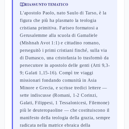
RIASSUNTO TEMATICO
L'apostolo Paolo, nato Saulo di Tarso, è la
figura che più ha plasmato la teologia
cristiana primitiva. Fariseo formatosi a
Gerusalemme alla scuola di Gamaliele
(Mishnah Avot 1:1) e cittadino romano,
perseguitò i primi cristiani finché, sulla via
di Damasco, una cristofania lo trasformò da
persecutore in apostolo delle genti (Atti 9,3-
9; Galati 1,15-16). Compì tre viaggi
missionari fondando comunità in Asia
Minore e Grecia, e scrisse tredici lettere —
sette indiscusse (Romani, 1-2 Corinzi,
Galati, Filippesi, 1 Tessalonicesi, Filemone)
più le deuteropaoline — che costituiscono il
manifesto della teologia della grazia, sempre
radicata nella matrice ebraica della