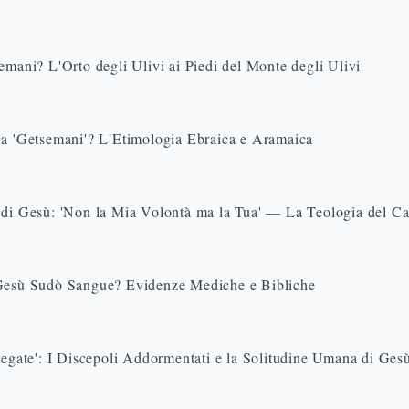
emani? L'Orto degli Ulivi ai Piedi del Monte degli Ulivi
ca 'Getsemani'? L'Etimologia Ebraica e Aramaica
 di Gesù: 'Non la Mia Volontà ma la Tua' — La Teologia del Ca
Gesù Sudò Sangue? Evidenze Mediche e Bibliche
regate': I Discepoli Addormentati e la Solitudine Umana di Ges