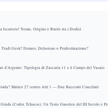
a Iscariota? Nome, Origine e Ruolo tra i Dodici
 Tradì Gesù? Denaro, Delusione o Predestinazione?
ri d'Argento: Tipologia di Zaccaria 11 e il Campo del Vasaio
uda? Matteo 27 contro Atti 1 — Due Racconti Conciliati
i Giuda (Codex Tchacos): Un Testo Gnostico del III Secolo e Pe