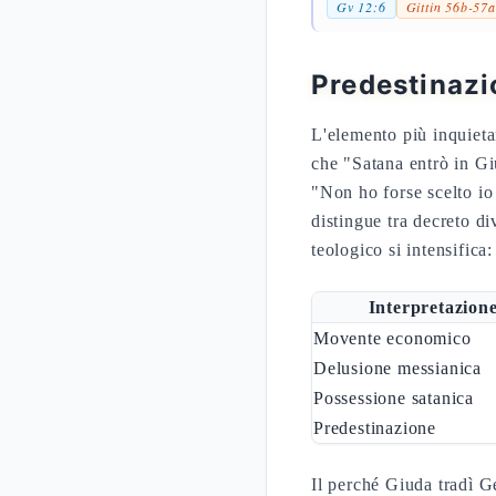
Gv 12:6
Gittin 56b-57a
Predestinazi
L'elemento più inquieta
che "Satana entrò in Gi
"Non ho forse scelto io
distingue tra decreto d
teologico si intensific
Interpretazion
Movente economico
Delusione messianica
Possessione satanica
Predestinazione
Il perché Giuda tradì Ge