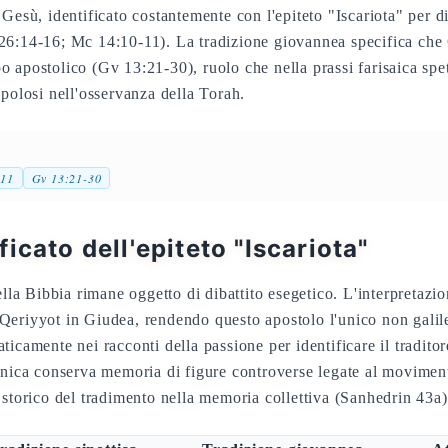
Gesù, identificato costantemente con l'epiteto "Iscariota" per di
26:14-16; Mc 14:10-11). La tradizione giovannea specifica che
 apostolico (Gv 13:21-30), ruolo che nella prassi farisaica spe
upolosi nell'osservanza della Torah.
-11
Gv 13:21-30
icato dell'epiteto "Iscariota"
ella Bibbia rimane oggetto di dibattito esegetico. L'interpretazi
di Qeriyyot in Giudea, rendendo questo apostolo l'unico non gali
icamente nei racconti della passione per identificare il traditor
inica conserva memoria di figure controverse legate al movimen
 storico del tradimento nella memoria collettiva (Sanhedrin 43a)