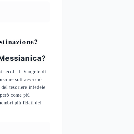
stinazione?
 Messianica?
i secoli. Il Vangelo di
rsa ne sottraeva ciò
del tesoriere infedele
 però come più
embri più fidati del