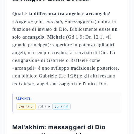
Qual è la differenza tra angelo e arcangelo?
«Angelo» (ebr.
mal'akh
, «messaggero») indica la
funzione di inviato di Dio. Biblicamente esiste
un
solo arcangelo, Michele
(Gd 1:9; Dn 12:1, «il
grande principe»): superiore in potenza agli altri
angeli, ma sempre creatura al servizio di Dio. La
designazione di Gabriele o Raffaele come
«arcangeli» è uno sviluppo tradizionale posteriore,
non biblico: Gabriele (Lc 1:26) e gli altri restano
mal'akhim
, angeli-messaggeri dell'unico Dio.
FONTI:
Dn 12:1
Gd 1:9
Lc 1:26
Mal'akhim: messaggeri di Dio