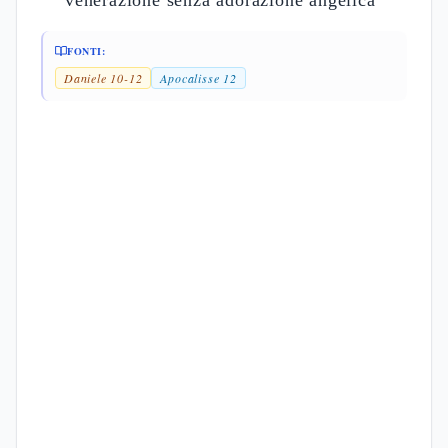
venerazione senza adorazione angelica
FONTI:
Daniele 10-12
Apocalisse 12