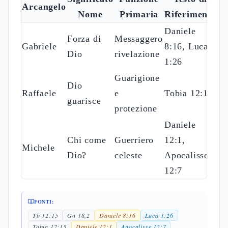
Arcangelo
Nome
Primaria
Riferimento
Daniele
Forza di
Messaggero
Gabriele
8:16, Luca
Dio
rivelazione
1:26
Guarigione
Dio
Raffaele
e
Tobia 12:15
guarisce
protezione
Daniele
Chi come
Guerriero
12:1,
Michele
Dio?
celeste
Apocalisse
12:7
FONTI:
Tb 12:15
Gn 18,2
Daniele 8:16
Luca 1:26
Tobia 12:15
Daniele 12:1
Apocalisse 12:7