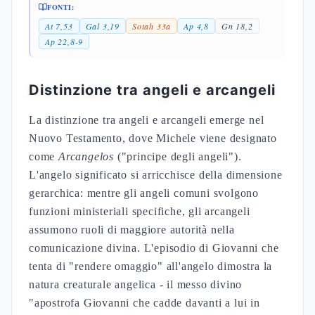
FONTI:
At 7,53
Gal 3,19
Sotah 33a
Ap 4,8
Gn 18,2
Ap 22,8-9
Distinzione tra angeli e arcangeli
La distinzione tra angeli e arcangeli emerge nel
Nuovo Testamento, dove Michele viene designato
come
Arcangelos
("principe degli angeli").
L'angelo significato si arricchisce della dimensione
gerarchica: mentre gli angeli comuni svolgono
funzioni ministeriali specifiche, gli arcangeli
assumono ruoli di maggiore autorità nella
comunicazione divina. L'episodio di Giovanni che
tenta di "rendere omaggio" all'angelo dimostra la
natura creaturale angelica - il messo divino
"apostrofa Giovanni che cadde davanti a lui in