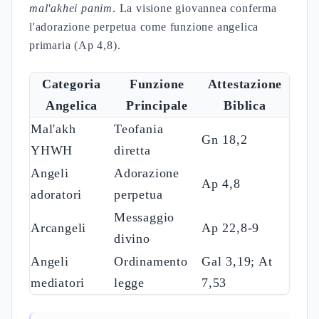
mal'akhei panim
. La visione giovannea conferma
l'adorazione perpetua come funzione angelica
primaria (Ap 4,8).
Categoria
Funzione
Attestazione
Angelica
Principale
Biblica
Mal'akh
Teofania
Gn 18,2
YHWH
diretta
Angeli
Adorazione
Ap 4,8
adoratori
perpetua
Messaggio
Arcangeli
Ap 22,8-9
divino
Angeli
Ordinamento
Gal 3,19; At
mediatori
legge
7,53