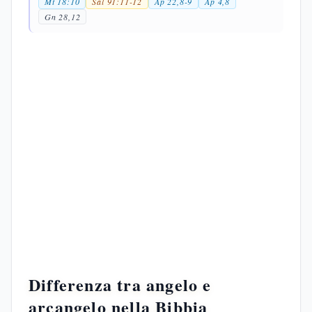
Mt 18:10
Sal 91:11-12
Ap 22,8-9
Ap 4,8
Gn 28,12
Differenza tra angelo e
arcangelo nella Bibbia