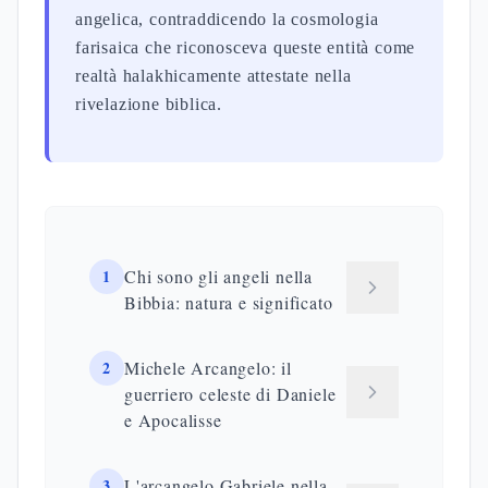
angelica, contraddicendo la cosmologia
farisaica che riconosceva queste entità come
realtà halakhicamente attestate nella
rivelazione biblica.
1
Chi sono gli angeli nella
Bibbia: natura e significato
2
Michele Arcangelo: il
guerriero celeste di Daniele
e Apocalisse
3
L'arcangelo Gabriele nella