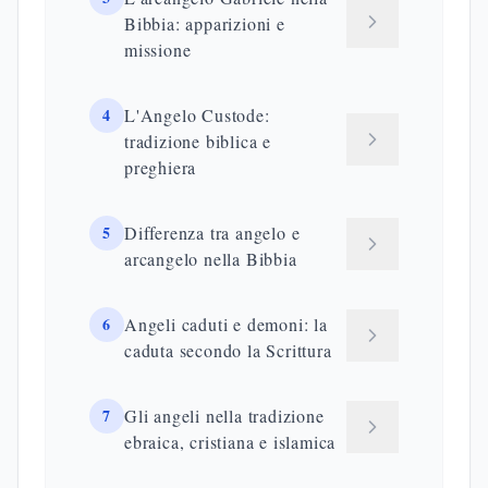
Bibbia: apparizioni e
missione
4
L'Angelo Custode:
tradizione biblica e
preghiera
5
Differenza tra angelo e
arcangelo nella Bibbia
6
Angeli caduti e demoni: la
caduta secondo la Scrittura
7
Gli angeli nella tradizione
ebraica, cristiana e islamica