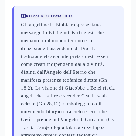
RIASSUNTO TEMATICO
Gli angeli nella Bibbia rappresentano
messaggeri divini e ministri celesti che
mediano tra il mondo terreno e la
dimensione trascendente di Dio. La
tradizione ebraica interpreta questi esseri
come creati indipendenti dalla divinità,
distinti dall'Angelo dell'Eterno che
manifesta presenza teofanica diretta (Gn
18,2). La visione di Giacobbe a Betel rivela
angeli che "salire e scendere" sulla scala
celeste (Gn 28,12), simboleggiando il
movimento liturgico tra cielo e terra che
Gesù riprende nel Vangelo di Giovanni (Gv
1,51). L'angelologia biblica si sviluppa
attraverso diversi contesti teologici: