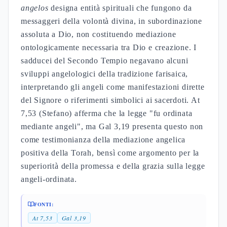
angelos
designa entità spirituali che fungono da
messaggeri della volontà divina, in subordinazione
assoluta a Dio, non costituendo mediazione
ontologicamente necessaria tra Dio e creazione. I
sadducei del Secondo Tempio negavano alcuni
sviluppi angelologici della tradizione farisaica,
interpretando gli angeli come manifestazioni dirette
del Signore o riferimenti simbolici ai sacerdoti. At
7,53 (Stefano) afferma che la legge "fu ordinata
mediante angeli", ma Gal 3,19 presenta questo non
come testimonianza della mediazione angelica
positiva della Torah, bensì come argomento per la
superiorità della promessa e della grazia sulla legge
angeli-ordinata.
FONTI:
At 7,53
Gal 3,19