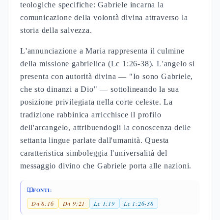
teologiche specifiche: Gabriele incarna la
comunicazione della volontà divina attraverso la
storia della salvezza.
L'annunciazione a Maria rappresenta il culmine
della missione gabrielica (Lc 1:26-38). L'angelo si
presenta con autorità divina — "Io sono Gabriele,
che sto dinanzi a Dio" — sottolineando la sua
posizione privilegiata nella corte celeste. La
tradizione rabbinica arricchisce il profilo
dell'arcangelo, attribuendogli la conoscenza delle
settanta lingue parlate dall'umanità. Questa
caratteristica simboleggia l'universalità del
messaggio divino che Gabriele porta alle nazioni.
FONTI:
Dn 8:16
Dn 9:21
Lc 1:19
Lc 1:26-38