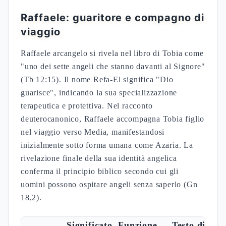
Raffaele: guaritore e compagno di
viaggio
Raffaele arcangelo si rivela nel libro di Tobia come
"uno dei sette angeli che stanno davanti al Signore"
(Tb 12:15). Il nome Refa-El significa "Dio
guarisce", indicando la sua specializzazione
terapeutica e protettiva. Nel racconto
deuterocanonico, Raffaele accompagna Tobia figlio
nel viaggio verso Media, manifestandosi
inizialmente sotto forma umana come Azaria. La
rivelazione finale della sua identità angelica
conferma il principio biblico secondo cui gli
uomini possono ospitare angeli senza saperlo (Gn
18,2).
Significato
Funzione
Testo di