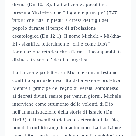
divina (Dn 10:13). La tradizione apocalittica
presenta Michele come "il grande principe" (השר
הגדול) che "sta in piedi" a difesa dei figli del
popolo durante il tempo di tribolazione
escatologica (Dn 12:1). Il nome Michele - Mi-kha-
El - significa letteralmente "chi è come Dio?",
formulazione retorica che afferma l'incomparabilità
divina attraverso l'identità angelica.
La funzione protettiva di Michele si manifesta nel
conflitto spirituale descritto dalla visione profetica.
Mentre il principe del regno di Persia, sottomesso
ai decreti divini, resiste per ventun giorni, Michele
interviene come strumento della volontà di Dio
nell'amministrazione della storia di Israele (Dn
10:13). Gli eventi storici sono determinati da Dio,
non dal conflitto angelico autonomo. La tradizione
apocalittica posteriore, sviluppando l'angelologia di