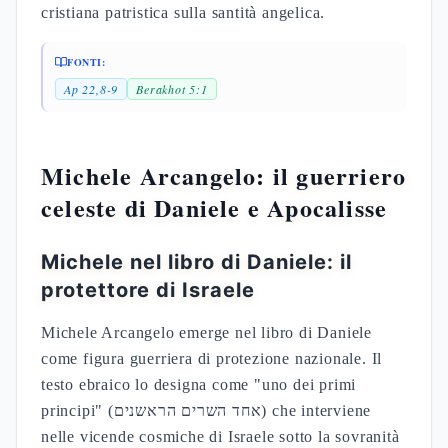
cristiana patristica sulla santità angelica.
FONTI:
Ap 22,8-9
Berakhot 5:1
Michele Arcangelo: il guerriero
celeste di Daniele e Apocalisse
Michele nel libro di Daniele: il
protettore di Israele
Michele Arcangelo emerge nel libro di Daniele
come figura guerriera di protezione nazionale. Il
testo ebraico lo designa come "uno dei primi
principi" (אחד השרים הראשנים) che interviene
nelle vicende cosmiche di Israele sotto la sovranità