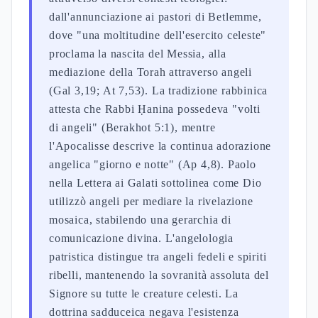
dall'annunciazione ai pastori di Betlemme,
dove "una moltitudine dell'esercito celeste"
proclama la nascita del Messia, alla
mediazione della Torah attraverso angeli
(Gal 3,19; At 7,53). La tradizione rabbinica
attesta che Rabbi Ḥanina possedeva "volti
di angeli" (Berakhot 5:1), mentre
l'Apocalisse descrive la continua adorazione
angelica "giorno e notte" (Ap 4,8). Paolo
nella Lettera ai Galati sottolinea come Dio
utilizzò angeli per mediare la rivelazione
mosaica, stabilendo una gerarchia di
comunicazione divina. L'angelologia
patristica distingue tra angeli fedeli e spiriti
ribelli, mantenendo la sovranità assoluta del
Signore su tutte le creature celesti. La
dottrina sadduceica negava l'esistenza