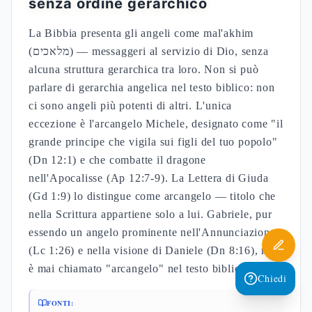
senza ordine gerarchico
La Bibbia presenta gli angeli come mal'akhim
(מלאכים) — messaggeri al servizio di Dio, senza
alcuna struttura gerarchica tra loro. Non si può
parlare di gerarchia angelica nel testo biblico: non
ci sono angeli più potenti di altri. L'unica
eccezione è l'arcangelo Michele, designato come "il
grande principe che vigila sui figli del tuo popolo"
(Dn 12:1) e che combatte il dragone
nell'Apocalisse (Ap 12:7-9). La Lettera di Giuda
(Gd 1:9) lo distingue come arcangelo — titolo che
nella Scrittura appartiene solo a lui. Gabriele, pur
essendo un angelo prominente nell'Annunciazione
(Lc 1:26) e nella visione di Daniele (Dn 8:16), non
è mai chiamato "arcangelo" nel testo biblico.
Chiedi
FONTI: