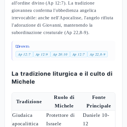
all'ordine divino (Ap 12:7). La tradizione
giovannea conferma l'obbedienza angelica
irrevocabile: anche nell'Apocalisse, l'angelo rifiuta
l'adorazione di Giovanni, mantenendo la
subordinazione creaturale (Ap 22,8-9).
FONTI:
Ap 12:7
Ap 12:9
Ap 20:10
Ap 12:7
Ap 22,8-9
La tradizione liturgica e il culto di
Michele
Ruolo di
Fonte
Tradizione
Michele
Principale
Giudaica
Protettore di
Daniele 10-
apocalittica
Israele
12