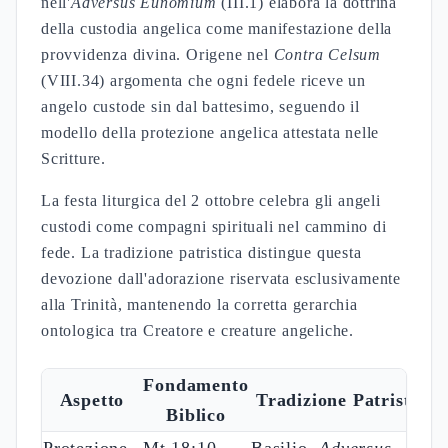
nell'
Adversus Eunomium
(III.1) elabora la dottrina
della custodia angelica come manifestazione della
provvidenza divina. Origene nel
Contra Celsum
(VIII.34) argomenta che ogni fedele riceve un
angelo custode sin dal battesimo, seguendo il
modello della protezione angelica attestata nelle
Scritture.
La festa liturgica del 2 ottobre celebra gli angeli
custodi come compagni spirituali nel cammino di
fede. La tradizione patristica distingue questa
devozione dall'adorazione riservata esclusivamente
alla Trinità, mantenendo la corretta gerarchia
ontologica tra Creatore e creature angeliche.
Fondamento
Aspetto
Tradizione Patristica
Biblico