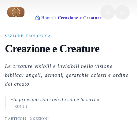
Vai al contenuto principale
Creazione e Creature
Home
SEZIONE TEOLOGICA
Creazione e Creature
Le creature visibili e invisibili nella visione
biblica: angeli, demoni, gerarchie celesti e ordine
del creato.
«In principio Dio creò il cielo e la terra»
—
GN 1,1
7
ARTICOLI
·
2
SEZIONI