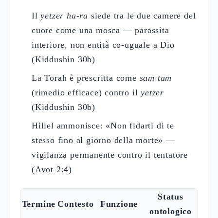
Il
yetzer ha-ra
siede tra le due camere del
cuore come una mosca — parassita
interiore, non entità co-uguale a Dio
(Kiddushin 30b)
La Torah è prescritta come
sam tam
(rimedio efficace) contro il
yetzer
(Kiddushin 30b)
Hillel ammonisce: «Non fidarti di te
stesso fino al giorno della morte» —
vigilanza permanente contro il tentatore
(Avot 2:4)
Status
Termine
Contesto
Funzione
ontologico