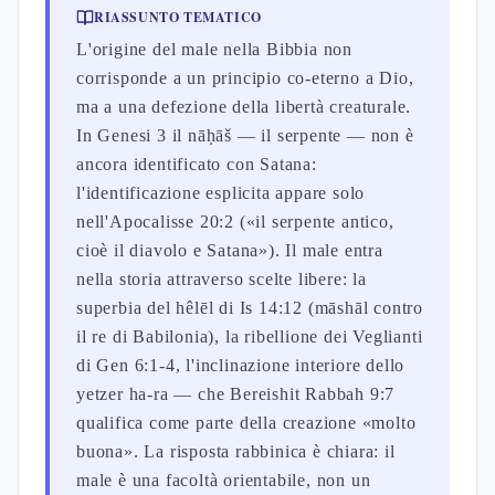
RIASSUNTO TEMATICO
L'origine del male nella Bibbia non
corrisponde a un principio co-eterno a Dio,
ma a una defezione della libertà creaturale.
In Genesi 3 il nāḥāš — il serpente — non è
ancora identificato con Satana:
l'identificazione esplicita appare solo
nell'Apocalisse 20:2 («il serpente antico,
cioè il diavolo e Satana»). Il male entra
nella storia attraverso scelte libere: la
superbia del hêlēl di Is 14:12 (māshāl contro
il re di Babilonia), la ribellione dei Veglianti
di Gen 6:1-4, l'inclinazione interiore dello
yetzer ha-ra — che Bereishit Rabbah 9:7
qualifica come parte della creazione «molto
buona». La risposta rabbinica è chiara: il
male è una facoltà orientabile, non un