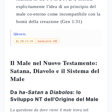
esplicitamente l'idea di un principio del
male co-eterno come incompatibile con la
bontà della creazione (Gen 1:31)
FONTI:
Ez 28:11-19
Sanhedrin 38b
Il Male nel Nuovo Testamento:
Satana, Diavolo e il Sistema del
Male
Da
ha-Satan
a
Diabolos
: lo
Sviluppo NT dell'Origine del Male
La questione
da dove viene il male
trova nel