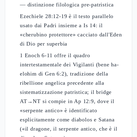
— distinzione filologica pre-patristica
Ezechiele 28:12-19 è il testo parallelo
usato dai Padri insieme a Is 14: il
«cherubino protettore» cacciato dall'Eden
di Dio per superbia
1 Enoch 6-11 offre il quadro
intertestamentale dei Vigilanti (bene ha-
elohim di Gen 6:2), tradizione della
ribellione angelica precedente alla
sistematizzazione patristica; il bridge
AT→NT si compie in Ap 12:9, dove il
«serpente antico» è identificato
esplicitamente come diabolos e Satana
(«il dragone, il serpente antico, che è il