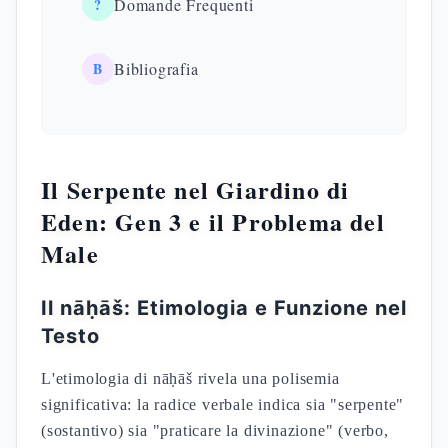
?
Domande Frequenti
B
Bibliografia
Il Serpente nel Giardino di
Eden: Gen 3 e il Problema del
Male
Il nāḥāš: Etimologia e Funzione nel
Testo
L'etimologia di nāḥāš rivela una polisemia
significativa: la radice verbale indica sia "serpente"
(sostantivo) sia "praticare la divinazione" (verbo,