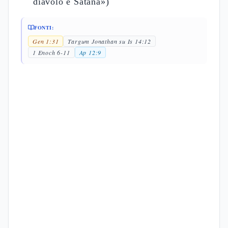
diavolo e Satana»)
FONTI:
Gen 1:31
Targum Jonathan su Is 14:12
1 Enoch 6-11
Ap 12:9