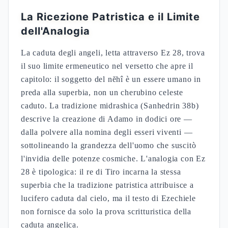
La Ricezione Patristica e il Limite
dell'Analogia
La caduta degli angeli, letta attraverso Ez 28, trova
il suo limite ermeneutico nel versetto che apre il
capitolo: il soggetto del nĕhî è un essere umano in
preda alla superbia, non un cherubino celeste
caduto. La tradizione midrashica (Sanhedrin 38b)
descrive la creazione di Adamo in dodici ore —
dalla polvere alla nomina degli esseri viventi —
sottolineando la grandezza dell'uomo che suscitò
l'invidia delle potenze cosmiche. L'analogia con Ez
28 è tipologica: il re di Tiro incarna la stessa
superbia che la tradizione patristica attribuisce a
lucifero caduta dal cielo, ma il testo di Ezechiele
non fornisce da solo la prova scritturistica della
caduta angelica.