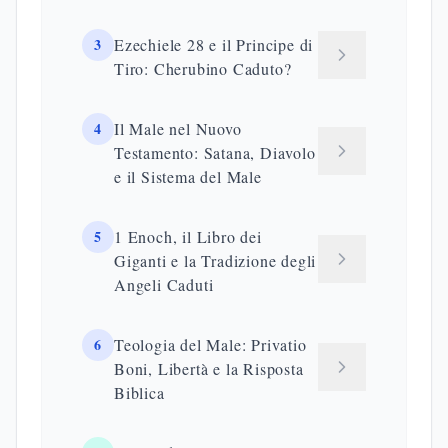
3
Ezechiele 28 e il Principe di
Tiro: Cherubino Caduto?
4
Il Male nel Nuovo
Testamento: Satana, Diavolo
e il Sistema del Male
5
1 Enoch, il Libro dei
Giganti e la Tradizione degli
Angeli Caduti
6
Teologia del Male: Privatio
Boni, Libertà e la Risposta
Biblica