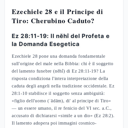
Ezechiele 28 e il Principe di
Tiro: Cherubino Caduto?
Ez 28:11-19: Il nĕhî del Profeta e
la Domanda Esegetica
Ezechiele 28 pone una domanda fondamentale
sull'origine del male nella Bibbia: chi è il soggetto
del lamento funebre (nĕhî) di Ez 28:11-19? La
risposta condiziona l'intera interpretazione della
caduta degli angeli nella tradizione occidentale. Ez
28:1-10 stabilisce il soggetto senza ambiguità:
«figlio dell'uomo (ʾādām), di' al principe di Tiro»
— un essere umano, il re fenicio del VI sec. a.C.,
accusato di dichiararsi «simile a un dio» (Ez 28:2).
Il lamento adopera poi immagini cosmico-