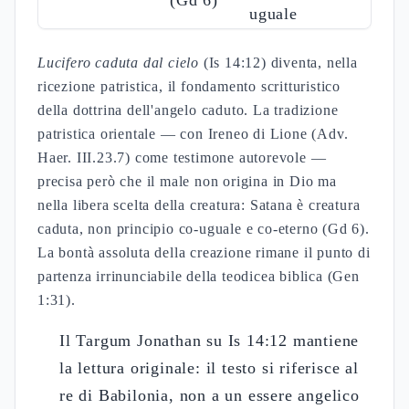
(Gd 6)
uguale
Lucifero caduta dal cielo
(Is 14:12) diventa, nella
ricezione patristica, il fondamento scritturistico
della dottrina dell'angelo caduto. La tradizione
patristica orientale — con Ireneo di Lione (Adv.
Haer. III.23.7) come testimone autorevole —
precisa però che il male non origina in Dio ma
nella libera scelta della creatura: Satana è creatura
caduta, non principio co-uguale e co-eterno (Gd 6).
La bontà assoluta della creazione rimane il punto di
partenza irrinunciabile della teodicea biblica (Gen
1:31).
Il Targum Jonathan su Is 14:12 mantiene
la lettura originale: il testo si riferisce al
re di Babilonia, non a un essere angelico