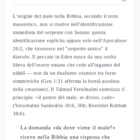
L'origine del male nella Bibbia, secondo il testo
masoretico, non si risolve nell'identificazione
immediata del serpente con Satana: questa
identificazione esplicita appare solo nell'Apocalisse
20:2, che riconosce nel "serpente antico" il
diavolo. Il peccato in Eden nasce da una scelta
libera dell'essere umano che cede all'inganno del
nāḥāš — non da un dualismo cosmico tra forze
simmetriche (Gen 1:31 afferma la bontà assoluta
della creazione). Il Talmud Yerushalmi sintetizza il
principio: «il potere del male, se diviso, cade»
(Yerushalmi Sanhedrin 10:6, 30b; Bereishit Rabbah
38:6).
La domanda «da dove viene il male?»
riceve nella Bibbia una risposta che