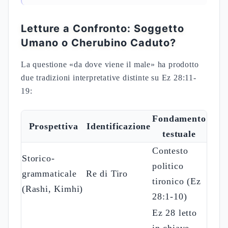
Letture a Confronto: Soggetto
Umano o Cherubino Caduto?
La questione «da dove viene il male» ha prodotto
due tradizioni interpretative distinte su Ez 28:11-
19:
Fondamento
Prospettiva
Identificazione
testuale
Contesto
Storico-
politico
grammaticale
Re di Tiro
tironico (Ez
(Rashi, Kimhi)
28:1-10)
Ez 28 letto