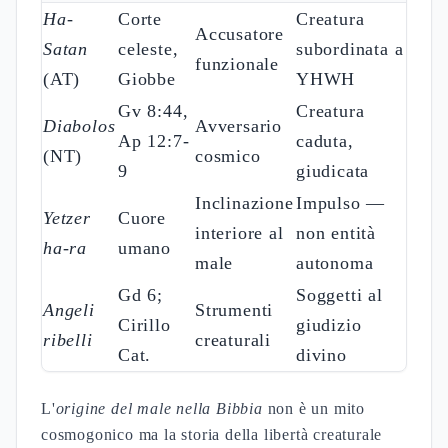
Ha-
Corte
Creatura
Accusatore
Satan
celeste,
subordinata a
funzionale
(AT)
Giobbe
YHWH
Gv 8:44,
Creatura
Diabolos
Avversario
Ap 12:7-
caduta,
(NT)
cosmico
9
giudicata
Inclinazione
Impulso —
Yetzer
Cuore
interiore al
non entità
ha-ra
umano
male
autonoma
Gd 6;
Soggetti al
Angeli
Strumenti
Cirillo
giudizio
ribelli
creaturali
Cat.
divino
L'
origine del male nella Bibbia
non è un mito
cosmogonico ma la storia della libertà creaturale