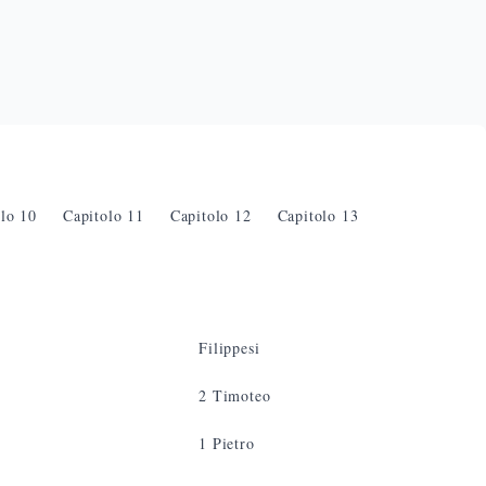
olo
10
Capitolo
11
Capitolo
12
Capitolo
13
Filippesi
2 Timoteo
1 Pietro