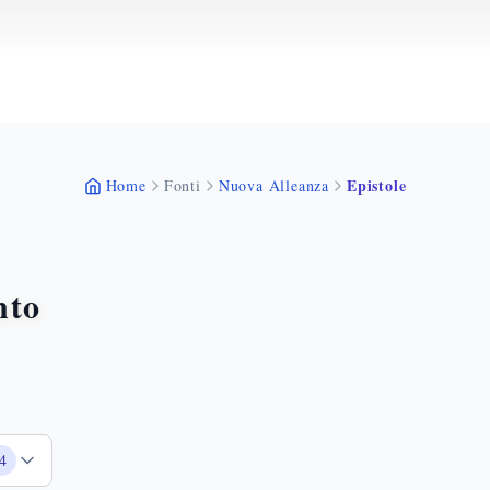
Epistole
Home
Fonti
Nuova Alleanza
nto
4