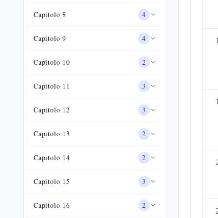
Capitolo
8
4
Capitolo
9
4
Capitolo
10
2
Capitolo
11
3
Capitolo
12
3
Capitolo
13
2
Capitolo
14
2
Capitolo
15
3
Capitolo
16
2