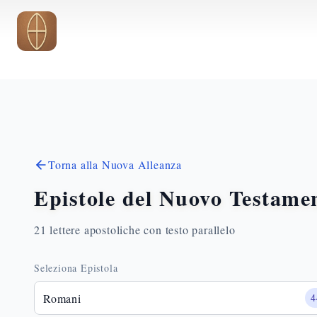
Vai al contenuto principale
Torna alla Nuova Alleanza
Epistole del Nuovo Testame
21 lettere apostoliche con testo parallelo
Seleziona Epistola
Romani
4