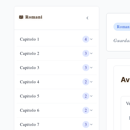
📖
Romani
Roman
Capitolo
1
4
Guardat
Capitolo
2
3
Capitolo
3
3
Av
Capitolo
4
2
Capitolo
5
2
Ve
Capitolo
6
2
Capitolo
7
3