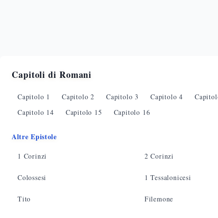
Capitoli di
Romani
Capitolo
1
Capitolo
2
Capitolo
3
Capitolo
4
Capito
Capitolo
14
Capitolo
15
Capitolo
16
Altre Epistole
1 Corinzi
2 Corinzi
Colossesi
1 Tessalonicesi
Tito
Filemone