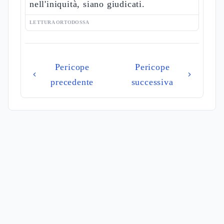
nell'iniquità, siano giudicati.
LETTURA ORTODOSSA
Pericope
Pericope
precedente
successiva