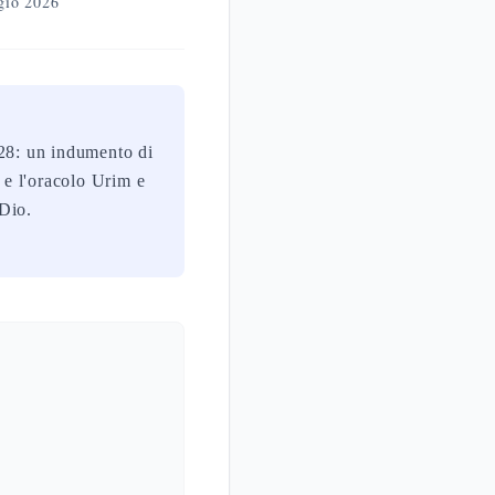
gio 2026
ù e l'oracolo Urim e
 Dio.