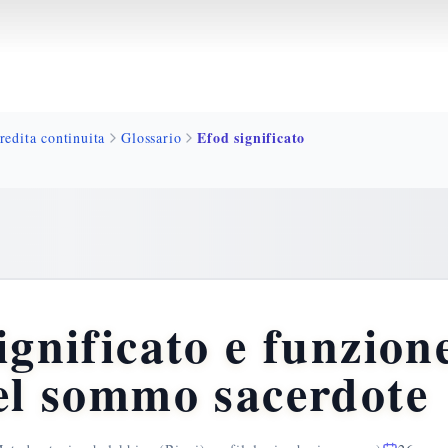
Efod significato
redita continuita
Glossario
ignificato e funzion
el sommo sacerdote