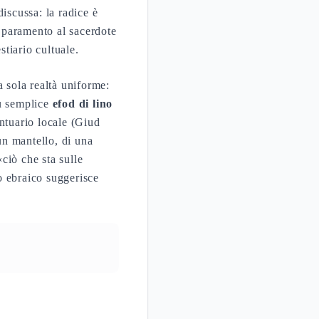
 paramento al sacerdote
stiario cultuale.
 sola realtà uniforme:
iù semplice
efod di lino
ntuario locale (Giud
un mantello, di una
«ciò che sta sulle
to ebraico suggerisce