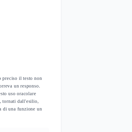
preciso il testo non
correva un responso.
esto uso oracolare
tornati dall'esilio,
a di una funzione un