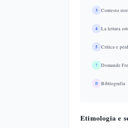
3
Contesto stor
4
La lettura or
5
Critica e perd
?
Domande Fre
B
Bibliografia
Etimologia e 