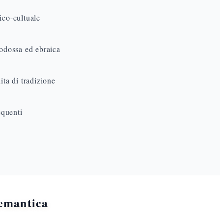
ico-cultuale
todossa ed ebraica
ita di tradizione
quenti
semantica