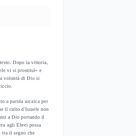
testo. Dopo la vittoria,
le vi si prostituì» e
a volontà di Dio si
ticcio.
to a parola arcaica per
e il culto d'Israele non
nti a Dio portando il
era agli Ebrei possa
tra il segno che