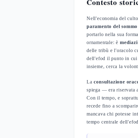
Contesto stori
Nell'economia del culto 
paramento del sommo 
portarlo nella sua forma
ornamentale: è
mediazi
delle tribù e l'oracolo 
dell'efod il punto in cu
insieme, cerca la volont
La
consultazione orac
spiega — era riservata a
Con il tempo, e soprattu
recede fino a scomparire
mancava chi potesse in
tempo centrale dell'efo