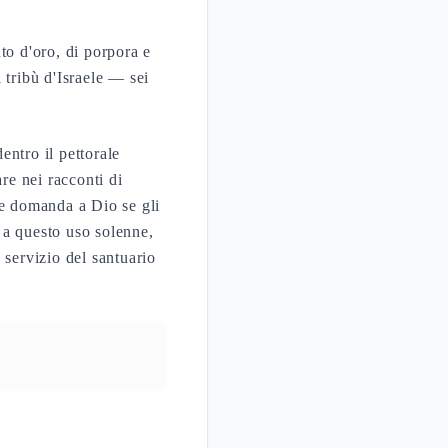
to d'oro, di porpora e
i tribù d'Israele — sei
entro il pettorale
are nei racconti di
 e domanda a Dio se gli
 a questo uso solenne,
servizio del santuario