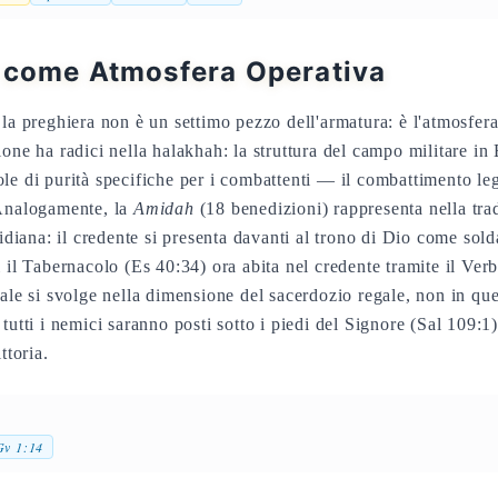
 come Atmosfera Operativa
la preghiera non è un settimo pezzo dell'armatura: è l'atmosfera 
ione ha radici nella halakhah: la struttura del campo militare in
le di purità specifiche per i combattenti — il combattimento le
 Analogamente, la
Amidah
(18 benedizioni) rappresenta nella tra
tidiana: il credente si presenta davanti al trono di Dio come sol
ì il Tabernacolo (Es 40:34) ora abita nel credente tramite il Ver
ale si svolge nella dimensione del sacerdozio regale, non in que
tutti i nemici saranno posti sotto i piedi del Signore (Sal 109:1
ttoria.
Gv 1:14