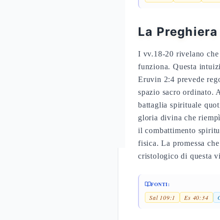
La Preghiera
I vv.18-20 rivelano che 
funziona. Questa intuiz
Eruvin 2:4 prevede rego
spazio sacro ordinato.
battaglia spirituale quo
gloria divina che riemp
il combattimento spiritu
fisica. La promessa che 
cristologico di questa vi
FONTI:
Sal 109:1
Es 40:34