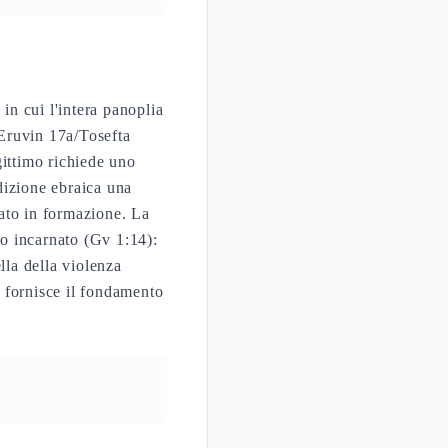
in cui l'intera panoplia
 Eruvin 17a/Tosefta
gittimo richiede uno
dizione ebraica una
dato in formazione. La
bo incarnato (Gv 1:14):
lla della violenza
) fornisce il fondamento