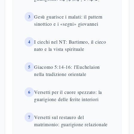
3
Gesù guarisce i malati: il pattern
sinottico e i «segni» giovannei
4
I ciechi nel NT: Bartimeo, il cieco
nato e la vista spirituale
5
Giacomo 5:14-16: l'Euchelaion
nella tradizione orientale
6
Versetti per il cuore spezzato: la
guarigione delle ferite interiori
7
Versetti sul restauro del
matrimonio: guarigione relazionale