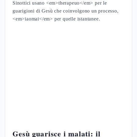
Sinottici usano <em>therapeuo</em> per le
guarigioni di Gesù che coinvolgono un processo,
<em>iaomai</em> per quelle istantanee.
Gesù guarisce i malati: il