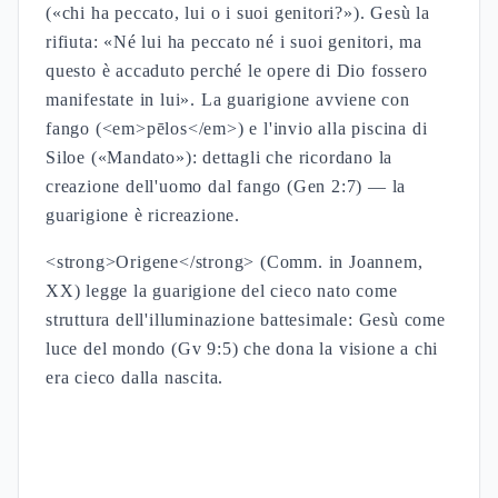
(«chi ha peccato, lui o i suoi genitori?»). Gesù la
rifiuta: «Né lui ha peccato né i suoi genitori, ma
questo è accaduto perché le opere di Dio fossero
manifestate in lui». La guarigione avviene con
fango (<em>pēlos</em>) e l'invio alla piscina di
Siloe («Mandato»): dettagli che ricordano la
creazione dell'uomo dal fango (Gen 2:7) — la
guarigione è ricreazione.
<strong>Origene</strong> (Comm. in Joannem,
XX) legge la guarigione del cieco nato come
struttura dell'illuminazione battesimale: Gesù come
luce del mondo (Gv 9:5) che dona la visione a chi
era cieco dalla nascita.