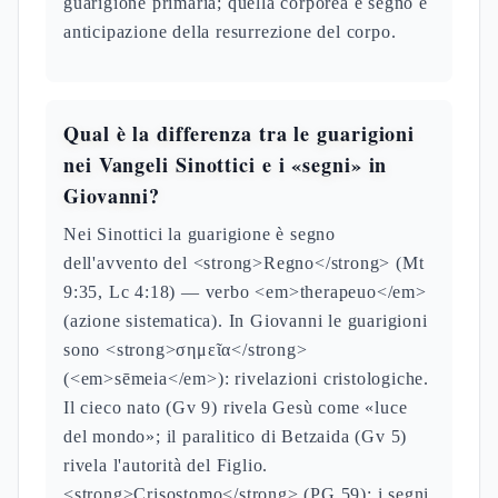
guarigione primaria; quella corporea è segno e
anticipazione della resurrezione del corpo.
Qual è la differenza tra le guarigioni
nei Vangeli Sinottici e i «segni» in
Giovanni?
Nei Sinottici la guarigione è segno
dell'avvento del <strong>Regno</strong> (Mt
9:35, Lc 4:18) — verbo <em>therapeuo</em>
(azione sistematica). In Giovanni le guarigioni
sono <strong>σημεῖα</strong>
(<em>sēmeia</em>): rivelazioni cristologiche.
Il cieco nato (Gv 9) rivela Gesù come «luce
del mondo»; il paralitico di Betzaida (Gv 5)
rivela l'autorità del Figlio.
<strong>Crisostomo</strong> (PG 59): i segni