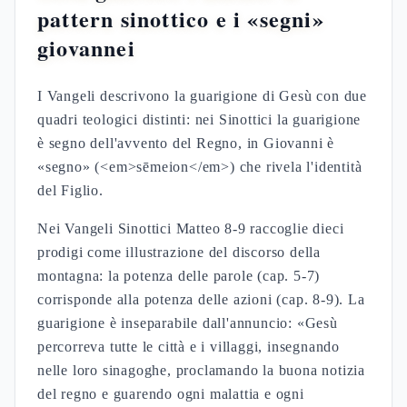
pattern sinottico e i «segni»
giovannei
I Vangeli descrivono la guarigione di Gesù con due
quadri teologici distinti: nei Sinottici la guarigione
è segno dell'avvento del Regno, in Giovanni è
«segno» (<em>sēmeion</em>) che rivela l'identità
del Figlio.
Nei Vangeli Sinottici Matteo 8-9 raccoglie dieci
prodigi come illustrazione del discorso della
montagna: la potenza delle parole (cap. 5-7)
corrisponde alla potenza delle azioni (cap. 8-9). La
guarigione è inseparabile dall'annuncio: «Gesù
percorreva tutte le città e i villaggi, insegnando
nelle loro sinagoghe, proclamando la buona notizia
del regno e guarendo ogni malattia e ogni