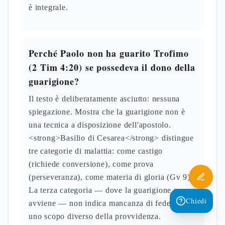
è integrale.
Perché Paolo non ha guarito Trofimo
(2 Tim 4:20) se possedeva il dono della
guarigione?
Il testo è deliberatamente asciutto: nessuna
spiegazione. Mostra che la guarigione non è
una tecnica a disposizione dell'apostolo.
<strong>Basilio di Cesarea</strong> distingue
tre categorie di malattia: come castigo
(richiede conversione), come prova
(perseveranza), come materia di gloria (Gv 9).
La terza categoria — dove la guarigione non
Chiedi
avviene — non indica mancanza di fede ma
uno scopo diverso della provvidenza.