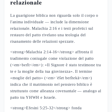
relazionale
La guarigione biblica non riguarda solo il corpo o
l'anima individuale — include la dimensione
relazionale. Malachia 2:16 e i testi profetici sul
restauro del patto rivelano una teologia del
risanamento delle relazioni spezzate.
<strong>Malachia 2:14-16</strong> affronta il
tradimento coniugale come violazione del patto
(<em>berît</em>): «Il Signore è stato testimone tra
te e la moglie della tua giovinezza». Il termine
«moglie del patto» (<em>ʾēšet berîtekā</em>)
indica che il matrimonio nel pensiero biblico è
strutturato come alleanza covenantale — analogo al
patto tra YHWH e Israele.
<strong>Efesini 5:25-32</strong> fonda