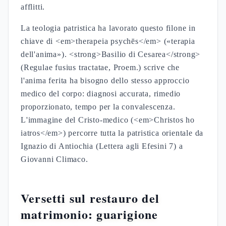
afflitti.
La teologia patristica ha lavorato questo filone in
chiave di <em>therapeia psychēs</em> («terapia
dell'anima»). <strong>Basilio di Cesarea</strong>
(Regulae fusius tractatae, Proem.) scrive che
l'anima ferita ha bisogno dello stesso approccio
medico del corpo: diagnosi accurata, rimedio
proporzionato, tempo per la convalescenza.
L'immagine del Cristo-medico (<em>Christos ho
iatros</em>) percorre tutta la patristica orientale da
Ignazio di Antiochia (Lettera agli Efesini 7) a
Giovanni Climaco.
Versetti sul restauro del
matrimonio: guarigione