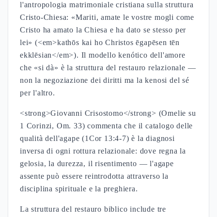
l'antropologia matrimoniale cristiana sulla struttura
Cristo-Chiesa: «Mariti, amate le vostre mogli come
Cristo ha amato la Chiesa e ha dato se stesso per
lei» (<em>kathōs kai ho Christos ēgapēsen tēn
ekklēsian</em>). Il modello kenótico dell'amore
che «si dà» è la struttura del restauro relazionale —
non la negoziazione dei diritti ma la kenosi del sé
per l'altro.
<strong>Giovanni Crisostomo</strong> (Omelie su
1 Corinzi, Om. 33) commenta che il catalogo delle
qualità dell'agape (1Cor 13:4-7) è la diagnosi
inversa di ogni rottura relazionale: dove regna la
gelosia, la durezza, il risentimento — l'agape
assente può essere reintrodotta attraverso la
disciplina spirituale e la preghiera.
La struttura del restauro biblico include tre