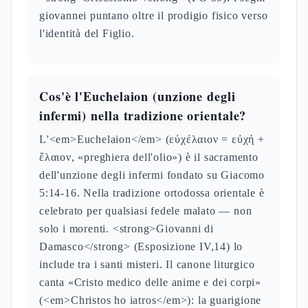
giovannei puntano oltre il prodigio fisico verso
l'identità del Figlio.
Cos'è l'Euchelaion (unzione degli
infermi) nella tradizione orientale?
L'<em>Euchelaion</em> (εὐχέλαιον = εὐχή +
ἔλαιον, «preghiera dell'olio») è il sacramento
dell'unzione degli infermi fondato su Giacomo
5:14-16. Nella tradizione ortodossa orientale è
celebrato per qualsiasi fedele malato — non
solo i morenti. <strong>Giovanni di
Damasco</strong> (Esposizione IV,14) lo
include tra i santi misteri. Il canone liturgico
canta «Cristo medico delle anime e dei corpi»
(<em>Christos ho iatros</em>): la guarigione