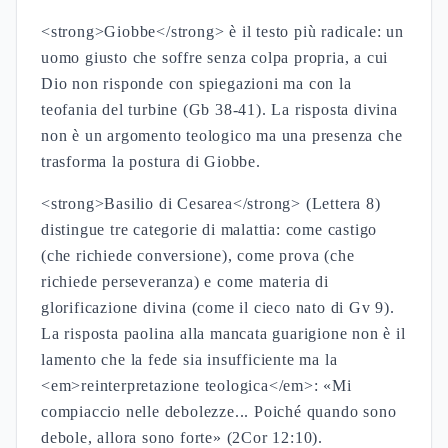
<strong>Giobbe</strong> è il testo più radicale: un
uomo giusto che soffre senza colpa propria, a cui
Dio non risponde con spiegazioni ma con la
teofania del turbine (Gb 38-41). La risposta divina
non è un argomento teologico ma una presenza che
trasforma la postura di Giobbe.
<strong>Basilio di Cesarea</strong> (Lettera 8)
distingue tre categorie di malattia: come castigo
(che richiede conversione), come prova (che
richiede perseveranza) e come materia di
glorificazione divina (come il cieco nato di Gv 9).
La risposta paolina alla mancata guarigione non è il
lamento che la fede sia insufficiente ma la
<em>reinterpretazione teologica</em>: «Mi
compiaccio nelle debolezze... Poiché quando sono
debole, allora sono forte» (2Cor 12:10).