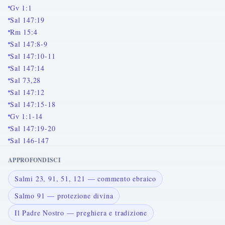
Gv 1:1
Sal 147:19
Rm 15:4
Sal 147:8-9
Sal 147:10-11
Sal 147:14
Sal 73,28
Sal 147:12
Sal 147:15-18
Gv 1:1-14
Sal 147:19-20
Sal 146-147
APPROFONDISCI
Salmi 23, 91, 51, 121 — commento ebraico
Salmo 91 — protezione divina
Il Padre Nostro — preghiera e tradizione