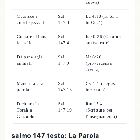
nuova)
Guarisce i
Sal
Lc 4:18 (Is 61:1
cuori spezzati
147:3
in Gesù)
Conta e chiama
Sal
Is 40:26 (Creatore
le stelle
147:4
onnisciente)
Dà pane agli
Sal
Mt 6:26
animali
147:9
(provvidenza
divina)
Manda la sua
Sal
Gv 1:1 (Logos
parola
147:15
incarnato)
Dichiara la
Sal
Rm 15:4
Torah a
147:19
(Scritture per
Giacobbe
l'insegnamento)
salmo 147 testo: La Parola