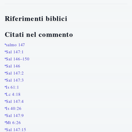
Riferimenti biblici
Citati nel commento
salmo 147
Sal 147:1
Sal 146–150
Sal 146
Sal 147:2
Sal 147:3
Is 61:1
Lc 4:18
Sal 147:4
Is 40:26
Sal 147:9
Mt 6:26
Sal 147:15