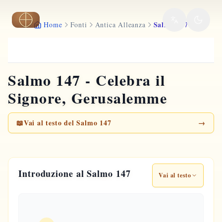
Vai al contenuto principale
Salmo 147
Home
Fonti
Antica Alleanza
Salmo 147 - Celebra il
Signore, Gerusalemme
📖
Vai al testo del Salmo 147
→
Introduzione al Salmo 147
Vai al testo