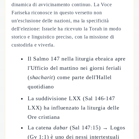
dinamica di avvicinamento continuo. La Voce
Fariseka riconosce in questo versetto non
un'esclusione delle nazioni, ma la specificità
dell'elezione: Israele ha ricevuto la Torah in modo
storico e linguistico preciso, con la missione di
custodirla e viverla.
Il Salmo 147 nella liturgia ebraica apre
l'Ufficio del mattino nei giorni feriali
(
shacharit
) come parte dell'Hallel
quotidiano
La suddivisione LXX (Sal 146-147
LXX) ha influenzato la liturgia delle
Ore cristiana
La catena
dabar
(Sal 147:15) → Logos
(Gv 1:1) è uno dei nessi intertestuali