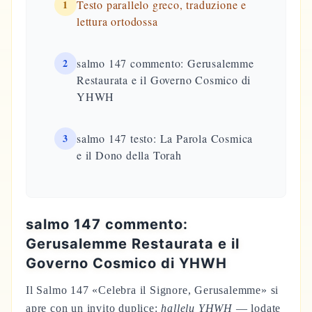
1
Testo parallelo greco, traduzione e
lettura ortodossa
2
salmo 147 commento: Gerusalemme
Restaurata e il Governo Cosmico di
YHWH
3
salmo 147 testo: La Parola Cosmica
e il Dono della Torah
salmo 147 commento:
Gerusalemme Restaurata e il
Governo Cosmico di YHWH
Il Salmo 147 «Celebra il Signore, Gerusalemme» si
apre con un invito duplice:
hallelu YHWH
— lodate