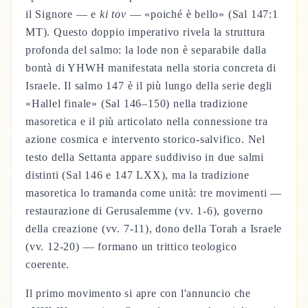
il Signore — e
ki tov
— «poiché è bello» (Sal 147:1
MT). Questo doppio imperativo rivela la struttura
profonda del salmo: la lode non è separabile dalla
bontà di YHWH manifestata nella storia concreta di
Israele. Il salmo 147 è il più lungo della serie degli
«Hallel finale» (Sal 146–150) nella tradizione
masoretica e il più articolato nella connessione tra
azione cosmica e intervento storico-salvifico. Nel
testo della Settanta appare suddiviso in due salmi
distinti (Sal 146 e 147 LXX), ma la tradizione
masoretica lo tramanda come unità: tre movimenti —
restaurazione di Gerusalemme (vv. 1-6), governo
della creazione (vv. 7-11), dono della Torah a Israele
(vv. 12-20) — formano un trittico teologico
coerente.
Il primo movimento si apre con l'annuncio che