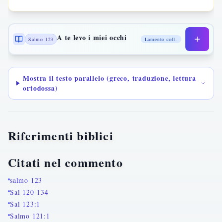
A te levo i miei occhi
Salmo 123
Lamento coll.
Mostra il testo parallelo (greco, traduzione, lettura
ortodossa)
Riferimenti biblici
Citati nel commento
salmo 123
Sal 120-134
Sal 123:1
Salmo 121:1