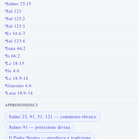
Salmo 25:15
Sal 123
Sal 123:2
Sal 123:3
Es 34:6-7
Sal 123:4
Isaia 66:2
Is 66:2
Lc 18:13
Gc 4:6
Lc 18:9-14
Giacomo 4:6
Luca 18:9-14
APPROFONDISCI
Salmi 23, 91, 51, 121 — commento ebraico
Salmo 91 — protezione divina
Il Padre Nostro — preghiera e tradizione