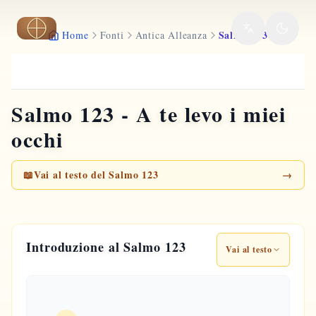
Vai al contenuto principale
Salmo 123
Home
Fonti
Antica Alleanza
Salmo 123 - A te levo i miei
occhi
📖
Vai al testo del Salmo 123
→
Introduzione al Salmo 123
Vai al testo