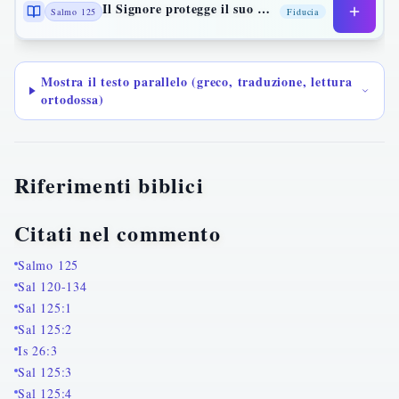
Il Signore protegge il suo popolo
Salmo 125
Fiducia
Mostra il testo parallelo (greco, traduzione, lettura
ortodossa)
Riferimenti biblici
Citati nel commento
Salmo 125
Sal 120-134
Sal 125:1
Sal 125:2
Is 26:3
Sal 125:3
Sal 125:4