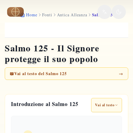
Vai al contenuto principale
Salmo 125
Home
Fonti
Antica Alleanza
Salmo 125 - Il Signore
protegge il suo popolo
📖
Vai al testo del Salmo 125
→
Introduzione al Salmo 125
Vai al testo