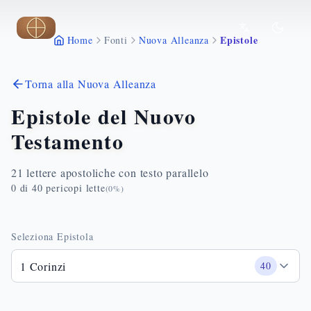
Vai al contenuto principale
Epistole
Home
Fonti
Nuova Alleanza
Torna alla Nuova Alleanza
Epistole del Nuovo
Testamento
21 lettere apostoliche con testo parallelo
0
di
40
pericopi lette
(
0
%)
Seleziona Epistola
1 Corinzi
40