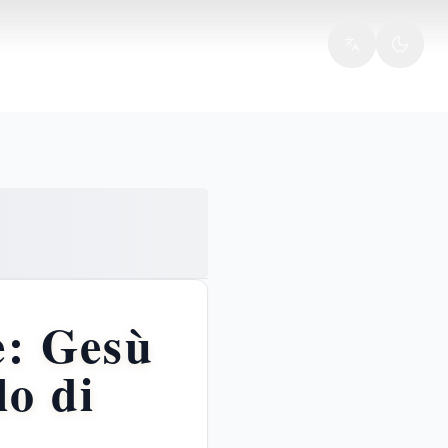
e: Gesù
lo di