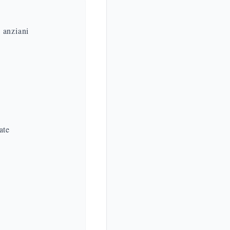
 anziani
ate