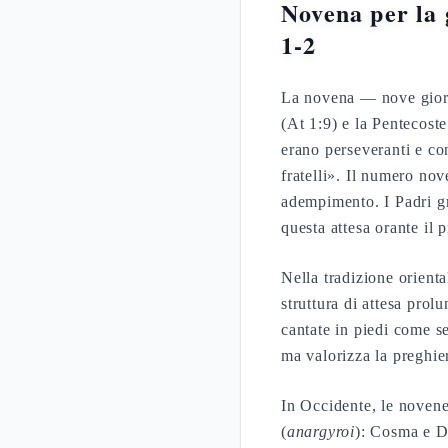
Novena per la g
1-2
La novena — nove giorni
(At 1:9) e la Pentecoste
erano perseveranti e co
fratelli». Il numero nov
adempimento. I Padri gr
questa attesa orante il 
Nella tradizione oriental
struttura di attesa prol
cantate in piedi come se
ma valorizza la preghi
In Occidente, le novene
(
anargyroi
): Cosma e Da