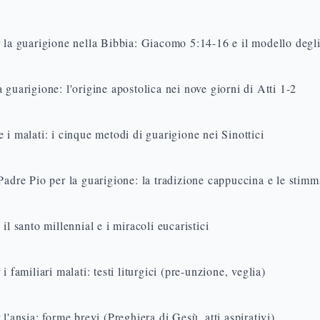
 la guarigione nella Bibbia: Giacomo 5:14-16 e il modello degli
 guarigione: l'origine apostolica nei nove giorni di Atti 1-2
 i malati: i cinque metodi di guarigione nei Sinottici
Padre Pio per la guarigione: la tradizione cappuccina e le stimm
il santo millennial e i miracoli eucaristici
i familiari malati: testi liturgici (pre-unzione, veglia)
 l'ansia: forme brevi (Preghiera di Gesù, atti aspirativi)