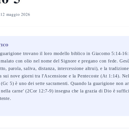
12 maggio 2026
TICO
 guarigione trovano il loro modello biblico in Giacomo 5:14-16: 
 malato con olio nel nome del Signore e pregano con fede. Ges
tto, parola, saliva, distanza, intercessione altrui), e la tradizion
a sui nove giorni tra l'Ascensione e la Pentecoste (At 1:14). Nel
o (Gc 5) è uno dei sette sacramenti. Quando la guarigione non ar
 nella carne' (2Cor 12:7-9) insegna che la grazia di Dio è suffi
tente.