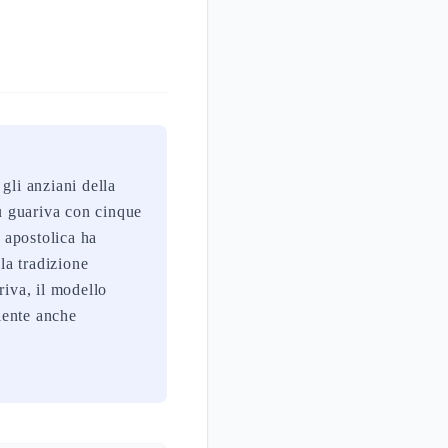
gli anziani della
ù guariva con cinque
e apostolica ha
la tradizione
riva, il modello
ciente anche