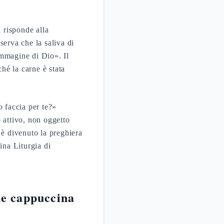
 risponde alla
sserva che la saliva di
immagine di Dio». Il
ché la carne è stata
 faccia per te?»
 attivo, non oggetto
è divenuto la preghiera
ina Liturgia di
ne cappuccina