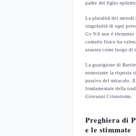
padre del figlio epiletti
La pluralità dei metod
singolarità di ogni pers
Gv 9:6 non è elemento m
contatto fisico ha valen
assunta come luogo di 
La guarigione di Barti
nonostante la risposta 
passivo del miracolo. I
fondamentale della tradi
Giovanni Crisostomo.
Preghiera di P
e le stimmate