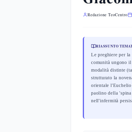
Redazione TeoCentro
RIASSUNTO TEMA
Le preghiere per la
comunità ungono il
modalità distinte (ta
strutturato la noven
orientale l'Eucheli
paolino della 'spina
nell'infermità persis