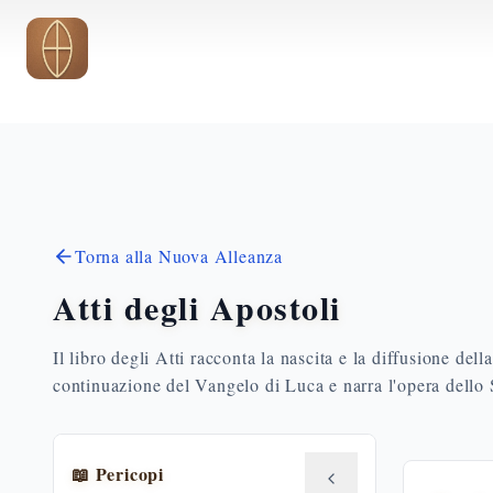
Vai al contenuto principale
Torna alla Nuova Alleanza
Atti degli Apostoli
Il libro degli Atti racconta la nascita e la diffusione del
continuazione del Vangelo di Luca e narra l'opera dello S
📖 Pericopi