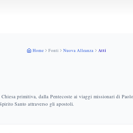
Atti
Home
Fonti
Nuova Alleanza
la Chiesa primitiva, dalla Pentecoste ai viaggi missionari di Paol
pirito Santo attraverso gli apostoli.