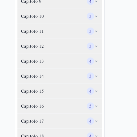
Capitolo
9
4
Capitolo
10
3
Capitolo
11
3
Capitolo
12
3
Capitolo
13
4
Capitolo
14
3
Capitolo
15
4
Capitolo
16
5
Capitolo
17
4
Capitolo
18
4