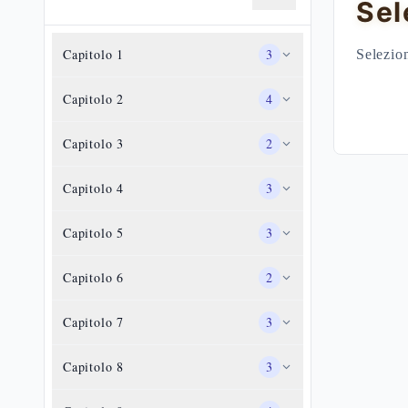
Sel
Capitolo
1
3
Selezion
Capitolo
2
4
Capitolo
3
2
Capitolo
4
3
Capitolo
5
3
Capitolo
6
2
Capitolo
7
3
Capitolo
8
3