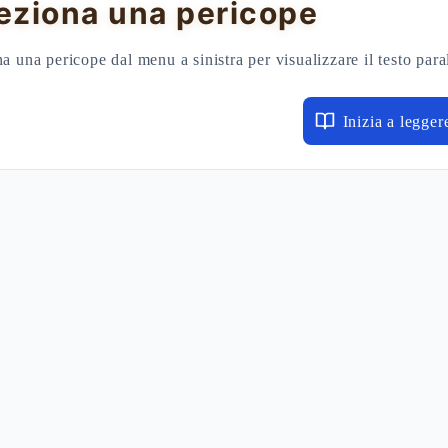
eziona una pericope
a una pericope dal menu a sinistra per visualizzare il testo para
Inizia a legger