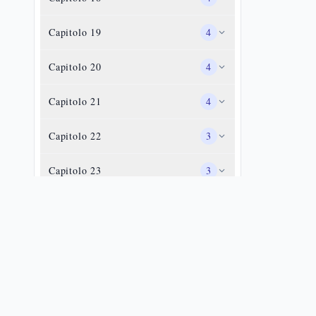
Capitolo
19
4
Capitolo
20
4
Capitolo
21
4
Capitolo
22
3
Capitolo
23
3
Capitolo
24
3
Capitolo
25
3
Capitolo
26
2
Capitolo
27
3