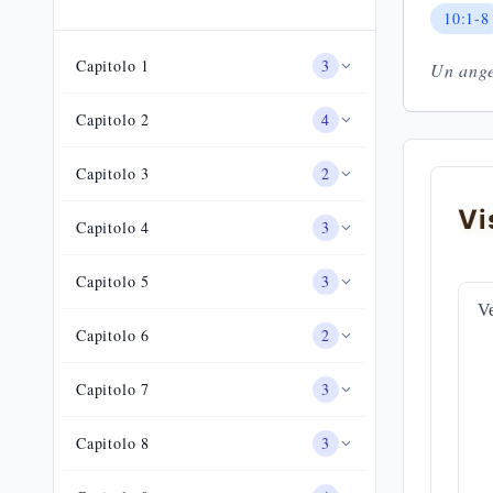
10:1-8
Capitolo
1
3
Un ange
Capitolo
2
4
Capitolo
3
2
Vi
Capitolo
4
3
Capitolo
5
3
Ve
Capitolo
6
2
Capitolo
7
3
Capitolo
8
3