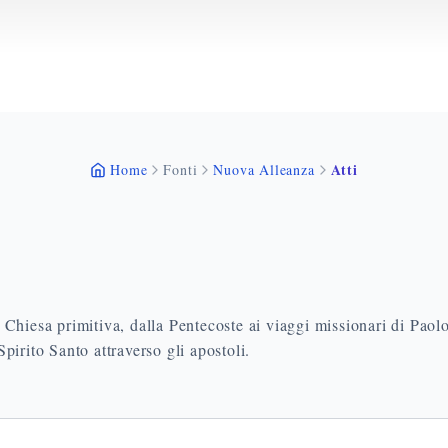
Atti
Home
Fonti
Nuova Alleanza
la Chiesa primitiva, dalla Pentecoste ai viaggi missionari di Paol
pirito Santo attraverso gli apostoli.