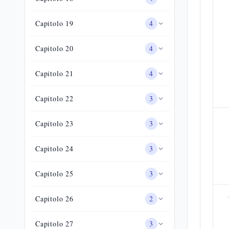
Capitolo
19
4
Capitolo
20
4
Capitolo
21
4
Capitolo
22
3
Capitolo
23
3
Capitolo
24
3
Capitolo
25
3
Capitolo
26
2
Capitolo
27
3