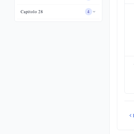
Capitolo
28
4