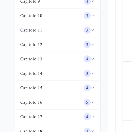
Capitolo
9
4
Capitolo
10
3
Capitolo
11
3
Capitolo
12
3
Capitolo
13
4
Capitolo
14
3
Capitolo
15
4
Capitolo
16
5
Capitolo
17
4
Capitolo
18
4