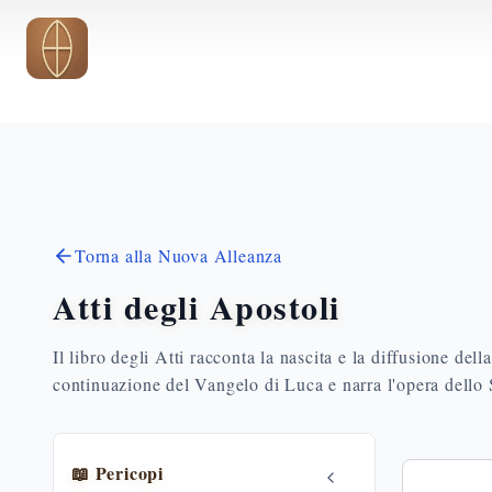
Vai al contenuto principale
Torna alla Nuova Alleanza
Atti degli Apostoli
Il libro degli Atti racconta la nascita e la diffusione del
continuazione del Vangelo di Luca e narra l'opera dello S
📖 Pericopi