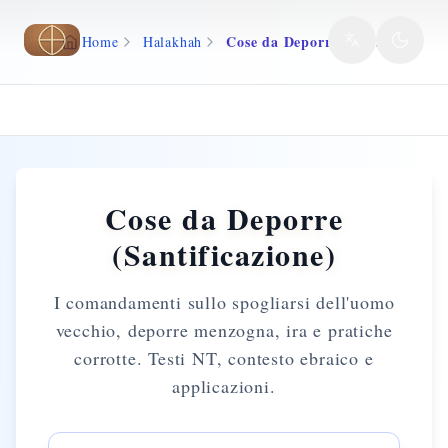
Vai al contenuto principale
Cose da Deporre (Santificazione)
Home
Halakhah
Cose da Deporre
(Santificazione)
I comandamenti sullo spogliarsi dell'uomo
vecchio, deporre menzogna, ira e pratiche
corrotte. Testi NT, contesto ebraico e
applicazioni.