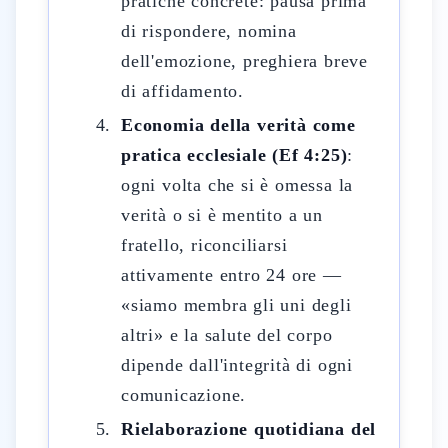
pratiche concrete: pausa prima
di rispondere, nomina
dell'emozione, preghiera breve
di affidamento.
Economia della verità come
pratica ecclesiale (Ef 4:25)
:
ogni volta che si è omessa la
verità o si è mentito a un
fratello, riconciliarsi
attivamente entro 24 ore —
«siamo membra gli uni degli
altri» e la salute del corpo
dipende dall'integrità di ogni
comunicazione.
Rielaborazione quotidiana del