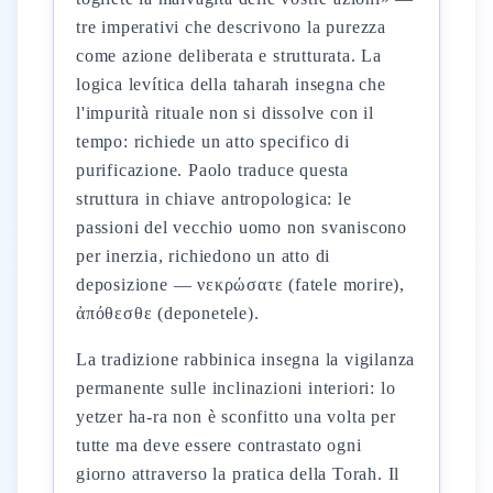
tre imperativi che descrivono la purezza
come azione deliberata e strutturata. La
logica levítica della taharah insegna che
l'impurità rituale non si dissolve con il
tempo: richiede un atto specifico di
purificazione. Paolo traduce questa
struttura in chiave antropologica: le
passioni del vecchio uomo non svaniscono
per inerzia, richiedono un atto di
deposizione — νεκρώσατε (fatele morire),
ἀπόθεσθε (deponetele).
La tradizione rabbinica insegna la vigilanza
permanente sulle inclinazioni interiori: lo
yetzer ha-ra non è sconfitto una volta per
tutte ma deve essere contrastato ogni
giorno attraverso la pratica della Torah. Il