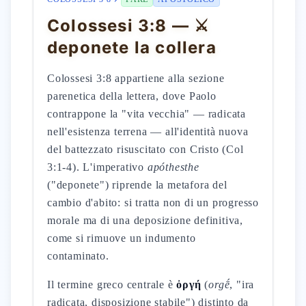
Colossesi 3:8 — ⚔️
deponete la collera
Colossesi 3:8 appartiene alla sezione
parenetica della lettera, dove Paolo
contrappone la "vita vecchia" — radicata
nell'esistenza terrena — all'identità nuova
del battezzato risuscitato con Cristo (Col
3:1-4). L'imperativo
apóthesthe
("deponete") riprende la metafora del
cambio d'abito: si tratta non di un progresso
morale ma di una deposizione definitiva,
come si rimuove un indumento
contaminato.
Il termine greco centrale è
ὀργή
(
orgḗ
, "ira
radicata, disposizione stabile") distinto da