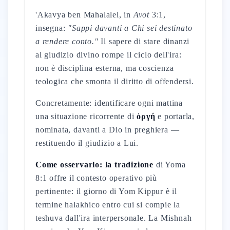
'Akavya ben Mahalalel, in
Avot
3:1,
insegna:
"Sappi davanti a Chi sei destinato
a rendere conto."
Il sapere di stare dinanzi
al giudizio divino rompe il ciclo dell'ira:
non è disciplina esterna, ma coscienza
teologica che smonta il diritto di offendersi.
Concretamente: identificare ogni mattina
una situazione ricorrente di
ὀργή
e portarla,
nominata, davanti a Dio in preghiera —
restituendo il giudizio a Lui.
Come osservarlo: la tradizione
di Yoma
8:1 offre il contesto operativo più
pertinente: il giorno di Yom Kippur è il
termine halakhico entro cui si compie la
teshuva dall'ira interpersonale. La Mishnah