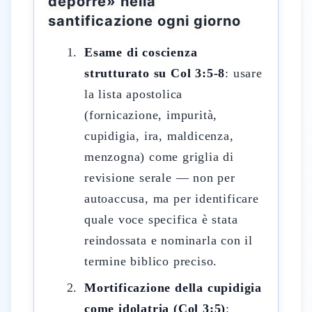
deporre» nella
santificazione ogni giorno
Esame di coscienza
strutturato su Col 3:5-8
: usare
la lista apostolica
(fornicazione, impurità,
cupidigia, ira, maldicenza,
menzogna) come griglia di
revisione serale — non per
autoaccusa, ma per identificare
quale voce specifica è stata
reindossata e nominarla con il
termine biblico preciso.
Mortificazione della cupidigia
come idolatria (Col 3:5)
: