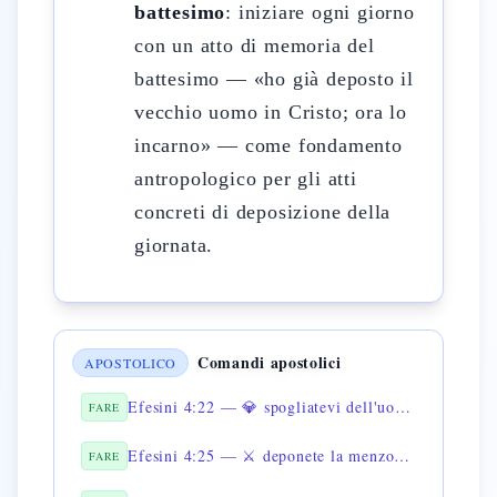
battesimo
: iniziare ogni giorno
con un atto di memoria del
battesimo — «ho già deposto il
vecchio uomo in Cristo; ora lo
incarno» — come fondamento
antropologico per gli atti
concreti di deposizione della
giornata.
Comandi apostolici
APOSTOLICO
Efesini 4:22 — 💎 spogliatevi dell'uomo vecchio
FARE
Efesini 4:25 — ⚔️ deponete la menzogna
FARE