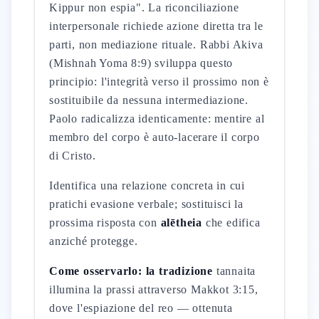
Kippur non espia". La riconciliazione
interpersonale richiede azione diretta tra le
parti, non mediazione rituale. Rabbi Akiva
(Mishnah Yoma 8:9) sviluppa questo
principio: l'integrità verso il prossimo non è
sostituibile da nessuna intermediazione.
Paolo radicalizza identicamente: mentire al
membro del corpo è auto-lacerare il corpo
di Cristo.
Identifica una relazione concreta in cui
pratichi evasione verbale; sostituisci la
prossima risposta con
alētheia
che edifica
anziché protegge.
Come osservarlo: la tradizione
tannaita
illumina la prassi attraverso Makkot 3:15,
dove l'espiazione del reo — ottenuta