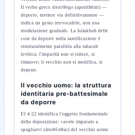
Il verbo greco ἀποτίθημι (apotithēmi) —
deporre, mettere via definitivamente —
indica un gesto irrevocabile, non una
modulazione graduale. La halakhah delle
cose da deporre nella santificazione è
strutturalmente parallela alla taharah
levítica: l'impurità non si riduce, si
rimuove; il vecchio non si modifica, si
depone.
Il vecchio uomo: la struttura
identitaria pre-battesimale
da deporre
Ef 4:22 identifica l'oggetto fondamentale
della deposizione: «avete imparato a
spogliarvi (ἀποθέσθαι) del vecchio uomo