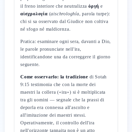
il freno interiore che neutralizza
ὀργή
e
αἰσχρολογία
(
aischrologhía
, parola turpe):
chi si sa osservato dal Giudice non coltiva
né sfogo né maldicenza.
Pratica: esaminare ogni sera, davanti a Dio,
le parole pronunciate nell'ira,
identificandone una da correggere il giorno
seguente.
Come osservarlo: la tradizione
di Sotah
9:15 testimonia che con la morte dei
maestri la collera («ira») si è moltiplicata
tra gli uomini — segnale che la prassi di
deporla era connessa all'ascolto e
all'imitazione dei maestri stessi.
Operativamente, il controllo dell'ira
nell'orizzonte tannaita non è un atto