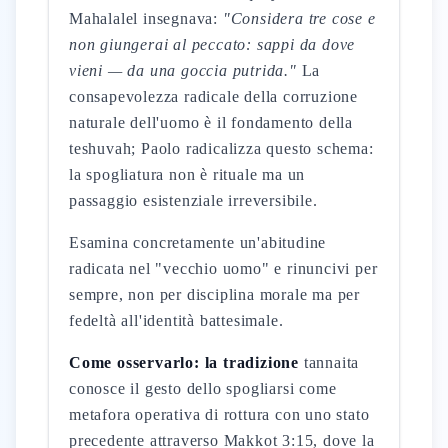
Mahalalel insegnava:
"Considera tre cose e
non giungerai al peccato: sappi da dove
vieni — da una goccia putrida."
La
consapevolezza radicale della corruzione
naturale dell'uomo è il fondamento della
teshuvah; Paolo radicalizza questo schema:
la spogliatura non è rituale ma un
passaggio esistenziale irreversibile.
Esamina concretamente un'abitudine
radicata nel "vecchio uomo" e rinuncivi per
sempre, non per disciplina morale ma per
fedeltà all'identità battesimale.
Come osservarlo: la tradizione
tannaita
conosce il gesto dello spogliarsi come
metafora operativa di rottura con uno stato
precedente attraverso Makkot 3:15, dove la