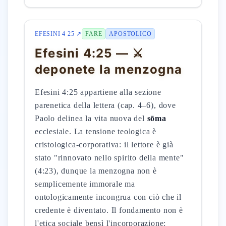
EFESINI 4 25 ↗
FARE
APOSTOLICO
Efesini 4:25 — ⚔️
deponete la menzogna
Efesini 4:25 appartiene alla sezione
parenetica della lettera (cap. 4–6), dove
Paolo delinea la vita nuova del
sōma
ecclesiale. La tensione teologica è
cristologica-corporativa: il lettore è già
stato "rinnovato nello spirito della mente"
(4:23), dunque la menzogna non è
semplicemente immorale ma
ontologicamente incongrua con ciò che il
credente è diventato. Il fondamento non è
l'etica sociale bensì l'incorporazione: