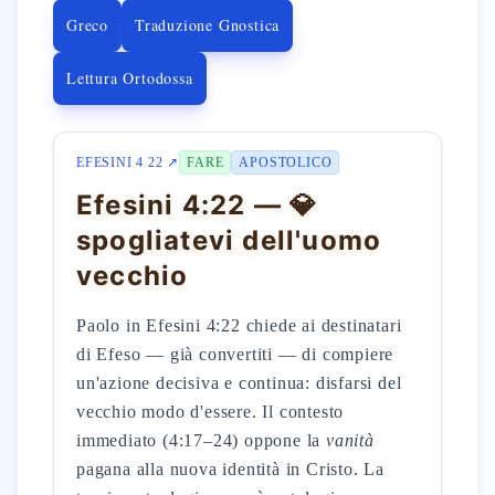
Greco
Traduzione Gnostica
Lettura Ortodossa
EFESINI 4 22 ↗
FARE
APOSTOLICO
Efesini 4:22 — 💎
spogliatevi dell'uomo
vecchio
Paolo in Efesini 4:22 chiede ai destinatari
di Efeso — già convertiti — di compiere
un'azione decisiva e continua: disfarsi del
vecchio modo d'essere. Il contesto
immediato (4:17–24) oppone la
vanità
pagana alla nuova identità in Cristo. La