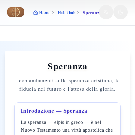
Vai al contenuto principale
Speranza
Home
Halakhah
Speranza
I comandamenti sulla speranza cristiana, la
fiducia nel futuro e l'attesa della gloria.
Introduzione — Speranza
La speranza — elpis in greco — è nel
Nuovo Testamento una virtù apostolica che