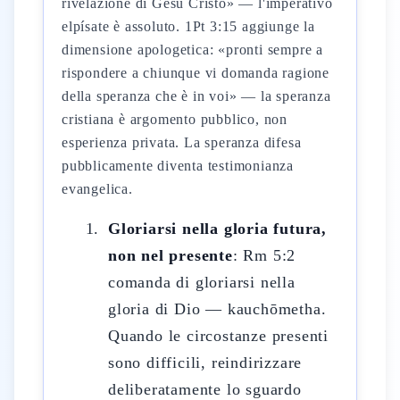
rivelazione di Gesù Cristo» — l'imperativo
elpísate è assoluto. 1Pt 3:15 aggiunge la
dimensione apologetica: «pronti sempre a
rispondere a chiunque vi domanda ragione
della speranza che è in voi» — la speranza
cristiana è argomento pubblico, non
esperienza privata. La speranza difesa
pubblicamente diventa testimonianza
evangelica.
Gloriarsi nella gloria futura,
non nel presente
: Rm 5:2
comanda di gloriarsi nella
gloria di Dio — kauchōmetha.
Quando le circostanze presenti
sono difficili, reindirizzare
deliberatamente lo sguardo