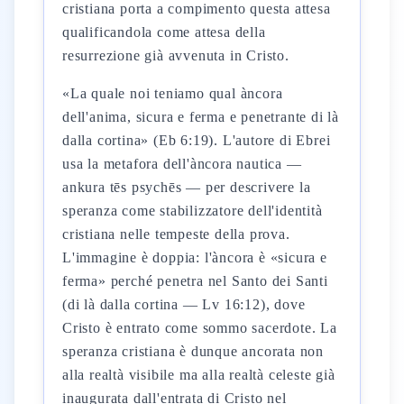
cristiana porta a compimento questa attesa
qualificandola come attesa della
resurrezione già avvenuta in Cristo.
«La quale noi teniamo qual àncora
dell'anima, sicura e ferma e penetrante di là
dalla cortina» (Eb 6:19). L'autore di Ebrei
usa la metafora dell'àncora nautica —
ankura tēs psychēs — per descrivere la
speranza come stabilizzatore dell'identità
cristiana nelle tempeste della prova.
L'immagine è doppia: l'àncora è «sicura e
ferma» perché penetra nel Santo dei Santi
(di là dalla cortina — Lv 16:12), dove
Cristo è entrato come sommo sacerdote. La
speranza cristiana è dunque ancorata non
alla realtà visibile ma alla realtà celeste già
inaugurata dall'entrata di Cristo nel