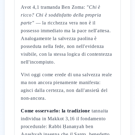
Avot 4,1 tramanda Ben Zoma:
"Chi è
ricco? Chi è soddisfatto della propria
parte"
— la ricchezza vera non è il
possesso immediato ma la pace nell'attesa.
Analogamente la salvezza paolina è
posseduta nella fede, non nell'evidenza
visibile, con la stessa logica di contentezza
nell'incompiuto.
Vivi oggi come erede di una salvezza reale
ma non ancora pienamente manifesta:
agisci dalla certezza, non dall'ansietà del
non-ancora.
Come osservarlo: la tradizione
tannaita
individua in Makkot 3,16 il fondamento
procedurale: Rabbi Ḥananyah ben
Aqashyah insegna che il Santo, benedetto