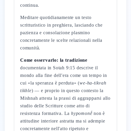
continua.
Meditare quotidianamente un testo
scritturistico in preghiera, lasciando che
pazienza e consolazione plasmino
concretamente le scelte relazionali nella
comunità.
Come osservarlo: la tradizione
documentata in Sotah 9:15 descrive il
mondo alla fine dell'era come un tempo in
cui «la speranza è perduta» (
we-ha-tikvah
tikhle
) — e proprio in questo contesto la
Mishnah attesta la prassi di aggrapparsi allo
studio delle Scritture come atto di
resistenza formativa. La
hypomonḗ
non è
attitudine interiore astratta ma si adempie
concretamente nell'atto ripetuto e