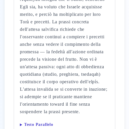
Egli sia, ha voluto che Israele acquisisse
merito, e perciò ha moltiplicato per loro
Torà e precetti. La prassi concreta
dell'attesa salvifica richiede che
l'osservante continui a compiere i precetti
anche senza vedere il compimento della
promessa — la fedeltà all'azione ordinata
precede la visione del frutto. Non vi è
un'attesa passiva: ogni atto di obbedienza
quotidiana (studio, preghiera, tsedaqah)
costituisce il corpo operativo dell'elpís.
L'attesa invalida se si converte in inazione;
si adempie se il praticante mantiene
l'orientamento toward il fine senza
sospendere la prassi presente.
Testo Parallelo