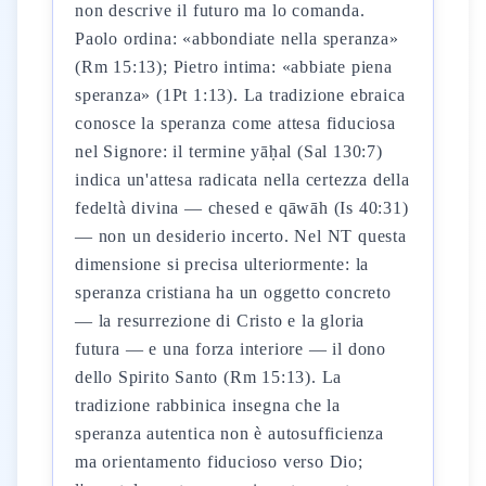
non descrive il futuro ma lo comanda.
Paolo ordina: «abbondiate nella speranza»
(Rm 15:13); Pietro intima: «abbiate piena
speranza» (1Pt 1:13). La tradizione ebraica
conosce la speranza come attesa fiduciosa
nel Signore: il termine yāḥal (Sal 130:7)
indica un'attesa radicata nella certezza della
fedeltà divina — chesed e qāwāh (Is 40:31)
— non un desiderio incerto. Nel NT questa
dimensione si precisa ulteriormente: la
speranza cristiana ha un oggetto concreto
— la resurrezione di Cristo e la gloria
futura — e una forza interiore — il dono
dello Spirito Santo (Rm 15:13). La
tradizione rabbinica insegna che la
speranza autentica non è autosufficienza
ma orientamento fiducioso verso Dio;