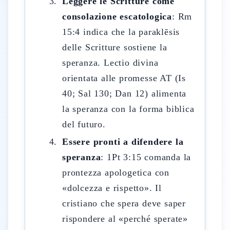
Leggere le Scritture come
consolazione escatologica
: Rm
15:4 indica che la paraklēsis
delle Scritture sostiene la
speranza. Lectio divina
orientata alle promesse AT (Is
40; Sal 130; Dan 12) alimenta
la speranza con la forma biblica
del futuro.
Essere pronti a difendere la
speranza
: 1Pt 3:15 comanda la
prontezza apologetica con
«dolcezza e rispetto». Il
cristiano che spera deve saper
rispondere al «perché sperate»