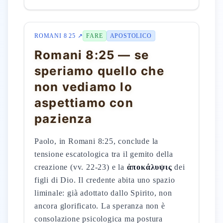
ROMANI 8 25 ↗
FARE
APOSTOLICO
Romani 8:25 — se
speriamo quello che
non vediamo lo
aspettiamo con
pazienza
Paolo, in Romani 8:25, conclude la
tensione escatologica tra il gemito della
creazione (vv. 22-23) e la
ἀποκάλυψις
dei
figli di Dio. Il credente abita uno spazio
liminale: già adottato dallo Spirito, non
ancora glorificato. La speranza non è
consolazione psicologica ma postura