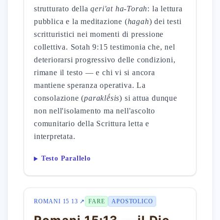
strutturato della
qeri'at ha-Torah
: la lettura
pubblica e la meditazione (
hagah
) dei testi
scritturistici nei momenti di pressione
collettiva. Sotah 9:15 testimonia che, nel
deteriorarsi progressivo delle condizioni,
rimane il testo — e chi vi si ancora
mantiene speranza operativa. La
consolazione (
paraklḗsis
) si attua dunque
non nell'isolamento ma nell'ascolto
comunitario della Scrittura letta e
interpretata.
Testo Parallelo
ROMANI 15 13 ↗
FARE
APOSTOLICO