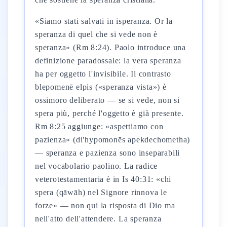
«Siamo stati salvati in isperanza. Or la
speranza di quel che si vede non è
speranza» (Rm 8:24). Paolo introduce una
definizione paradossale: la vera speranza
ha per oggetto l'invisibile. Il contrasto
blepomenē elpis («speranza vista») è
ossimoro deliberato — se si vede, non si
spera più, perché l'oggetto è già presente.
Rm 8:25 aggiunge: «aspettiamo con
pazienza» (di'hypomonēs apekdechometha)
— speranza e pazienza sono inseparabili
nel vocabolario paolino. La radice
veterotestamentaria è in Is 40:31: «chi
spera (qāwāh) nel Signore rinnova le
forze» — non qui la risposta di Dio ma
nell'atto dell'attendere. La speranza