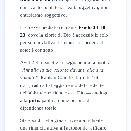
è un vanto fondato su realtà oggettiva, non
entusiasmo soggettivo.
L'accesso mediato richiama
Esodo 33:18-
23
, dove la gloria di Dio è accessibile solo
per sua iniziativa. L'uomo non penetra da
solo; è condotto.
Avot 2:4 trasmette l'insegnamento tannaita:
"Annulla la tua volontà davanti alla sua
volontà"
. Rabban Gamliel II (ante 100
d.C.) radica l'atteggiamento del credente
nell'abbandono fiducioso a Dio — analogo
alla
pistis
paolina come postura di
dipendenza totale.
Stare saldi nella grazia ricevuta richiede
una rinuncia attiva all'autonomia: affidare