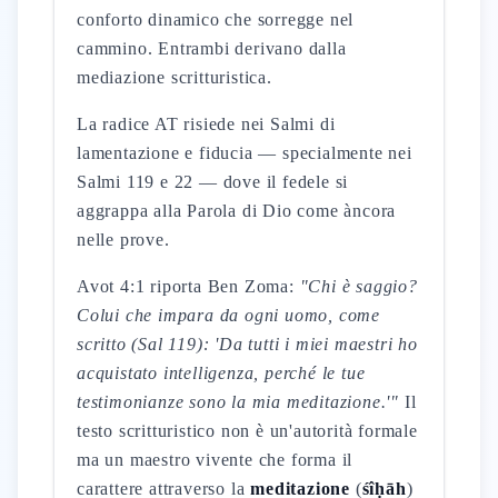
conforto dinamico che sorregge nel
cammino. Entrambi derivano dalla
mediazione scritturistica.
La radice AT risiede nei Salmi di
lamentazione e fiducia — specialmente nei
Salmi 119 e 22 — dove il fedele si
aggrappa alla Parola di Dio come àncora
nelle prove.
Avot 4:1 riporta Ben Zoma:
"Chi è saggio?
Colui che impara da ogni uomo, come
scritto (Sal 119): 'Da tutti i miei maestri ho
acquistato intelligenza, perché le tue
testimonianze sono la mia meditazione.'"
Il
testo scritturistico non è un'autorità formale
ma un maestro vivente che forma il
carattere attraverso la
meditazione
(
śîḥāh
)