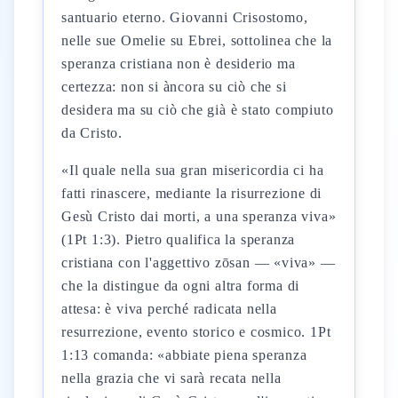
santuario eterno. Giovanni Crisostomo,
nelle sue Omelie su Ebrei, sottolinea che la
speranza cristiana non è desiderio ma
certezza: non si àncora su ciò che si
desidera ma su ciò che già è stato compiuto
da Cristo.
«Il quale nella sua gran misericordia ci ha
fatti rinascere, mediante la risurrezione di
Gesù Cristo dai morti, a una speranza viva»
(1Pt 1:3). Pietro qualifica la speranza
cristiana con l'aggettivo zōsan — «viva» —
che la distingue da ogni altra forma di
attesa: è viva perché radicata nella
resurrezione, evento storico e cosmico. 1Pt
1:13 comanda: «abbiate piena speranza
nella grazia che vi sarà recata nella