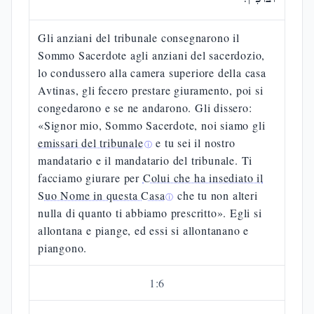
Gli anziani del tribunale consegnarono il
Sommo Sacerdote agli anziani del sacerdozio,
lo condussero alla camera superiore della casa
Avtinas, gli fecero prestare giuramento, poi si
congedarono e se ne andarono. Gli dissero:
«Signor mio, Sommo Sacerdote, noi siamo gli
emissari del tribunale
e tu sei il nostro
ⓘ
mandatario e il mandatario del tribunale. Ti
facciamo giurare per
Colui che ha insediato il
Suo Nome in questa Casa
che tu non alteri
ⓘ
nulla di quanto ti abbiamo prescritto». Egli si
allontana e piange, ed essi si allontanano e
piangono.
1
:
6