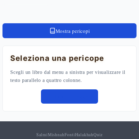
Mostra pericopi
Seleziona una pericope
Scegli un libro dal menu a sinistra per visualizzare il
testo parallelo a quattro colonne.
Inizia a leggere
Salmi
Mishnah
Fonti
Halakhah
Quiz