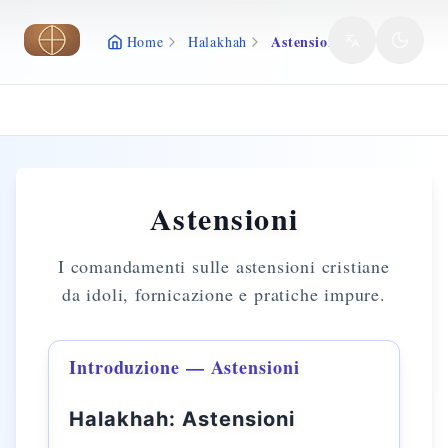
Vai al contenuto principale
Astensioni
Home
Halakhah
Astensioni
I comandamenti sulle astensioni cristiane
da idoli, fornicazione e pratiche impure.
Introduzione — Astensioni
Halakhah: Astensioni