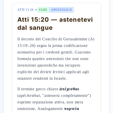
ATTI 15 20 ↗
FARE
APOSTOLICO
Atti 15:20 — astenetevi
dal sangue
Il decreto del Concilio di Gerusalemme (At
15:19–20) segna la prima codificazione
normativa per i credenti gentili. Giacomo
formula quattro astensioni che non sono
invenzioni apostoliche ma recupero
esplicito dei divieti levitici applicati agli
stranieri residenti in Israele.
Il termine greco chiave
ἀπέχεσθαι
(
apéchesthai
, "astenersi completamente")
esprime separazione attiva, non mera
omissione. Analogamente
πορνεία