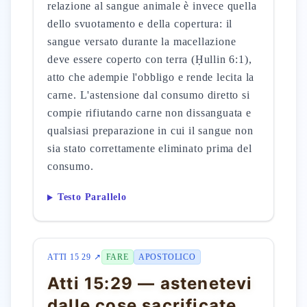
relazione al sangue animale è invece quella
dello svuotamento e della copertura: il
sangue versato durante la macellazione
deve essere coperto con terra (Ḥullin 6:1),
atto che adempie l'obbligo e rende lecita la
carne. L'astensione dal consumo diretto si
compie rifiutando carne non dissanguata e
qualsiasi preparazione in cui il sangue non
sia stato correttamente eliminato prima del
consumo.
Testo Parallelo
ATTI 15 29 ↗
FARE
APOSTOLICO
Atti 15:29 — astenetevi
dalle cose sacrificate