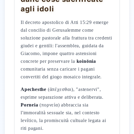
agli idoli
Il decreto apostolico di Atti 15:29 emerge
dal concilio di Gerusalemme come
soluzione pastorale alla frattura tra credenti
giudei e gentili: l'assemblea, guidata da
Giacomo, impone quattro astensioni
concrete per preservare la
koinōnia
comunitaria senza caricare i pagani
convertiti del giogo mosaico integrale.
Apechesthe
(ἀπέχεσθαι), "astenervi",
esprime separazione attiva e deliberata.
Porneia
(πορνεία) abbraccia sia
l'immoralità sessuale sia, nel contesto
levítico, la promiscuità cultuale legata ai
riti pagani.