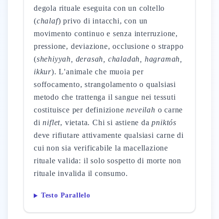
degola rituale eseguita con un coltello
(
chalaf
) privo di intacchi, con un
movimento continuo e senza interruzione,
pressione, deviazione, occlusione o strappo
(
shehiyyah, derasah, chaladah, hagramah,
ikkur
). L'animale che muoia per
soffocamento, strangolamento o qualsiasi
metodo che trattenga il sangue nei tessuti
costituisce per definizione
neveilah
o carne
di
niflet
, vietata. Chi si astiene da
pniktós
deve rifiutare attivamente qualsiasi carne di
cui non sia verificabile la macellazione
rituale valida: il solo sospetto di morte non
rituale invalida il consumo.
Testo Parallelo