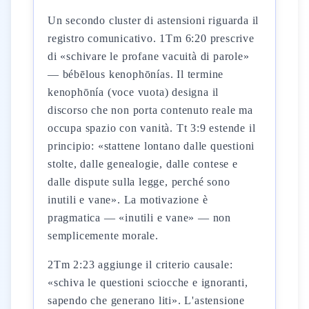
Un secondo cluster di astensioni riguarda il
registro comunicativo. 1Tm 6:20 prescrive
di «schivare le profane vacuità di parole»
— bébēlous kenophōnías. Il termine
kenophōnía (voce vuota) designa il
discorso che non porta contenuto reale ma
occupa spazio con vanità. Tt 3:9 estende il
principio: «stattene lontano dalle questioni
stolte, dalle genealogie, dalle contese e
dalle dispute sulla legge, perché sono
inutili e vane». La motivazione è
pragmatica — «inutili e vane» — non
semplicemente morale.
2Tm 2:23 aggiunge il criterio causale:
«schiva le questioni sciocche e ignoranti,
sapendo che generano liti». L'astensione