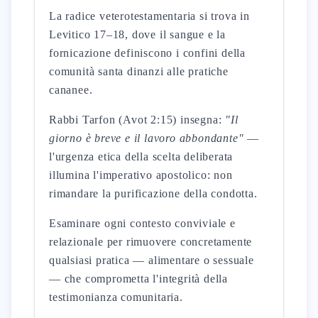
La radice veterotestamentaria si trova in
Levitico 17–18, dove il sangue e la
fornicazione definiscono i confini della
comunità santa dinanzi alle pratiche
cananee.
Rabbi Tarfon (Avot 2:15) insegna:
"Il
giorno è breve e il lavoro abbondante"
—
l'urgenza etica della scelta deliberata
illumina l'imperativo apostolico: non
rimandare la purificazione della condotta.
Esaminare ogni contesto conviviale e
relazionale per rimuovere concretamente
qualsiasi pratica — alimentare o sessuale
— che comprometta l'integrità della
testimonianza comunitaria.