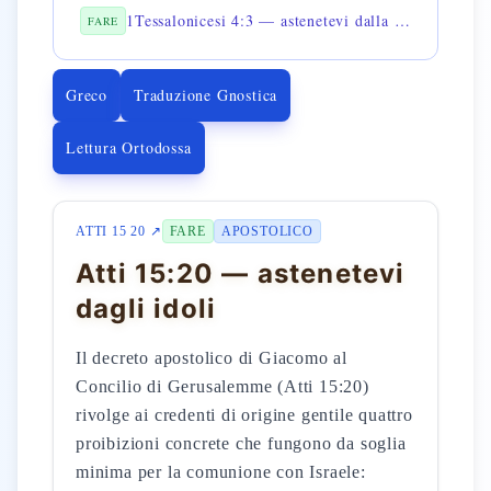
1Tessalonicesi 4:3 — astenetevi dalla fornicazione
FARE
Greco
Traduzione Gnostica
Lettura Ortodossa
ATTI 15 20 ↗
FARE
APOSTOLICO
Atti 15:20 — astenetevi
dagli idoli
Il decreto apostolico di Giacomo al
Concilio di Gerusalemme (Atti 15:20)
rivolge ai credenti di origine gentile quattro
proibizioni concrete che fungono da soglia
minima per la comunione con Israele: