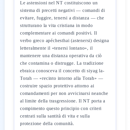
Le astensioni nel NT costituiscono un
sistema di precetti negativi — comandi di
evitare, fuggire, tenersi a distanza — che
strutturano la vita cristiana in modo
complementare ai comandi positivi. Il
verbo greco apéchesthai (astenersi) designa
letteralmente il «tenersi lontano», il
mantenere una distanza operativa da ciò
che contamina o distrugge. La tradizione
ebraica conosceva il concetto di siyag la-
Torah — «recinto intorno alla Torah» —
costruire spazio protettivo attorno ai
comandamenti per non avvicinarsi neanche
al limite della trasgressione. Il NT porta a
compimento questo principio con criteri
centrati sulla santità di vita e sulla
protezione della comunità.