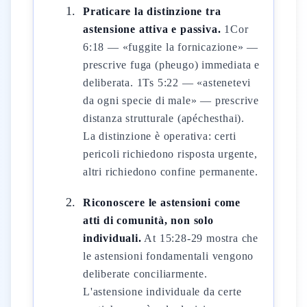
Praticare la distinzione tra
astensione attiva e passiva.
1Cor
6:18 — «fuggite la fornicazione» —
prescrive fuga (pheugo) immediata e
deliberata. 1Ts 5:22 — «astenetevi
da ogni specie di male» — prescrive
distanza strutturale (apéchesthai).
La distinzione è operativa: certi
pericoli richiedono risposta urgente,
altri richiedono confine permanente.
Riconoscere le astensioni come
atti di comunità, non solo
individuali.
At 15:28-29 mostra che
le astensioni fondamentali vengono
deliberate conciliarmente.
L'astensione individuale da certe