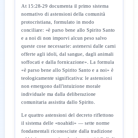
At 15:28-29 documenta il primo sistema
normativo di astensioni della comunità
protocristiana, formulato in modo
conciliare: «è parso bene allo Spirito Santo
e a noi di non imporvi alcun peso salvo
queste cose necessarie: astenersi dalle carni
offerte agli idoli, dal sangue, dagli animali
soffocati e dalla fornicazione». La formula
«è parso bene allo Spirito Santo e a noi» è
teologicamente significativa: le astensioni
non emergono dall'intuizione morale
individuale ma dalla deliberazione
comunitaria assistita dallo Spirito.
Le quattro astensioni del decreto riflettono
il sistema delle «noahidi» — sette norme
fondamentali riconosciute dalla tradizione