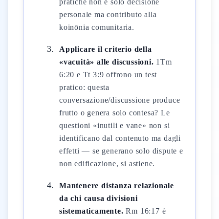
pratiche non è solo decisione
personale ma contributo alla
koinōnia comunitaria.
Applicare il criterio della
«vacuità» alle discussioni.
1Tm
6:20 e Tt 3:9 offrono un test
pratico: questa
conversazione/discussione produce
frutto o genera solo contesa? Le
questioni «inutili e vane» non si
identificano dal contenuto ma dagli
effetti — se generano solo dispute e
non edificazione, si astiene.
Mantenere distanza relazionale
da chi causa divisioni
sistematicamente.
Rm 16:17 è