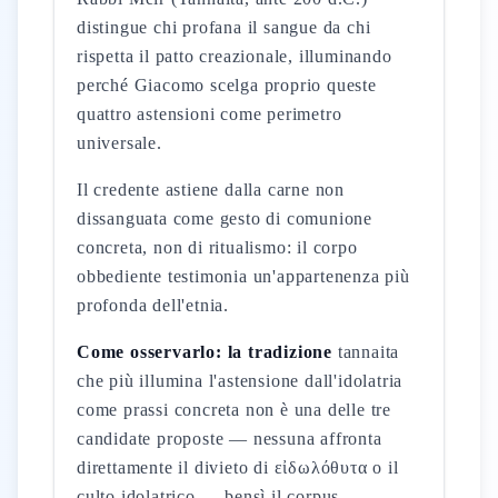
distingue chi profana il sangue da chi
rispetta il patto creazionale, illuminando
perché Giacomo scelga proprio queste
quattro astensioni come perimetro
universale.
Il credente astiene dalla carne non
dissanguata come gesto di comunione
concreta, non di ritualismo: il corpo
obbediente testimonia un'appartenenza più
profonda dell'etnia.
Come osservarlo: la tradizione
tannaita
che più illumina l'astensione dall'idolatria
come prassi concreta non è una delle tre
candidate proposte — nessuna affronta
direttamente il divieto di εἰδωλόθυτα o il
culto idolatrico — bensì il corpus