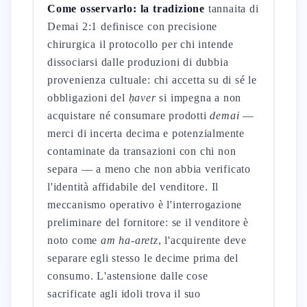
Come osservarlo: la tradizione
tannaita di
Demai 2:1 definisce con precisione
chirurgica il protocollo per chi intende
dissociarsi dalle produzioni di dubbia
provenienza cultuale: chi accetta su di sé le
obbligazioni del
ḥaver
si impegna a non
acquistare né consumare prodotti
demai
—
merci di incerta decima e potenzialmente
contaminate da transazioni con chi non
separa — a meno che non abbia verificato
l'identità affidabile del venditore. Il
meccanismo operativo è l'interrogazione
preliminare del fornitore: se il venditore è
noto come
am ha-aretz
, l'acquirente deve
separare egli stesso le decime prima del
consumo. L'astensione dalle cose
sacrificate agli idoli trova il suo