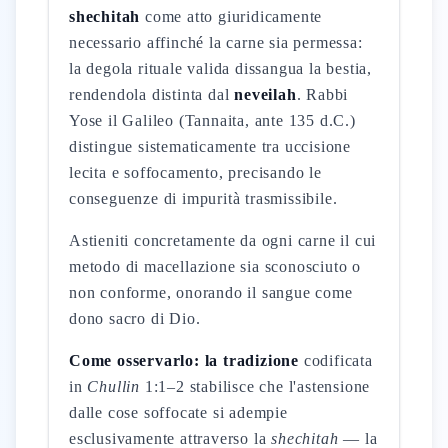
shechitah
come atto giuridicamente
necessario affinché la carne sia permessa:
la degola rituale valida dissangua la bestia,
rendendola distinta dal
neveilah
. Rabbi
Yose il Galileo (Tannaita, ante 135 d.C.)
distingue sistematicamente tra uccisione
lecita e soffocamento, precisando le
conseguenze di impurità trasmissibile.
Astieniti concretamente da ogni carne il cui
metodo di macellazione sia sconosciuto o
non conforme, onorando il sangue come
dono sacro di Dio.
Come osservarlo: la tradizione
codificata
in
Chullin
1:1–2 stabilisce che l'astensione
dalle cose soffocate si adempie
esclusivamente attraverso la
shechitah
— la