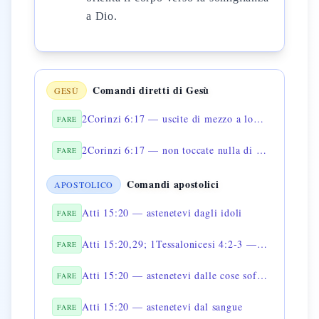
a Dio.
Comandi diretti di Gesù
GESÙ
2Corinzi 6:17 — uscite di mezzo a loro e separatevi
FARE
2Corinzi 6:17 — non toccate nulla di impuro
FARE
Comandi apostolici
APOSTOLICO
Atti 15:20 — astenetevi dagli idoli
FARE
Atti 15:20,29; 1Tessalonicesi 4:2-3 — astenetevi dalla fornicazione
FARE
Atti 15:20 — astenetevi dalle cose soffocate
FARE
Atti 15:20 — astenetevi dal sangue
FARE