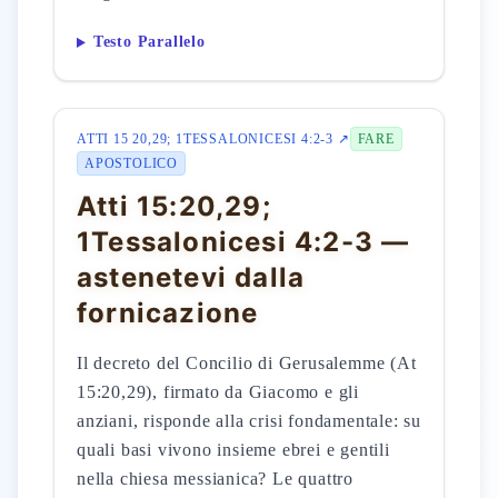
Testo Parallelo
ATTI 15 20,29; 1TESSALONICESI 4:2-3 ↗
FARE
APOSTOLICO
Atti 15:20,29;
1Tessalonicesi 4:2-3 —
astenetevi dalla
fornicazione
Il decreto del Concilio di Gerusalemme (At
15:20,29), firmato da Giacomo e gli
anziani, risponde alla crisi fondamentale: su
quali basi vivono insieme ebrei e gentili
nella chiesa messianica? Le quattro