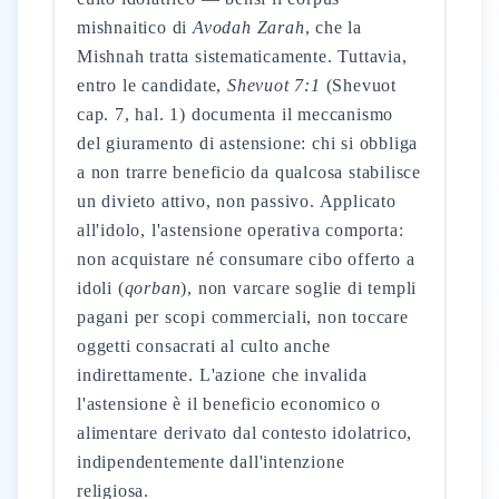
mishnaitico di
Avodah Zarah
, che la
Mishnah tratta sistematicamente. Tuttavia,
entro le candidate,
Shevuot 7:1
(Shevuot
cap. 7, hal. 1) documenta il meccanismo
del giuramento di astensione: chi si obbliga
a non trarre beneficio da qualcosa stabilisce
un divieto attivo, non passivo. Applicato
all'idolo, l'astensione operativa comporta:
non acquistare né consumare cibo offerto a
idoli (
qorban
), non varcare soglie di templi
pagani per scopi commerciali, non toccare
oggetti consacrati al culto anche
indirettamente. L'azione che invalida
l'astensione è il beneficio economico o
alimentare derivato dal contesto idolatrico,
indipendentemente dall'intenzione
religiosa.