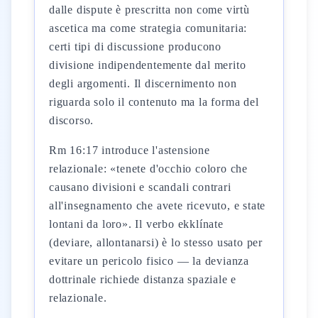
dalle dispute è prescritta non come virtù
ascetica ma come strategia comunitaria:
certi tipi di discussione producono
divisione indipendentemente dal merito
degli argomenti. Il discernimento non
riguarda solo il contenuto ma la forma del
discorso.
Rm 16:17 introduce l'astensione
relazionale: «tenete d'occhio coloro che
causano divisioni e scandali contrari
all'insegnamento che avete ricevuto, e state
lontani da loro». Il verbo ekklínate
(deviare, allontanarsi) è lo stesso usato per
evitare un pericolo fisico — la devianza
dottrinale richiede distanza spaziale e
relazionale.