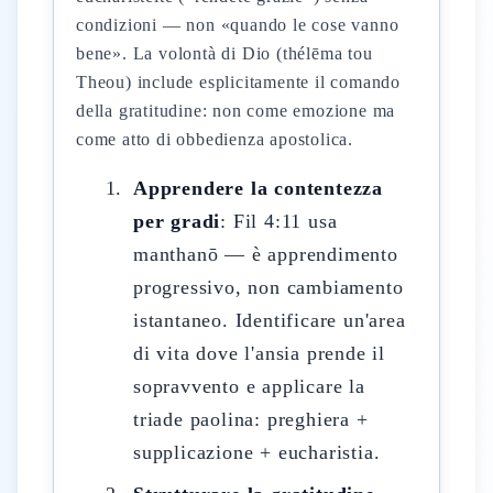
condizioni — non «quando le cose vanno
bene». La volontà di Dio (thélēma tou
Theou) include esplicitamente il comando
della gratitudine: non come emozione ma
come atto di obbedienza apostolica.
Apprendere la contentezza
per gradi
: Fil 4:11 usa
manthanō — è apprendimento
progressivo, non cambiamento
istantaneo. Identificare un'area
di vita dove l'ansia prende il
sopravvento e applicare la
triade paolina: preghiera +
supplicazione + eucharistia.