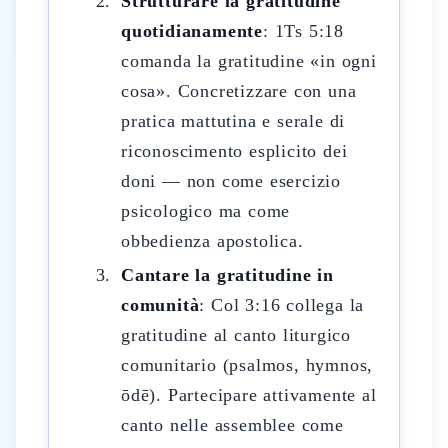
Strutturare la gratitudine
quotidianamente
: 1Ts 5:18
comanda la gratitudine «in ogni
cosa». Concretizzare con una
pratica mattutina e serale di
riconoscimento esplicito dei
doni — non come esercizio
psicologico ma come
obbedienza apostolica.
Cantare la gratitudine in
comunità
: Col 3:16 collega la
gratitudine al canto liturgico
comunitario (psalmos, hymnos,
ōdē). Partecipare attivamente al
canto nelle assemblee come