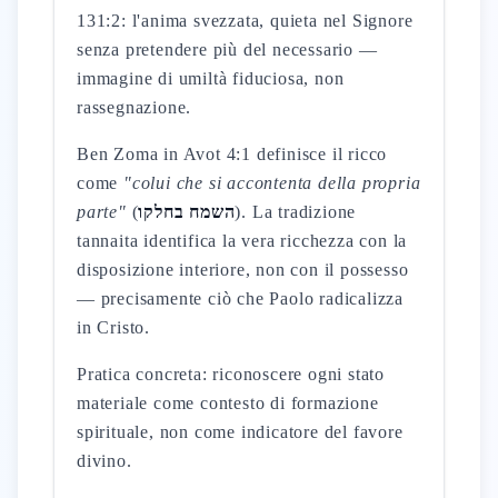
131:2: l'anima svezzata, quieta nel Signore
senza pretendere più del necessario —
immagine di umiltà fiduciosa, non
rassegnazione.
Ben Zoma in Avot 4:1 definisce il ricco
come
"colui che si accontenta della propria
parte"
(
השמח בחלקו
). La tradizione
tannaita identifica la vera ricchezza con la
disposizione interiore, non con il possesso
— precisamente ciò che Paolo radicalizza
in Cristo.
Pratica concreta: riconoscere ogni stato
materiale come contesto di formazione
spirituale, non come indicatore del favore
divino.