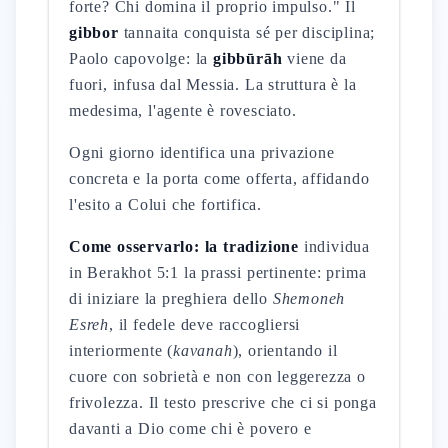
forte? Chi domina il proprio impulso." Il
gibbor
tannaita conquista sé per disciplina;
Paolo capovolge: la
gibbūrāh
viene da
fuori, infusa dal Messia. La struttura è la
medesima, l'agente è rovesciato.
Ogni giorno identifica una privazione
concreta e la porta come offerta, affidando
l'esito a Colui che fortifica.
Come osservarlo: la tradizione
individua
in Berakhot 5:1 la prassi pertinente: prima
di iniziare la preghiera dello
Shemoneh
Esreh
, il fedele deve raccogliersi
interiormente (
kavanah
), orientando il
cuore con sobrietà e non con leggerezza o
frivolezza. Il testo prescrive che ci si ponga
davanti a Dio come chi è povero e