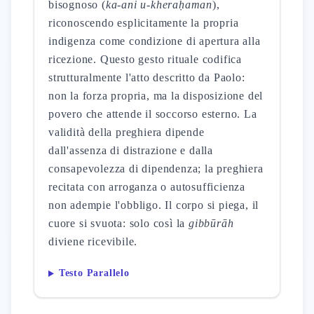
bisognoso (
ka-ani u-kheraḥaman
),
riconoscendo esplicitamente la propria
indigenza come condizione di apertura alla
ricezione. Questo gesto rituale codifica
strutturalmente l'atto descritto da Paolo:
non la forza propria, ma la disposizione del
povero che attende il soccorso esterno. La
validità della preghiera dipende
dall'assenza di distrazione e dalla
consapevolezza di dipendenza; la preghiera
recitata con arroganza o autosufficienza
non adempie l'obbligo. Il corpo si piega, il
cuore si svuota: solo così la
gibbūrāh
diviene ricevibile.
Testo Parallelo