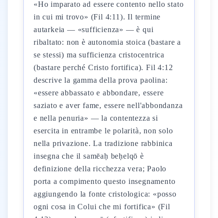
«Ho imparato ad essere contento nello stato
in cui mi trovo» (Fil 4:11). Il termine
autarkeia — «sufficienza» — è qui
ribaltato: non è autonomia stoica (bastare a
se stessi) ma sufficienza cristocentrica
(bastare perché Cristo fortifica). Fil 4:12
descrive la gamma della prova paolina:
«essere abbassato e abbondare, essere
saziato e aver fame, essere nell'abbondanza
e nella penuria» — la contentezza si
esercita in entrambe le polarità, non solo
nella privazione. La tradizione rabbinica
insegna che il samēaḥ beḥelqō è
definizione della ricchezza vera; Paolo
porta a compimento questo insegnamento
aggiungendo la fonte cristologica: «posso
ogni cosa in Colui che mi fortifica» (Fil