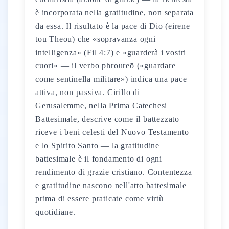
è incorporata nella gratitudine, non separata
da essa. Il risultato è la pace di Dio (eirēnē
tou Theou) che «sopravanza ogni
intelligenza» (Fil 4:7) e «guarderà i vostri
cuori» — il verbo phroureō («guardare
come sentinella militare») indica una pace
attiva, non passiva. Cirillo di
Gerusalemme, nella Prima Catechesi
Battesimale, descrive come il battezzato
riceve i beni celesti del Nuovo Testamento
e lo Spirito Santo — la gratitudine
battesimale è il fondamento di ogni
rendimento di grazie cristiano. Contentezza
e gratitudine nascono nell'atto battesimale
prima di essere praticate come virtù
quotidiane.