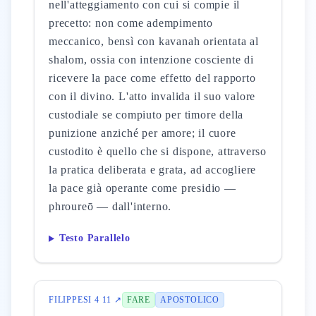
nell'atteggiamento con cui si compie il
precetto: non come adempimento
meccanico, bensì con kavanah orientata al
shalom, ossia con intenzione cosciente di
ricevere la pace come effetto del rapporto
con il divino. L'atto invalida il suo valore
custodiale se compiuto per timore della
punizione anziché per amore; il cuore
custodito è quello che si dispone, attraverso
la pratica deliberata e grata, ad accogliere
la pace già operante come presidio —
phroureō — dall'interno.
Testo Parallelo
FILIPPESI 4 11 ↗
FARE
APOSTOLICO