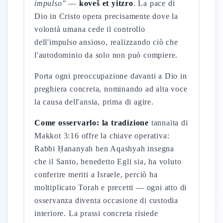
impulso"
—
koveš et yitzro
. La pace di
Dio in Cristo opera precisamente dove la
volontà umana cede il controllo
dell'impulso ansioso, realizzando ciò che
l'autodominio da solo non può compiere.
Porta ogni preoccupazione davanti a Dio in
preghiera concreta, nominando ad alta voce
la causa dell'ansia, prima di agire.
Come osservarlo: la tradizione
tannaita di
Makkot 3:16 offre la chiave operativa:
Rabbi Ḥananyah ben Aqashyah insegna
che il Santo, benedetto Egli sia, ha voluto
conferire meriti a Israele, perciò ha
moltiplicato Torah e precetti — ogni atto di
osservanza diventa occasione di custodia
interiore. La prassi concreta risiede