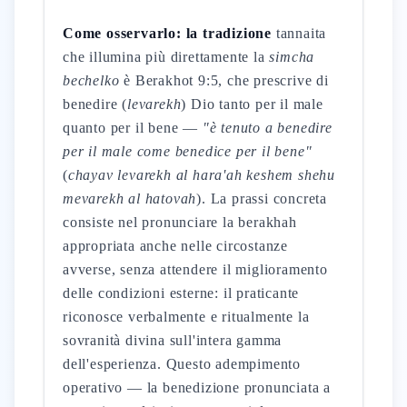
Come osservarlo: la tradizione
tannaita
che illumina più direttamente la
simcha
bechelko
è Berakhot 9:5, che prescrive di
benedire (
levarekh
) Dio tanto per il male
quanto per il bene —
"è tenuto a benedire
per il male come benedice per il bene"
(
chayav levarekh al hara'ah keshem shehu
mevarekh al hatovah
). La prassi concreta
consiste nel pronunciare la berakhah
appropriata anche nelle circostanze
avverse, senza attendere il miglioramento
delle condizioni esterne: il praticante
riconosce verbalmente e ritualmente la
sovranità divina sull'intera gamma
dell'esperienza. Questo adempimento
operativo — la benedizione pronunciata a