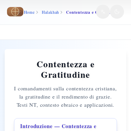
Vai al contenuto principale
Contentezza e Gratitudine
Home
Halakhah
Contentezza e
Gratitudine
I comandamenti sulla contentezza cristiana,
la gratitudine e il rendimento di grazie.
Testi NT, contesto ebraico e applicazioni.
Introduzione — Contentezza e