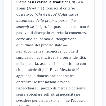
Come osservarlo: la tradizione
di Ben
Zoma (Avot 4:1) fornisce il criterio
operativo:
"Chi è ricco? Colui che si
accontenta della propria parte"
(
ha-
sameaḥ be-ḥelqo
). La prassi concreta non è
passiva: il discepolo esercita la contentezza
come atto deliberato di ricognizione
quotidiana del proprio stato —
nell'abbondanza, riconoscendo che il
surplus non costituisce la propria identità;
nella penuria, astenensi dal confronto con
chi possiede di più. Bava Metzia 4:10
aggiunge la dimensione economica
operativa: le transazioni devono
rispecchiare il prezzo di mercato corrente,
senza speculare sull'altrui necessità né
svendere per disperazione — né l'eccesso