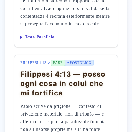
né il difetto distorcono il rapporto onesto
con i beni. L'adempimento si invalida se la
contentezza è recitata esteriormente mentre
si persegue l'accumulo in modo sleale.
Testo Parallelo
FILIPPESI 4 13 ↗
FARE
APOSTOLICO
Filippesi 4:13 — posso
ogni cosa in colui che
mi fortifica
Paolo scrive da prigione — contesto di
privazione materiale, non di trionfo — e
afferma una capacità paradossale fondata
non su risorse proprie ma su una fonte