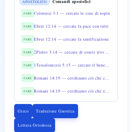
Comandi apostolici
APOSTOLICO
Colossesi 3:1 — cercate le cose di sopra
FARE
Ebrei 12:14 — cercate la pace con tutti
FARE
Ebrei 12:14 — cercate la santificazione
FARE
2Pietro 3:14 — cercate di essere trovati in pace
FARE
1Tessalonicesi 5:15 — cercate il bene gli uni degli altri
FARE
Romani 14:19 — cerchiamo ciò che contribuisce alla pace
FARE
Romani 14:19 — cerchiamo ciò che edifica
FARE
Greco
Traduzione Gnostica
Lettura Ortodossa