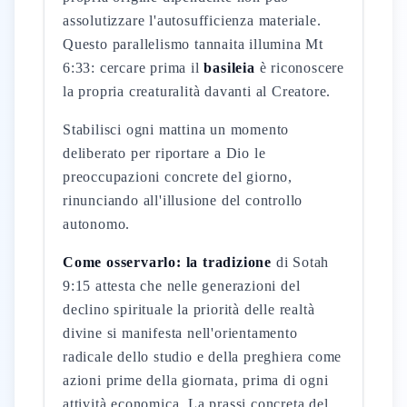
assolutizzare l'autosufficienza materiale.
Questo parallelismo tannaita illumina Mt
6:33: cercare prima il
basileia
è riconoscere
la propria creaturalità davanti al Creatore.
Stabilisci ogni mattina un momento
deliberato per riportare a Dio le
preoccupazioni concrete del giorno,
rinunciando all'illusione del controllo
autonomo.
Come osservarlo: la tradizione
di Sotah
9:15 attesta che nelle generazioni del
declino spirituale la priorità delle realtà
divine si manifesta nell'orientamento
radicale dello studio e della preghiera come
azioni prime della giornata, prima di ogni
attività economica. La prassi concreta del