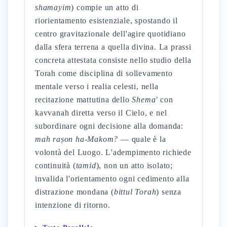
shamayim
) compie un atto di
riorientamento esistenziale, spostando il
centro gravitazionale dell'agire quotidiano
dalla sfera terrena a quella divina. La prassi
concreta attestata consiste nello studio della
Torah come disciplina di sollevamento
mentale verso i realia celesti, nella
recitazione mattutina dello
Shema'
con
kavvanah diretta verso il Cielo, e nel
subordinare ogni decisione alla domanda:
mah raṣon ha-Makom?
— quale è la
volontà del Luogo. L'adempimento richiede
continuità (
tamid
), non un atto isolato;
invalida l'orientamento ogni cedimento alla
distrazione mondana (
bittul Torah
) senza
intenzione di ritorno.