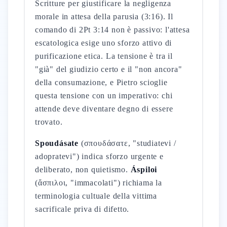
Scritture per giustificare la negligenza
morale in attesa della parusia (3:16). Il
comando di 2Pt 3:14 non è passivo: l'attesa
escatologica esige uno sforzo attivo di
purificazione etica. La tensione è tra il
"già" del giudizio certo e il "non ancora"
della consumazione, e Pietro scioglie
questa tensione con un imperativo: chi
attende deve diventare degno di essere
trovato.
Spoudásate
(σπουδάσατε, "studiatevi /
adopratevi") indica sforzo urgente e
deliberato, non quietismo.
Áspiloi
(ἄσπιλοι, "immacolati") richiama la
terminologia cultuale della vittima
sacrificale priva di difetto.