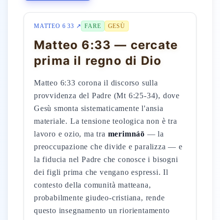
MATTEO 6 33 ↗
FARE
GESÙ
Matteo 6:33 — cercate
prima il regno di Dio
Matteo 6:33 corona il discorso sulla
provvidenza del Padre (Mt 6:25-34), dove
Gesù smonta sistematicamente l'ansia
materiale. La tensione teologica non è tra
lavoro e ozio, ma tra
merimnáō
— la
preoccupazione che divide e paralizza — e
la fiducia nel Padre che conosce i bisogni
dei figli prima che vengano espressi. Il
contesto della comunità matteana,
probabilmente giudeo-cristiana, rende
questo insegnamento un riorientamento