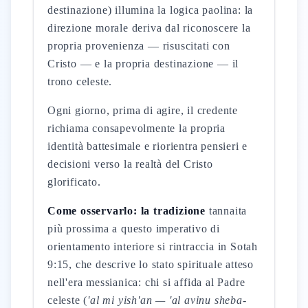
destinazione) illumina la logica paolina: la
direzione morale deriva dal riconoscere la
propria provenienza — risuscitati con
Cristo — e la propria destinazione — il
trono celeste.
Ogni giorno, prima di agire, il credente
richiama consapevolmente la propria
identità battesimale e riorientra pensieri e
decisioni verso la realtà del Cristo
glorificato.
Come osservarlo: la tradizione
tannaita
più prossima a questo imperativo di
orientamento interiore si rintraccia in Sotah
9:15, che descrive lo stato spirituale atteso
nell'era messianica: chi si affida al Padre
celeste (
'al mi yish'an — 'al avinu sheba-