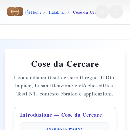
Vai al contenuto principale
Cose da Cercare
Home
Halakhah
Cose da Cercare
I comandamenti sul cercare il regno di Dio,
la pace, la santificazione e ciò che edifica.
Testi NT, contesto ebraico e applicazioni.
Introduzione — Cose da Cercare
IN QUESTA PAGINA