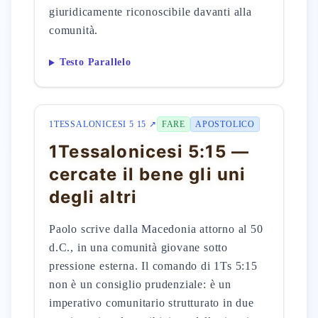
giuridicamente riconoscibile davanti alla
comunità.
Testo Parallelo
1TESSALONICESI 5 15 ↗
FARE
APOSTOLICO
1Tessalonicesi 5:15 —
cercate il bene gli uni
degli altri
Paolo scrive dalla Macedonia attorno al 50
d.C., in una comunità giovane sotto
pressione esterna. Il comando di 1Ts 5:15
non è un consiglio prudenziale: è un
imperativo comunitario strutturato in due