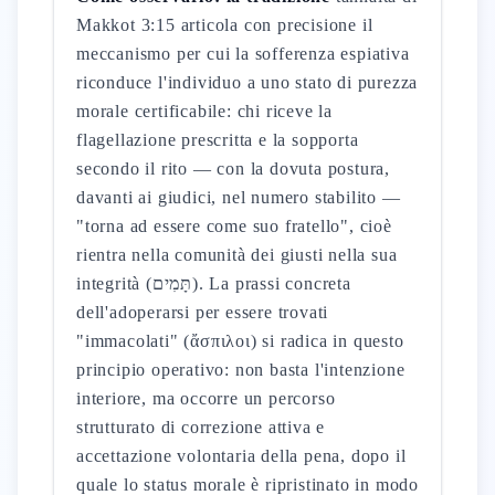
Makkot 3:15 articola con precisione il
meccanismo per cui la sofferenza espiativa
riconduce l'individuo a uno stato di purezza
morale certificabile: chi riceve la
flagellazione prescritta e la sopporta
secondo il rito — con la dovuta postura,
davanti ai giudici, nel numero stabilito —
"torna ad essere come suo fratello", cioè
rientra nella comunità dei giusti nella sua
integrità (תָּמִים). La prassi concreta
dell'adoperarsi per essere trovati
"immacolati" (ἄσπιλοι) si radica in questo
principio operativo: non basta l'intenzione
interiore, ma occorre un percorso
strutturato di correzione attiva e
accettazione volontaria della pena, dopo il
quale lo status morale è ripristinato in modo