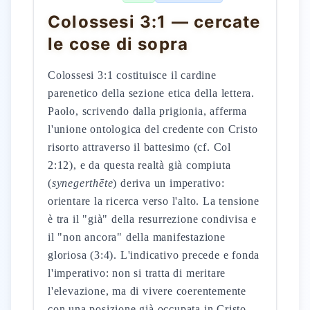
Colossesi 3:1 — cercate
le cose di sopra
Colossesi 3:1 costituisce il cardine
parenetico della sezione etica della lettera.
Paolo, scrivendo dalla prigionia, afferma
l'unione ontologica del credente con Cristo
risorto attraverso il battesimo (cf. Col
2:12), e da questa realtà già compiuta
(
synegerthēte
) deriva un imperativo:
orientare la ricerca verso l'alto. La tensione
è tra il "già" della resurrezione condivisa e
il "non ancora" della manifestazione
gloriosa (3:4). L'indicativo precede e fonda
l'imperativo: non si tratta di meritare
l'elevazione, ma di vivere coerentemente
con una posizione già occupata in Cristo.