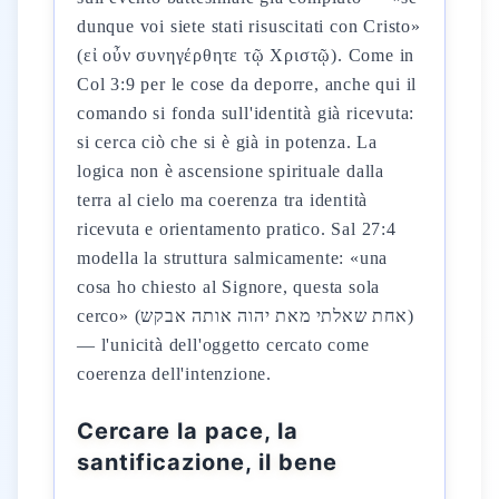
dunque voi siete stati risuscitati con Cristo»
(εἰ οὖν συνηγέρθητε τῷ Χριστῷ). Come in
Col 3:9 per le cose da deporre, anche qui il
comando si fonda sull'identità già ricevuta:
si cerca ciò che si è già in potenza. La
logica non è ascensione spirituale dalla
terra al cielo ma coerenza tra identità
ricevuta e orientamento pratico. Sal 27:4
modella la struttura salmicamente: «una
cosa ho chiesto al Signore, questa sola
cerco» (אחת שאלתי מאת יהוה אותה אבקש)
— l'unicità dell'oggetto cercato come
coerenza dell'intenzione.
Cercare la pace, la
santificazione, il bene