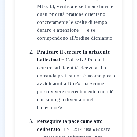
Mt 6:33, verificare settimanalmente
quali priorità pratiche orientano
concretamente le scelte di tempo,
denaro e attenzione — e se
corrispondono all'ordine dichiarato.
Praticare il cercare in orizzonte
battesimale
: Col 3:1-2 fonda il
cercare sull'identità ricevuta. La
domanda pratica non è «come posso
avvicinarmi a Dio?» ma «come
posso vivere coerentemente con ciò
che sono già diventato nel
battesimo?»
Perseguire la pace come atto
deliberato
: Eb 12:14 usa διώκετε