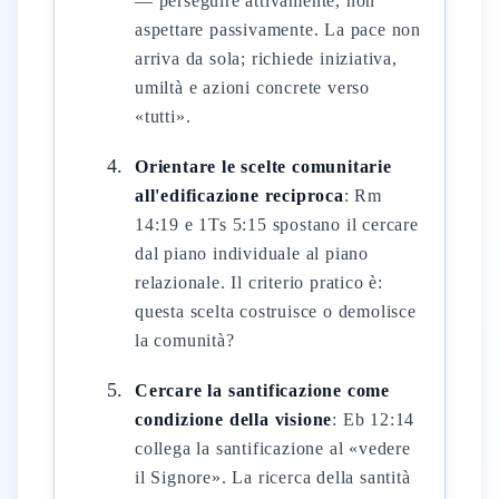
— perseguire attivamente, non
aspettare passivamente. La pace non
arriva da sola; richiede iniziativa,
umiltà e azioni concrete verso
«tutti».
Orientare le scelte comunitarie
all'edificazione reciproca
: Rm
14:19 e 1Ts 5:15 spostano il cercare
dal piano individuale al piano
relazionale. Il criterio pratico è:
questa scelta costruisce o demolisce
la comunità?
Cercare la santificazione come
condizione della visione
: Eb 12:14
collega la santificazione al «vedere
il Signore». La ricerca della santità