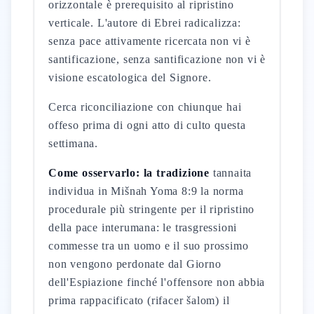
orizzontale è prerequisito al ripristino
verticale. L'autore di Ebrei radicalizza:
senza pace attivamente ricercata non vi è
santificazione, senza santificazione non vi è
visione escatologica del Signore.
Cerca riconciliazione con chiunque hai
offeso prima di ogni atto di culto questa
settimana.
Come osservarlo: la tradizione
tannaita
individua in Mišnah Yoma 8:9 la norma
procedurale più stringente per il ripristino
della pace interumana: le trasgressioni
commesse tra un uomo e il suo prossimo
non vengono perdonate dal Giorno
dell'Espiazione finché l'offensore non abbia
prima rappacificato (rifacer šalom) il