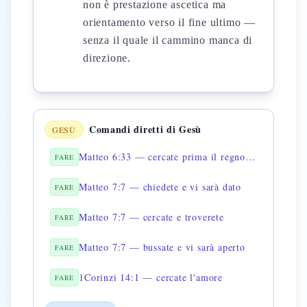
non è prestazione ascetica ma
orientamento verso il fine ultimo —
senza il quale il cammino manca di
direzione.
Comandi diretti di Gesù
GESÙ
Matteo 6:33 — cercate prima il regno di Dio
FARE
Matteo 7:7 — chiedete e vi sarà dato
FARE
Matteo 7:7 — cercate e troverete
FARE
Matteo 7:7 — bussate e vi sarà aperto
FARE
1Corinzi 14:1 — cercate l'amore
FARE