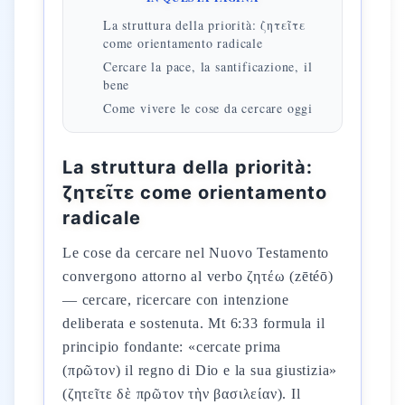
La struttura della priorità: ζητεῖτε
come orientamento radicale
Cercare la pace, la santificazione, il
bene
Come vivere le cose da cercare oggi
La struttura della priorità:
ζητεῖτε come orientamento
radicale
Le cose da cercare nel Nuovo Testamento
convergono attorno al verbo ζητέω (zētéō)
— cercare, ricercare con intenzione
deliberata e sostenuta. Mt 6:33 formula il
principio fondante: «cercate prima
(πρῶτον) il regno di Dio e la sua giustizia»
(ζητεῖτε δὲ πρῶτον τὴν βασιλείαν). Il