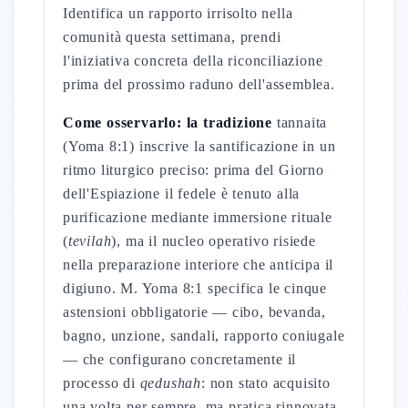
Identifica un rapporto irrisolto nella
comunità questa settimana, prendi
l'iniziativa concreta della riconciliazione
prima del prossimo raduno dell'assemblea.
Come osservarlo: la tradizione
tannaita
(Yoma 8:1) inscrive la santificazione in un
ritmo liturgico preciso: prima del Giorno
dell'Espiazione il fedele è tenuto alla
purificazione mediante immersione rituale
(
tevilah
), ma il nucleo operativo risiede
nella preparazione interiore che anticipa il
digiuno. M. Yoma 8:1 specifica le cinque
astensioni obbligatorie — cibo, bevanda,
bagno, unzione, sandali, rapporto coniugale
— che configurano concretamente il
processo di
qedushah
: non stato acquisito
una volta per sempre, ma pratica rinnovata