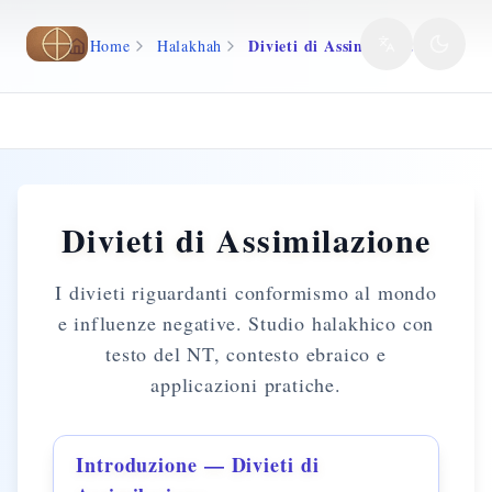
Vai al contenuto principale
Divieti di Assimilazione
Home
Halakhah
Divieti di Assimilazione
I divieti riguardanti conformismo al mondo
e influenze negative. Studio halakhico con
testo del NT, contesto ebraico e
applicazioni pratiche.
Introduzione — Divieti di