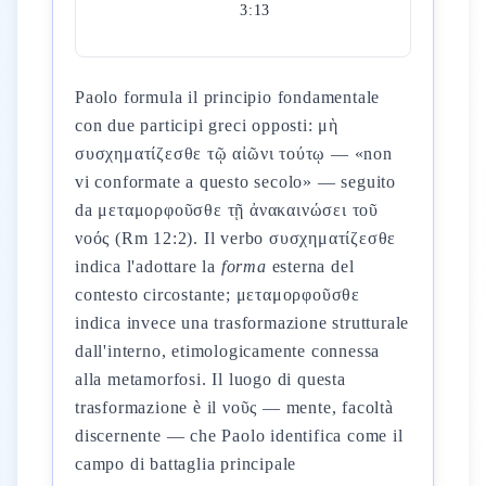
3:13
Paolo formula il principio fondamentale
con due participi greci opposti: μὴ
συσχηματίζεσθε τῷ αἰῶνι τούτῳ — «non
vi conformate a questo secolo» — seguito
da μεταμορφοῦσθε τῇ ἀνακαινώσει τοῦ
νοός (Rm 12:2). Il verbo συσχηματίζεσθε
indica l'adottare la
forma
esterna del
contesto circostante; μεταμορφοῦσθε
indica invece una trasformazione strutturale
dall'interno, etimologicamente connessa
alla metamorfosi. Il luogo di questa
trasformazione è il νοῦς — mente, facoltà
discernente — che Paolo identifica come il
campo di battaglia principale