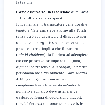
la tua vita.
Come osservarlo: la tradizione
di
m. Avot
1:1–2 offre il criterio operativo
fondamentale: il trasmettitore della Torah è
tenuto a "fare una siepe attorno alla Torah"
senza però sovraccaricare il discepolo con
ordinanze che egli stesso non osserva. La
prassi concreta implica che il maestro
(
talmid chakham
) sia il primo ad adempiere
ciò che prescrive: se impone il digiuno,
digiuna; se prescrive la tzedaqah, la pratica
personalmente e visibilmente. Bava Metzia
4:10 aggiunge una dimensione
complementare: chi esercita un'autorità
normativa sull'altro deve astenersi da
qualunque forma di coercizione indebita
(
ona'at devarim
) — oppressione verbale