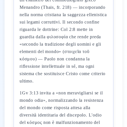
Menandro (Thais, fr. 218) — incorporando
nella norma cristiana la saggezza ellenistica
sui legami corruttivi. Il secondo confine
riguarda le dottrine: Col 2:8 mette in
guardia dalla φιλοσοφία che rende preda
«secondo la tradizione degli uomini e gli
elementi del mondo» (στοιχεῖα τοῦ
κόσμου) — Paolo non condanna la
riflessione intellettuale in sé, ma ogni
sistema che sostituisce Cristo come criterio
ultimo.
1Gv 3:13 invita a «non meravigliarsi se il
mondo odia», normalizzando la resistenza
del mondo come risposta attesa alla
diversità identitaria del discepolo. L'odio
del κόσμος non è malfunzionamento del