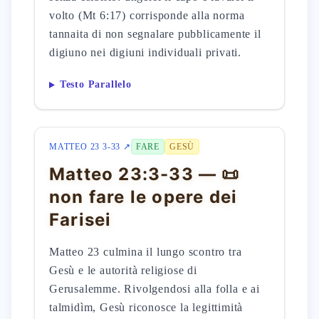
volto (Mt 6:17) corrisponde alla norma
tannaita di non segnalare pubblicamente il
digiuno nei digiuni individuali privati.
Testo Parallelo
MATTEO 23 3-33 ↗
FARE
GESÙ
Matteo 23:3-33 — 📜
non fare le opere dei
Farisei
Matteo 23 culmina il lungo scontro tra
Gesù e le autorità religiose di
Gerusalemme. Rivolgendosi alla folla e ai
talmidìm, Gesù riconosce la legittimità