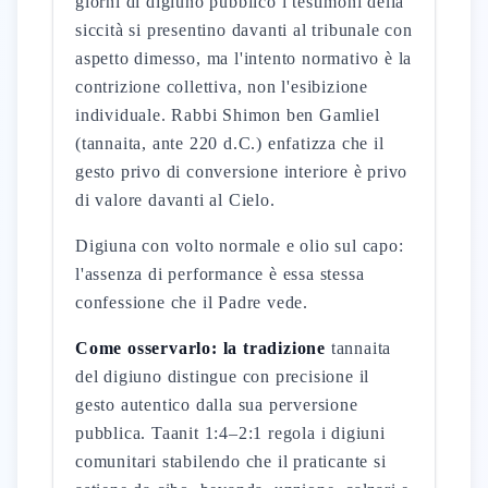
giorni di digiuno pubblico i testimoni della
siccità si presentino davanti al tribunale con
aspetto dimesso, ma l'intento normativo è la
contrizione collettiva, non l'esibizione
individuale. Rabbi Shimon ben Gamliel
(tannaita, ante 220 d.C.) enfatizza che il
gesto privo di conversione interiore è privo
di valore davanti al Cielo.
Digiuna con volto normale e olio sul capo:
l'assenza di performance è essa stessa
confessione che il Padre vede.
Come osservarlo: la tradizione
tannaita
del digiuno distingue con precisione il
gesto autentico dalla sua perversione
pubblica. Taanit 1:4–2:1 regola i digiuni
comunitari stabilendo che il praticante si