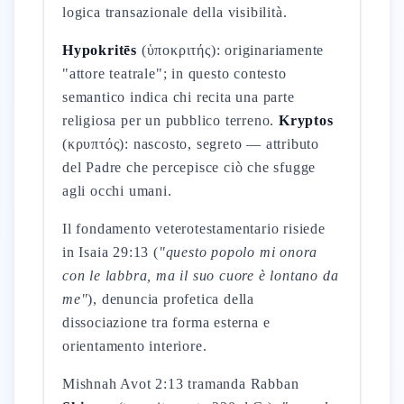
logica transazionale della visibilità.
Hypokritēs
(ὑποκριτής): originariamente
"attore teatrale"; in questo contesto
semantico indica chi recita una parte
religiosa per un pubblico terreno.
Kryptos
(κρυπτός): nascosto, segreto — attributo
del Padre che percepisce ciò che sfugge
agli occhi umani.
Il fondamento veterotestamentario risiede
in Isaia 29:13 (
"questo popolo mi onora
con le labbra, ma il suo cuore è lontano da
me"
), denuncia profetica della
dissociazione tra forma esterna e
orientamento interiore.
Mishnah Avot 2:13 tramanda Rabban