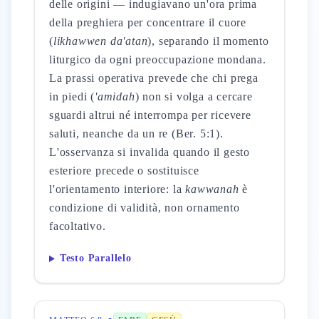
delle origini — indugiavano un'ora prima
della preghiera per concentrare il cuore
(
likhawwen da'atan
), separando il momento
liturgico da ogni preoccupazione mondana.
La prassi operativa prevede che chi prega
in piedi (
'amidah
) non si volga a cercare
sguardi altrui né interrompa per ricevere
saluti, neanche da un re (Ber. 5:1).
L'osservanza si invalida quando il gesto
esteriore precede o sostituisce
l'orientamento interiore: la
kawwanah
è
condizione di validità, non ornamento
facoltativo.
Testo Parallelo