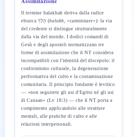
Assimilazione
Il termine halakhah deriva dalla radice
ebraica הָלַךְ (
halakh
, «camminare»): la via
del credente si distingue strutturalmente
dalla via del mondo. I dodici comandi di
Gesù e degli apostoli normatizzano tre
forme di assimilazione che il NT considera
incompatibili con l'identità del discepolo: il
conformismo culturale, la degenerazione
performativa del culto e la contaminazione
comunitaria. Il principio fondante è levitico
— «non seguirete gli usi d'Egitto né gli usi
di Canaan» (Lv 18:3) — che il NT porta a
compimento applicandolo alle strutture
mentali, alle pratiche di culto e alle
relazioni interpersonali.