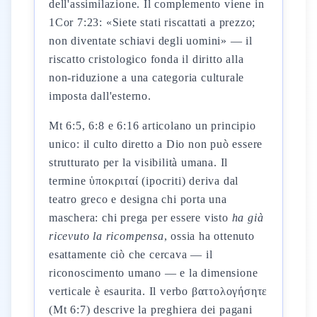
dell'assimilazione. Il complemento viene in
1Cor 7:23: «Siete stati riscattati a prezzo;
non diventate schiavi degli uomini» — il
riscatto cristologico fonda il diritto alla
non-riduzione a una categoria culturale
imposta dall'esterno.
Mt 6:5, 6:8 e 6:16 articolano un principio
unico: il culto diretto a Dio non può essere
strutturato per la visibilità umana. Il
termine ὑποκριταί (ipocriti) deriva dal
teatro greco e designa chi porta una
maschera: chi prega per essere visto
ha già
ricevuto la ricompensa
, ossia ha ottenuto
esattamente ciò che cercava — il
riconoscimento umano — e la dimensione
verticale è esaurita. Il verbo βαττολογήσητε
(Mt 6:7) descrive la preghiera dei pagani