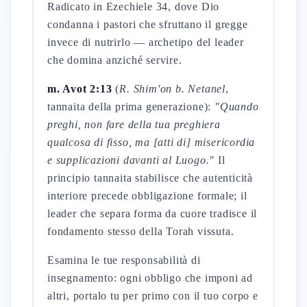
Radicato in Ezechiele 34, dove Dio
condanna i pastori che sfruttano il gregge
invece di nutrirlo — archetipo del leader
che domina anziché servire.
m. Avot 2:13
(
R. Shim'on b. Netanel
,
tannaita della prima generazione):
"Quando
preghi, non fare della tua preghiera
qualcosa di fisso, ma [atti di] misericordia
e supplicazioni davanti al Luogo."
Il
principio tannaita stabilisce che autenticità
interiore precede obbligazione formale; il
leader che separa forma da cuore tradisce il
fondamento stesso della Torah vissuta.
Esamina le tue responsabilità di
insegnamento: ogni obbligo che imponi ad
altri, portalo tu per primo con il tuo corpo e