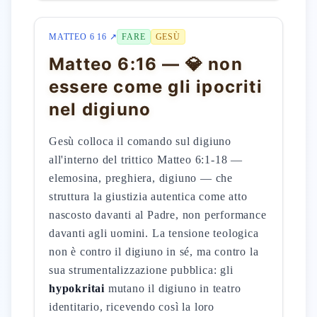
MATTEO 6 16 ↗
FARE
GESÙ
Matteo 6:16 — 💎 non
essere come gli ipocriti
nel digiuno
Gesù colloca il comando sul digiuno
all'interno del trittico Matteo 6:1-18 —
elemosina, preghiera, digiuno — che
struttura la giustizia autentica come atto
nascosto davanti al Padre, non performance
davanti agli uomini. La tensione teologica
non è contro il digiuno in sé, ma contro la
sua strumentalizzazione pubblica: gli
hypokritai
mutano il digiuno in teatro
identitario, ricevendo così la loro