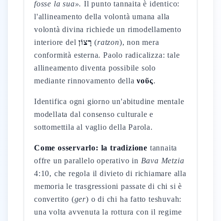
fosse la sua».
Il punto tannaita è identico:
l'allineamento della volontà umana alla
volontà divina richiede un rimodellamento
interiore del
רָצוֹן
(
ratzon
), non mera
conformità esterna. Paolo radicalizza: tale
allineamento diventa possibile solo
mediante rinnovamento della
νοῦς
.
Identifica ogni giorno un'abitudine mentale
modellata dal consenso culturale e
sottomettila al vaglio della Parola.
Come osservarlo: la tradizione
tannaita
offre un parallelo operativo in
Bava Metzia
4:10, che regola il divieto di richiamare alla
memoria le trasgressioni passate di chi si è
convertito (
ger
) o di chi ha fatto teshuvah:
una volta avvenuta la rottura con il regime