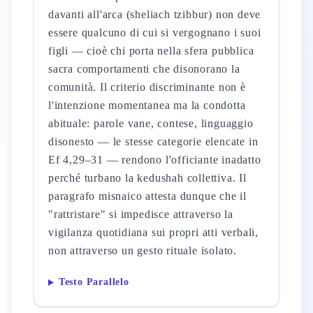
davanti all'arca (sheliach tzibbur) non deve
essere qualcuno di cui si vergognano i suoi
figli — cioè chi porta nella sfera pubblica
sacra comportamenti che disonorano la
comunità. Il criterio discriminante non è
l'intenzione momentanea ma la condotta
abituale: parole vane, contese, linguaggio
disonesto — le stesse categorie elencate in
Ef 4,29–31 — rendono l'officiante inadatto
perché turbano la kedushah collettiva. Il
paragrafo misnaico attesta dunque che il
"rattristare" si impedisce attraverso la
vigilanza quotidiana sui propri atti verbali,
non attraverso un gesto rituale isolato.
Testo Parallelo