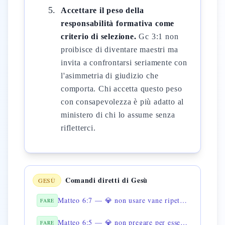
Accettare il peso della
responsabilità formativa come
criterio di selezione.
Gc 3:1 non
proibisce di diventare maestri ma
invita a confrontarsi seriamente con
l'asimmetria di giudizio che
comporta. Chi accetta questo peso
con consapevolezza è più adatto al
ministero di chi lo assume senza
rifletterci.
Comandi diretti di Gesù
GESÙ
Matteo 6:7 — 💎 non usare vane ripetizioni
FARE
Matteo 6:5 — 💎 non pregare per essere visto
FARE