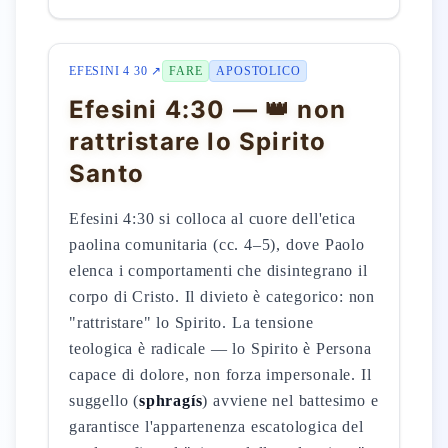
EFESINI 4 30 ↗
FARE
APOSTOLICO
Efesini 4:30 — 👑 non
rattristare lo Spirito
Santo
Efesini 4:30 si colloca al cuore dell'etica
paolina comunitaria (cc. 4–5), dove Paolo
elenca i comportamenti che disintegrano il
corpo di Cristo. Il divieto è categorico: non
"rattristare" lo Spirito. La tensione
teologica è radicale — lo Spirito è Persona
capace di dolore, non forza impersonale. Il
suggello (
sphragís
) avviene nel battesimo e
garantisce l'appartenenza escatologica del