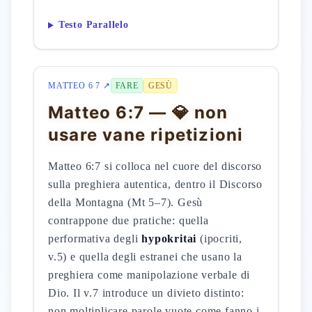
Testo Parallelo
MATTEO 6 7 ↗
FARE
GESÙ
Matteo 6:7 — 💎 non
usare vane ripetizioni
Matteo 6:7 si colloca nel cuore del discorso
sulla preghiera autentica, dentro il Discorso
della Montagna (Mt 5–7). Gesù
contrappone due pratiche: quella
performativa degli
hypokritai
(ipocriti,
v.5) e quella degli estranei che usano la
preghiera come manipolazione verbale di
Dio. Il v.7 introduce un divieto distinto:
non moltiplicare parole vuote come fanno i