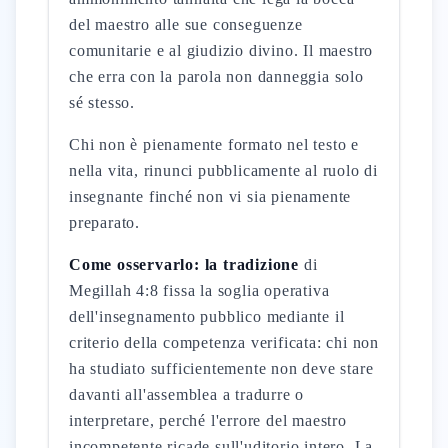
del maestro alle sue conseguenze
comunitarie e al giudizio divino. Il maestro
che erra con la parola non danneggia solo
sé stesso.
Chi non è pienamente formato nel testo e
nella vita, rinunci pubblicamente al ruolo di
insegnante finché non vi sia pienamente
preparato.
Come osservarlo: la tradizione
di
Megillah 4:8 fissa la soglia operativa
dell'insegnamento pubblico mediante il
criterio della competenza verificata: chi non
ha studiato sufficientemente non deve stare
davanti all'assemblea a tradurre o
interpretare, perché l'errore del maestro
incompetente ricade sull'uditorio intero. La