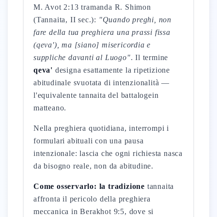
M. Avot 2:13 tramanda R. Shimon
(Tannaita, II sec.):
"Quando preghi, non
fare della tua preghiera una prassi fissa
(qeva'), ma [siano] misericordia e
suppliche davanti al Luogo"
. Il termine
qeva'
designa esattamente la ripetizione
abitudinale svuotata di intenzionalità —
l'equivalente tannaita del battalogein
matteano.
Nella preghiera quotidiana, interrompi i
formulari abituali con una pausa
intenzionale: lascia che ogni richiesta nasca
da bisogno reale, non da abitudine.
Come osservarlo: la tradizione
tannaita
affronta il pericolo della preghiera
meccanica in Berakhot 9:5, dove si