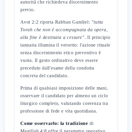
autorità che richiedeva discernimento
previo.
Avot 2:2 riporta Rabban Gamliel:
"tutta
Torah che non è accompagnata da opera,
alla fine è destinata a cessare"
. Il principio
tannaita illumina il versetto: l'azione rituale
senza discernimento etico preventivo è
vuota. Il gesto ordinativo deve essere
preceduto dall'esame della condotta
concreta del candidato.
Prima di qualsiasi imposizione delle mani,
osservare il candidato per almeno un ciclo
liturgico completo, valutando coerenza tra
professione di fede e vita quotidiana.
Come osservarlo: la tradizione
di
Megillah 4:8 offre il parametro operativo