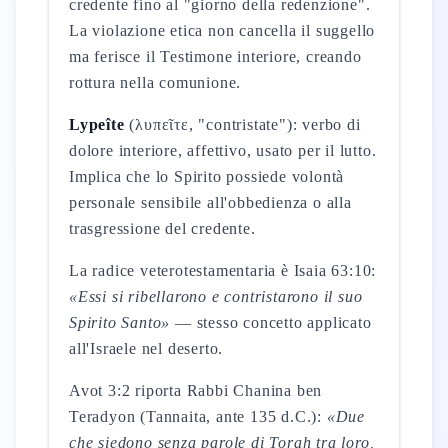
credente fino al "giorno della redenzione".
La violazione etica non cancella il suggello
ma ferisce il Testimone interiore, creando
rottura nella comunione.
Lypeîte
(λυπεῖτε, "contristate"): verbo di
dolore interiore, affettivo, usato per il lutto.
Implica che lo Spirito possiede volontà
personale sensibile all'obbedienza o alla
trasgressione del credente.
La radice veterotestamentaria è Isaia 63:10:
«Essi si ribellarono e contristarono il suo
Spirito Santo»
— stesso concetto applicato
all'Israele nel deserto.
Avot 3:2 riporta Rabbi Chanina ben
Teradyon (Tannaita, ante 135 d.C.):
«Due
che siedono senza parole di Torah tra loro,