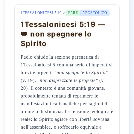
1TESSALONICESI 5 19 ↗
FARE
APOSTOLICO
1Tessalonicesi 5:19 —
👑 non spegnere lo
Spirito
Paolo chiude la sezione parenetica di
1Tessalonicesi 5 con una serie di imperativi
brevi e urgenti:
"non spegnete lo Spirito"
(v. 19),
"non disprezzate le profezie"
(v.
20). Il contesto è una comunità giovane,
probabilmente tentata di reprimere le
manifestazioni carismatiche per ragioni di
ordine o di sfiducia. La tensione teologica è
reale: lo Spirito agisce con libertà sovrana
nell'assemblea, e soffocarlo equivale a