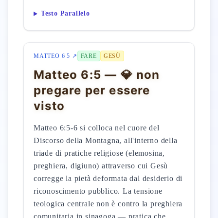
Testo Parallelo
MATTEO 6 5 ↗
FARE
GESÙ
Matteo 6:5 — 💎 non
pregare per essere
visto
Matteo 6:5-6 si colloca nel cuore del
Discorso della Montagna, all'interno della
triade di pratiche religiose (elemosina,
preghiera, digiuno) attraverso cui Gesù
corregge la pietà deformata dal desiderio di
riconoscimento pubblico. La tensione
teologica centrale non è contro la preghiera
comunitaria in sinagoga — pratica che