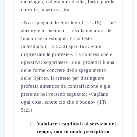
menzogna, collera non risolta, furto, parole
corrotte, amarezza, ira.
«Non spegnete lo Spirito» (1Ts 5:19) — mē
sbennyte to pneuma — usa la metafora del
fuoco che si estingue. Il contesto
immediato (1Ts 5:20) specifica: «non
disprezzate le profezie». La connessione è
operativa: sopprimere i doni profetici è una
delle forme concrete dello spegnimento
dello Spirito. Il criterio per distinguere
profezia autentica da contraffazione è già
presente nel versetto seguente: «vagliate
ogni cosa, tenete ciò che è buono» (1Ts
5:21).
Valutare i candidati al servizio nel
tempo, non in modo precipitoso.