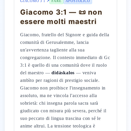
GIACOMO 3 1 ↗
FARE
APOSTOLICO
Giacomo 3:1 — 📜 non
essere molti maestri
Giacomo, fratello del Signore e guida della
comunità di Gerusalemme, lancia
un'avvertenza tagliente alla sua
congregazione. Il contesto immediato di Gc
3:1 è quello di una comunità dove il ruolo
del maestro —
didáskalos
— veniva
ambìto per ragioni di prestigio sociale.
Giacomo non proibisce l'insegnamento in
assoluto, ma ne vincola l'accesso alla
sobrietà: chi insegna parola sacra sarà
giudicato con misura più severa, perché il
suo peccato di lingua trascina con sé le
anime altrui. La tensione teologica è