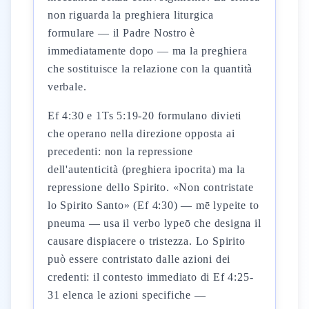
non riguarda la preghiera liturgica
formulare — il Padre Nostro è
immediatamente dopo — ma la preghiera
che sostituisce la relazione con la quantità
verbale.
Ef 4:30 e 1Ts 5:19-20 formulano divieti
che operano nella direzione opposta ai
precedenti: non la repressione
dell'autenticità (preghiera ipocrita) ma la
repressione dello Spirito. «Non contristate
lo Spirito Santo» (Ef 4:30) — mē lypeite to
pneuma — usa il verbo lypeō che designa il
causare dispiacere o tristezza. Lo Spirito
può essere contristato dalle azioni dei
credenti: il contesto immediato di Ef 4:25-
31 elenca le azioni specifiche —