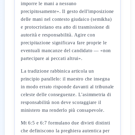
imporre le mani a nessuno
precipitosamente». Il gesto dell'imposizione
delle mani nel contesto giudaico (semikha)
e protocristiano era atto di trasmissione di
autorità e responsabilità. Agire con
precipitazione significava fare proprie le
eventuali mancanze del candidato — «non
partecipare ai peccati altrui».
La tradizione rabbinica articola un
principio parallelo: il maestro che insegna
in modo errato risponde davanti al tribunale
celeste delle conseguenze. L'asimmetria di
responsabilità non deve scoraggiare il
ministero ma renderlo più consapevole.
Mt 6:5 e 6:7 formulano due divieti distinti
che definiscono la preghiera autentica per