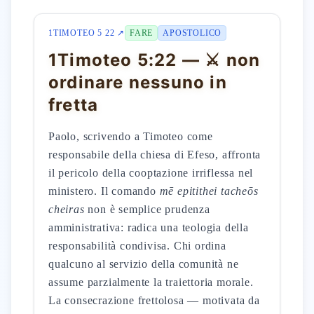
1TIMOTEO 5 22 ↗
FARE
APOSTOLICO
1Timoteo 5:22 — ⚔️ non
ordinare nessuno in
fretta
Paolo, scrivendo a Timoteo come
responsabile della chiesa di Efeso, affronta
il pericolo della cooptazione irriflessa nel
ministero. Il comando
mē epitithei tacheōs
cheiras
non è semplice prudenza
amministrativa: radica una teologia della
responsabilità condivisa. Chi ordina
qualcuno al servizio della comunità ne
assume parzialmente la traiettoria morale.
La consecrazione frettolosa — motivata da