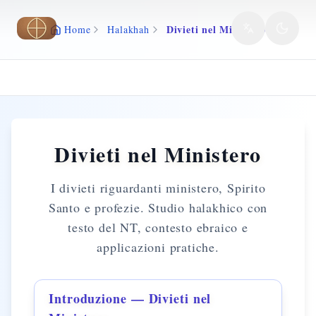
Vai al contenuto principale
Divieti nel Ministero
Home
Halakhah
Divieti nel Ministero
I divieti riguardanti ministero, Spirito
Santo e profezie. Studio halakhico con
testo del NT, contesto ebraico e
applicazioni pratiche.
Introduzione — Divieti nel