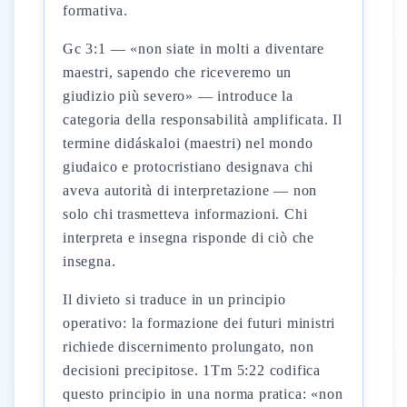
formativa.
Gc 3:1 — «non siate in molti a diventare
maestri, sapendo che riceveremo un
giudizio più severo» — introduce la
categoria della responsabilità amplificata. Il
termine didáskaloi (maestri) nel mondo
giudaico e protocristiano designava chi
aveva autorità di interpretazione — non
solo chi trasmetteva informazioni. Chi
interpreta e insegna risponde di ciò che
insegna.
Il divieto si traduce in un principio
operativo: la formazione dei futuri ministri
richiede discernimento prolungato, non
decisioni precipitose. 1Tm 5:22 codifica
questo principio in una norma pratica: «non