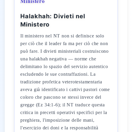
Ministero
Halakhah: Divieti nel
Ministero
Il ministero nel NT non si definisce solo
per ciò che il leader fa ma per ciò che non
può fare. I divieti ministeriali costruiscono
una halakhah negativa — norme che
delimitano lo spazio del servizio autentico
escludendo le sue contraffazioni. La
tradizione profetica veterotestamentaria
aveva già identificato i cattivi pastori come
coloro che pascono se stessi invece del
gregge (Ez 34:1-6); il NT traduce questa
critica in precetti operativi specifici per la
preghiera, l'imposizione delle mani,
l'esercizio dei doni e la responsabilità