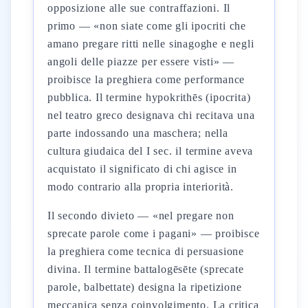
opposizione alle sue contraffazioni. Il
primo — «non siate come gli ipocriti che
amano pregare ritti nelle sinagoghe e negli
angoli delle piazze per essere visti» —
proibisce la preghiera come performance
pubblica. Il termine hypokrithēs (ipocrita)
nel teatro greco designava chi recitava una
parte indossando una maschera; nella
cultura giudaica del I sec. il termine aveva
acquistato il significato di chi agisce in
modo contrario alla propria interiorità.
Il secondo divieto — «nel pregare non
sprecate parole come i pagani» — proibisce
la preghiera come tecnica di persuasione
divina. Il termine battalogēsēte (sprecate
parole, balbettate) designa la ripetizione
meccanica senza coinvolgimento. La critica