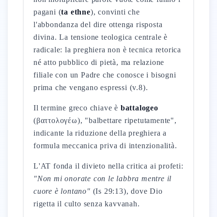
pagani (
ta ethne
), convinti che
l'abbondanza del dire ottenga risposta
divina. La tensione teologica centrale è
radicale: la preghiera non è tecnica retorica
né atto pubblico di pietà, ma relazione
filiale con un Padre che conosce i bisogni
prima che vengano espressi (v.8).
Il termine greco chiave è
battalogeo
(βαττολογέω), "balbettare ripetutamente",
indicante la riduzione della preghiera a
formula meccanica priva di intenzionalità.
L'AT fonda il divieto nella critica ai profeti:
"Non mi onorate con le labbra mentre il
cuore è lontano"
(Is 29:13), dove Dio
rigetta il culto senza kavvanah.