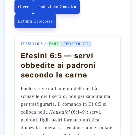
Greco
Traduzione Gnostica
Lettura Ortodossa
EFESINI 6 5 ↗
FARE
APOSTOLICO
Efesini 6:5 — servi
obbedite ai padroni
secondo la carne
Paolo scrive dall'interno della realtà
schiavile del I secolo, non per sancirla ma
per trasfigurarla. Il comando in Ef 6:5 si
colloca nella
Haustafel
(6:1–9): servì,
padroni, figli, padri formano un'etica
domestica intera. La tensione non è sociale