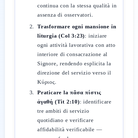
continua con la stessa qualità in
assenza di osservatori.
Trasformare ogni mansione in
liturgia (Col 3:23)
: iniziare
ogni attività lavorativa con atto
interiore di consacrazione al
Signore, rendendo esplicita la
direzione del servizio verso il
Κύριος.
Praticare la πᾶσα πίστις
ἀγαθή (Tit 2:10)
: identificare
tre ambiti di servizio
quotidiano e verificare
affidabilità verificabile —