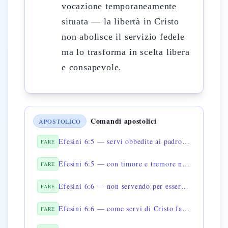
vocazione temporaneamente
situata — la libertà in Cristo
non abolisce il servizio fedele
ma lo trasforma in scelta libera
e consapevole.
Comandi apostolici
APOSTOLICO
Efesini 6:5 — servi obbedite ai padroni secondo la carne
FARE
Efesini 6:5 — con timore e tremore nella semplicità del cuore
FARE
Efesini 6:6 — non servendo per essere visti
FARE
Efesini 6:6 — come servi di Cristo facendo la volontà di Dio
FARE