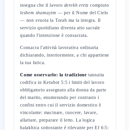
insegna che il lavoro
derekh eretz
compiuto
leshem shamayim
— per il Nome del Cielo
— non svuota la Torah ma la integra. Il
servizio quotidiano diventa atto sacrale
quando l'intenzione è consacrata.
Consacra l'attività lavorativa ordinaria
dichiarando, interiormente, a chi appartiene
la tua fatica.
Come osservarlo: la tradizione
tannaita
codifica in Ketubot 5:5 i limiti del lavoro
obbligatorio assegnato alla donna da parte
del marito, enumerando per contrasto i
confini entro cui il servizio domestico è
vincolante: macinare, cuocere, lavare,
allattare, preparare il letto. La logica
halakhica sottostante è rilevante per Ef 6:5: