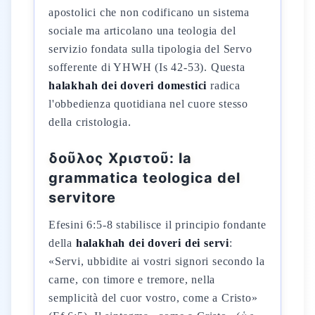
apostolici che non codificano un sistema
sociale ma articolano una teologia del
servizio fondata sulla tipologia del Servo
sofferente di YHWH (Is 42-53). Questa
halakhah dei doveri domestici
radica
l'obbedienza quotidiana nel cuore stesso
della cristologia.
δοῦλος Χριστοῦ: la
grammatica teologica del
servitore
Efesini 6:5-8 stabilisce il principio fondante
della
halakhah dei doveri dei servi
:
«Servi, ubbidite ai vostri signori secondo la
carne, con timore e tremore, nella
semplicità del cuor vostro, come a Cristo»