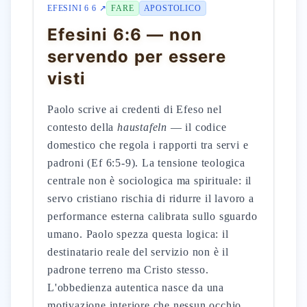
EFESINI 6 6 ↗
FARE
APOSTOLICO
Efesini 6:6 — non
servendo per essere
visti
Paolo scrive ai credenti di Efeso nel
contesto della
haustafeln
— il codice
domestico che regola i rapporti tra servi e
padroni (Ef 6:5-9). La tensione teologica
centrale non è sociologica ma spirituale: il
servo cristiano rischia di ridurre il lavoro a
performance esterna calibrata sullo sguardo
umano. Paolo spezza questa logica: il
destinatario reale del servizio non è il
padrone terreno ma Cristo stesso.
L'obbedienza autentica nasce da una
motivazione interiore che nessun occhio