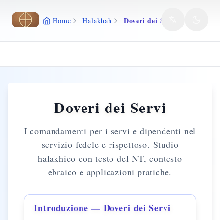
Vai al contenuto principale
Doveri dei Servi
Home
Halakhah
Doveri dei Servi
I comandamenti per i servi e dipendenti nel
servizio fedele e rispettoso. Studio
halakhico con testo del NT, contesto
ebraico e applicazioni pratiche.
Introduzione — Doveri dei Servi