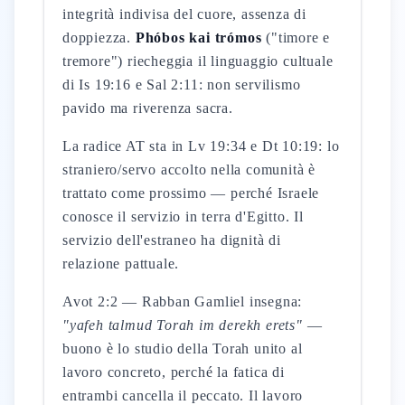
integrità indivisa del cuore, assenza di
doppiezza.
Phóbos kai trómos
("timore e
tremore") riecheggia il linguaggio cultuale
di Is 19:16 e Sal 2:11: non servilismo
pavido ma riverenza sacra.
La radice AT sta in Lv 19:34 e Dt 10:19: lo
straniero/servo accolto nella comunità è
trattato come prossimo — perché Israele
conosce il servizio in terra d'Egitto. Il
servizio dell'estraneo ha dignità di
relazione pattuale.
Avot 2:2 — Rabban Gamliel insegna:
"yafeh talmud Torah im derekh erets"
—
buono è lo studio della Torah unito al
lavoro concreto, perché la fatica di
entrambi cancella il peccato. Il lavoro