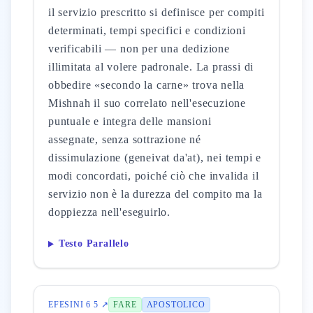
il servizio prescritto si definisce per compiti
determinati, tempi specifici e condizioni
verificabili — non per una dedizione
illimitata al volere padronale. La prassi di
obbedire «secondo la carne» trova nella
Mishnah il suo correlato nell'esecuzione
puntuale e integra delle mansioni
assegnate, senza sottrazione né
dissimulazione (geneivat da'at), nei tempi e
modi concordati, poiché ciò che invalida il
servizio non è la durezza del compito ma la
doppiezza nell'eseguirlo.
Testo Parallelo
EFESINI 6 5 ↗
FARE
APOSTOLICO