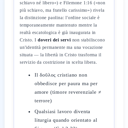
schiavo né libero») e Filemone 1:16 («non
più schiavo, ma fratello carissimo») rivela
la distinzione paolina: l'ordine sociale è
temporaneamente mantenuto mentre la
realtà escatologica è già inaugurata in
Cristo. I
doveri dei servi
non stabiliscono
un'identità permanente ma una vocazione
situata — la libertà in Cristo trasforma il
servizio da costrizione in scelta libera.
Il δοῦλος cristiano non
obbedisce per paura ma per
amore (timore reverenziale ≠
terrore)
Qualsiasi lavoro diventa
liturgia quando orientato al