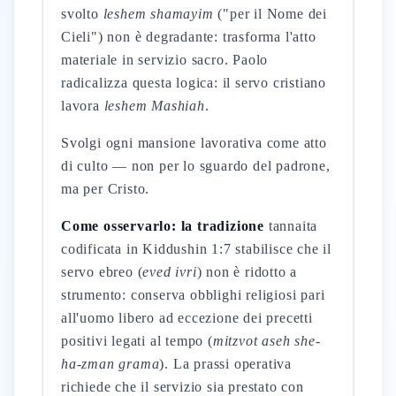
svolto
leshem shamayim
("per il Nome dei
Cieli") non è degradante: trasforma l'atto
materiale in servizio sacro. Paolo
radicalizza questa logica: il servo cristiano
lavora
leshem Mashiah
.
Svolgi ogni mansione lavorativa come atto
di culto — non per lo sguardo del padrone,
ma per Cristo.
Come osservarlo: la tradizione
tannaita
codificata in Kiddushin 1:7 stabilisce che il
servo ebreo (
eved ivri
) non è ridotto a
strumento: conserva obblighi religiosi pari
all'uomo libero ad eccezione dei precetti
positivi legati al tempo (
mitzvot aseh she-
ha-zman grama
). La prassi operativa
richiede che il servizio sia prestato con