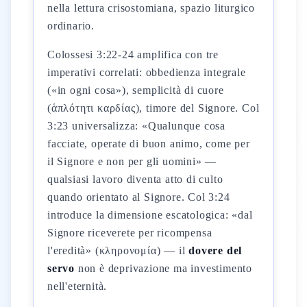
nella lettura crisostomiana, spazio liturgico
ordinario.
Colossesi 3:22-24 amplifica con tre
imperativi correlati: obbedienza integrale
(«in ogni cosa»), semplicità di cuore
(ἁπλότητι καρδίας), timore del Signore. Col
3:23 universalizza: «Qualunque cosa
facciate, operate di buon animo, come per
il Signore e non per gli uomini» —
qualsiasi lavoro diventa atto di culto
quando orientato al Signore. Col 3:24
introduce la dimensione escatologica: «dal
Signore riceverete per ricompensa
l'eredità» (κληρονομία) — il
dovere del
servo
non è deprivazione ma investimento
nell'eternità.