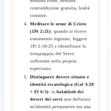
nessuna frode, nessuna
contraddizione gratuita, lealtà
costante.
Meditare le orme di Cristo
(1Pt 2:21)
: quando si riceve
trattamento ingiusto, leggere
1Pt 2:18-25 e identificare lo
ὑπογραμμός del Servo
sofferente nella propria
esperienza.
Distinguere dovere situato e
identità escatologica (Gal 3:28
+ Ef 6:5)
: la
halakhah dei
doveri dei servi
non definisce
un'identità permanente ma una