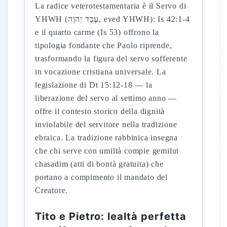
La radice veterotestamentaria è il Servo di
YHWH (עֶבֶד יְהוָה, eved YHWH): Is 42:1-4
e il quarto carme (Is 53) offrono la
tipologia fondante che Paolo riprende,
trasformando la figura del servo sofferente
in vocazione cristiana universale. La
legislazione di Dt 15:12-18 — la
liberazione del servo al settimo anno —
offre il contesto storico della dignità
inviolabile del servitore nella tradizione
ebraica. La tradizione rabbinica insegna
che chi serve con umiltà compie gemilut
chasadim (atti di bontà gratuita) che
portano a compimento il mandato del
Creatore.
Tito e Pietro: lealtà perfetta