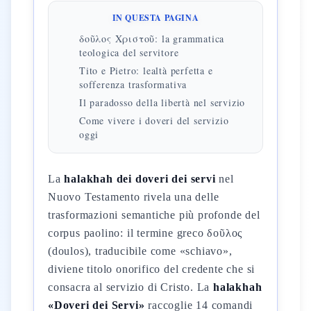
IN QUESTA PAGINA
δοῦλος Χριστοῦ: la grammatica
teologica del servitore
Tito e Pietro: lealtà perfetta e
sofferenza trasformativa
Il paradosso della libertà nel servizio
Come vivere i doveri del servizio
oggi
La
halakhah dei doveri dei servi
nel
Nuovo Testamento rivela una delle
trasformazioni semantiche più profonde del
corpus paolino: il termine greco δοῦλος
(doulos), traducibile come «schiavo»,
diviene titolo onorifico del credente che si
consacra al servizio di Cristo. La
halakhah
«Doveri dei Servi»
raccoglie 14 comandi