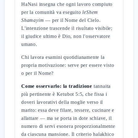
HaNasi insegna che ogni lavoro compiuto
per la comunità va eseguito
leShem
Shamayim
— per il Nome del Cielo.
L'intenzione trascende il risultato visibile;
il giudice ultimo è Dio, non l'osservatore
umano.
Chi lavora esamini quotidianamente la
propria motivazione: serve per essere visto
o per il Nome?
Come osservarlo: la tradizione
tannaita
più pertinente è Ketubot 5:5, che fissa i
doveri lavorativi della moglie verso il
marito: essa deve filare, tessere, cucinare e
allattare — ma se porta in dote schiave, il
numero di servi esonera proporzionalmente
da ciascuna mansione. Il criterio halakhico