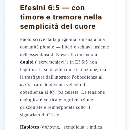
Efesini 6:5 — con
timore e tremore nella
semplicità del cuore
Paolo scrive dalla prigionia romana a una
comunità plurale — liberi e schiavi insieme
nell'assemblea di Efeso. Il comando a
douloi
("servi/schiavi") in Ef 6:5 non
legittima la schiavitù come istituzione, ma
la trasfigura dall'interno: l'obbedienza al
kyrios
carnale diventa veicolo di
obbedienza al
Kyrios
celeste. La tensione
teologica è verticale: ogni relazione
orizzontale è reinterpretata sotto il
signoriato di Cristo.
Haplótes
(ἁπλότης, "semplicità") indica