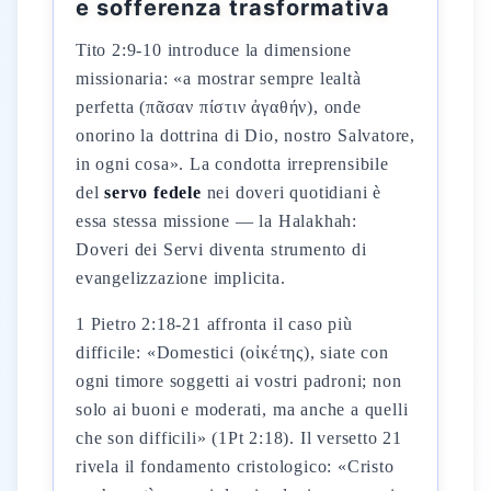
e sofferenza trasformativa
Tito 2:9-10 introduce la dimensione
missionaria: «a mostrar sempre lealtà
perfetta (πᾶσαν πίστιν ἀγαθήν), onde
onorino la dottrina di Dio, nostro Salvatore,
in ogni cosa». La condotta irreprensibile
del
servo fedele
nei doveri quotidiani è
essa stessa missione — la Halakhah:
Doveri dei Servi diventa strumento di
evangelizzazione implicita.
1 Pietro 2:18-21 affronta il caso più
difficile: «Domestici (οἰκέτης), siate con
ogni timore soggetti ai vostri padroni; non
solo ai buoni e moderati, ma anche a quelli
che son difficili» (1Pt 2:18). Il versetto 21
rivela il fondamento cristologico: «Cristo