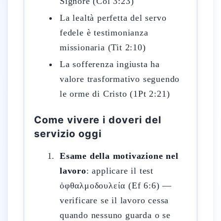
Signore (Col 3:23)
La lealtà perfetta del servo
fedele è testimonianza
missionaria (Tit 2:10)
La sofferenza ingiusta ha
valore trasformativo seguendo
le orme di Cristo (1Pt 2:21)
Come vivere i doveri del
servizio oggi
Esame della motivazione nel
lavoro
: applicare il test
ὀφθαλμοδουλεία (Ef 6:6) —
verificare se il lavoro cessa
quando nessuno guarda o se