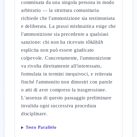
comminata da una singola persona in modo
arbitrario — la struttura comunitaria
richiede che l'ammonizione sia testimoniata
e deliberata. La prassi mishnaitica esige che
l'ammonizione sia precedente a qualsiasi
sanzione: chi non ha ricevuto
tôkāḥāh
esplicita non può essere giudicato
colpevole. Concretamente, l'ammonizione
va rivolta direttamente all'interessato,
formulata in termini inequivoci, e reiterata
finché l'ammonito non dimostri con parole
o atti di aver compreso la trasgressione.
L'assenza di questo passaggio preliminare
invalida ogni successiva procedura
disciplinare.
Testo Parallelo