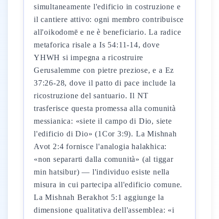
simultaneamente l'edificio in costruzione e
il cantiere attivo: ogni membro contribuisce
all'oikodomē e ne è beneficiario. La radice
metaforica risale a Is 54:11-14, dove
YHWH si impegna a ricostruire
Gerusalemme con pietre preziose, e a Ez
37:26-28, dove il patto di pace include la
ricostruzione del santuario. Il NT
trasferisce questa promessa alla comunità
messianica: «siete il campo di Dio, siete
l'edificio di Dio» (1Cor 3:9). La Mishnah
Avot 2:4 fornisce l'analogia halakhica:
«non separarti dalla comunità» (al tiggar
min hatsibur) — l'individuo esiste nella
misura in cui partecipa all'edificio comune.
La Mishnah Berakhot 5:1 aggiunge la
dimensione qualitativa dell'assemblea: «i