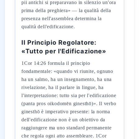
pii antichi si preparavano in silenzio un'ora
prima della preghiera» — la qualità della
presenza nell'assemblea determina la
qualità dell'edificazione.
Il Principio Regolatore:
«Tutto per l'Edificazione»
1Cor 14:26 formula il principio
fondamentale: «quando vi riunite, ognuno
ha un salmo, ha un insegnamento, ha una
rivelazione, ha il parlare in lingue, ha
l'interpretazione: tutto sia per l'edificazione
(panta pros oikodomēn ginesthō)». Il verbo
ginesthō è imperativo presente: la norma
dell'edificazione non è un obiettivo da
raggiungere ma uno standard permanente
che regola ogni atto assembleare. 1Cor