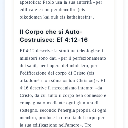
apostolica: Paolo usa la sua autorità «per
edificare e non per demolire (eis
oikodomēn kai ouk eis kathairesin)».
Il Corpo che si Auto-
Costruisce: Ef 4:12-16
Ef 4:12 descrive la struttura teleologica: i
ministeri sono dati «per il perfezionamento
dei santi, per l'opera del ministero, per
l'edificazione del corpo di Cristo (eis
oikodomēn tou sōmatos tou Christou)». Ef
4:16 descrive il meccanismo interno: «da
Cristo, da cui tutto il corpo ben connesso e
compaginato mediante ogni giuntura di
sostegno, secondo l'energia propria di ogni
membro, produce la crescita del corpo per
la sua edificazione nell'amore». Tre