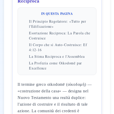
Reciproca
IN QUESTA PAGINA
Il Principio Regolatore: «Tutto per
l'Edificazione»
Esortazione Reciproca: La Parola che
Costruisce
Il Corpo che si Auto-Costruisce: Ef
4:12-16
La Stima Reciproca e l'Assemblea
La Profezia come Oikodomē par
Excellence
Il termine greco oikodomē (οἰκοδομή) —
«costruzione della casa» — designa nel
Nuovo Testamento una realtà duplice:
l'azione di costruire e il risultato di tale
azione. La comunità dei credenti è