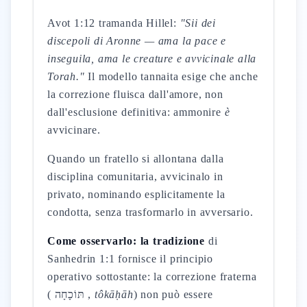
Avot 1:12 tramanda Hillel:
"Sii dei
discepoli di Aronne — ama la pace e
inseguila, ama le creature e avvicinale alla
Torah."
Il modello tannaita esige che anche
la correzione fluisca dall'amore, non
dall'esclusione definitiva: ammonire
è
avvicinare.
Quando un fratello si allontana dalla
disciplina comunitaria, avvicinalo in
privato, nominando esplicitamente la
condotta, senza trasformarlo in avversario.
Come osservarlo: la tradizione
di
Sanhedrin 1:1 fornisce il principio
operativo sottostante: la correzione fraterna
( תּוֹכָחָה ,
tôkāḥāh
) non può essere