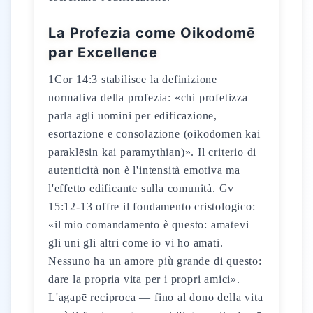
La Profezia come Oikodomē
par Excellence
1Cor 14:3 stabilisce la definizione
normativa della profezia: «chi profetizza
parla agli uomini per edificazione,
esortazione e consolazione (oikodomēn kai
paraklēsin kai paramythian)». Il criterio di
autenticità non è l'intensità emotiva ma
l'effetto edificante sulla comunità. Gv
15:12-13 offre il fondamento cristologico:
«il mio comandamento è questo: amatevi
gli uni gli altri come io vi ho amati.
Nessuno ha un amore più grande di questo:
dare la propria vita per i propri amici».
L'agapē reciproca — fino al dono della vita