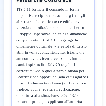
Parola che Costruisce
1Ts 5:11 formula il comando in forma
imperativa reciproca: «esortate gli uni gli
altri (parakaleite allēlous) e edificatevi a
vicenda (kai oikodomeite heis ton hena)».
Il doppio imperativo indica due dinamiche
complementari. Col 3:16 aggiunge la
dimensione dottrinale: «la parola di Cristo
abiti in voi abbondantemente; istruitevi e
ammonitevi a vicenda con salmi, inni e
cantici spirituali». Ef 4:29 regola il
contenuto: «solo quella parola buona per
l'edificazione opportuna (alla ei tis agathos
pros oikodomēn tēs chreias)». Il criterio è
triplice: buona, adatta all'edificazione,
opportuna alla situazione. 2Cor 13:10
mostra il principio applicato all'autorità