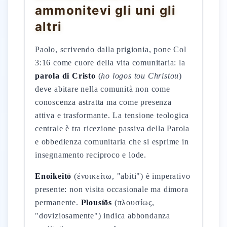
ammonitevi gli uni gli
altri
Paolo, scrivendo dalla prigionia, pone Col
3:16 come cuore della vita comunitaria: la
parola di Cristo
(
ho logos tou Christou
)
deve abitare nella comunità non come
conoscenza astratta ma come presenza
attiva e trasformante. La tensione teologica
centrale è tra ricezione passiva della Parola
e obbedienza comunitaria che si esprime in
insegnamento reciproco e lode.
Enoikeitō
(ἐνοικείτω, "abiti") è imperativo
presente: non visita occasionale ma dimora
permanente.
Plousíōs
(πλουσίως,
"doviziosamente") indica abbondanza