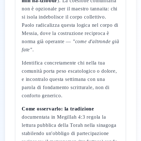
min ha-tzibbur
). La coesione comunitaria
non è opzionale per il maestro tannaita: chi
si isola indebolisce il corpo collettivo.
Paolo radicalizza questa logica nel corpo di
Messia, dove la costruzione reciproca è
norma già operante —
"come d'altronde già
fate"
.
Identifica concretamente chi nella tua
comunità porta peso escatologico o dolore,
e incontralo questa settimana con una
parola di fondamento scritturale, non di
conforto generico.
Come osservarlo: la tradizione
documentata in Megillah 4:3 regola la
lettura pubblica della Torah nella sinagoga
stabilendo un'obbligo di partecipazione