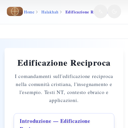
Vai al contenuto principale
Edificazione Reciproca
Home
Halakhah
Edificazione Reciproca
I comandamenti sull'edificazione reciproca
nella comunità cristiana, l'insegnamento e
l'esempio. Testi NT, contesto ebraico e
applicazioni.
Introduzione — Edificazione