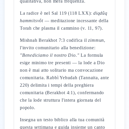
qualitativa, non mera frequenza.
La radice è nel Sal 119 (118 LXX):
diqdûq
hammitsvôt
— meditazione incessante della
Torah che plasma il cammino (v. 11, 97).
Mishnah Berakhot 7:3 codifica il
zimmun
,
l'invito comunitario alla benedizione:
"Benediciamo il nostro Dio."
La formula
esige minimo tre presenti — la lode a Dio
non è mai atto solitario ma convocazione
comunitaria. Rabbì Yehudah (Tannaita, ante
220) delimita i tempi della preghiera
comunitaria (Berakhot 4:1), confermando
che la lode struttura l'intera giornata del
popolo.
Insegna un testo biblico alla tua comunità
questa settimana e guida insieme un canto