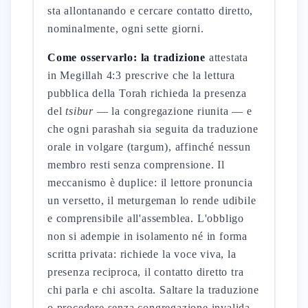
sta allontanando e cercare contatto diretto,
nominalmente, ogni sette giorni.
Come osservarlo: la tradizione
attestata
in Megillah 4:3 prescrive che la lettura
pubblica della Torah richieda la presenza
del
tsibur
— la congregazione riunita — e
che ogni parashah sia seguita da traduzione
orale in volgare (targum), affinché nessun
membro resti senza comprensione. Il
meccanismo è duplice: il lettore pronuncia
un versetto, il meturgeman lo rende udibile
e comprensibile all'assemblea. L'obbligo
non si adempie in isolamento né in forma
scritta privata: richiede la voce viva, la
presenza reciproca, il contatto diretto tra
chi parla e chi ascolta. Saltare la traduzione
o procedere senza congregazione invalida