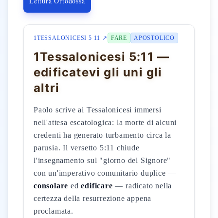
Lettura Ortodossa
1TESSALONICESI 5 11 ↗
FARE
APOSTOLICO
1Tessalonicesi 5:11 —
edificatevi gli uni gli
altri
Paolo scrive ai Tessalonicesi immersi
nell'attesa escatologica: la morte di alcuni
credenti ha generato turbamento circa la
parusia. Il versetto 5:11 chiude
l'insegnamento sul "giorno del Signore"
con un'imperativo comunitario duplice —
consolare
ed
edificare
— radicato nella
certezza della resurrezione appena
proclamata.