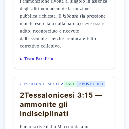
l'ammonizione rivolta al singolo in assenza
degli altri non adempie la funzione
pubblica richiesta. Il
kibbush
(la pressione
morale esercitata dalla parola) deve essere
udito, riconosciuto e ricevuto
dall'assemblea perché produca effetto
correttivo collettivo.
Testo Parallelo
2TESSALONICESI 3 15 ↗
FARE
APOSTOLICO
2Tessalonicesi 3:15 —
ammonite gli
indisciplinati
Paolo scrive dalla Macedonia a una