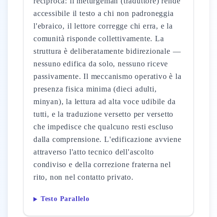
reciproca: il meturgeman (traduttore) rende
accessibile il testo a chi non padroneggia
l'ebraico, il lettore corregge chi erra, e la
comunità risponde collettivamente. La
struttura è deliberatamente bidirezionale —
nessuno edifica da solo, nessuno riceve
passivamente. Il meccanismo operativo è la
presenza fisica minima (dieci adulti,
minyan), la lettura ad alta voce udibile da
tutti, e la traduzione versetto per versetto
che impedisce che qualcuno resti escluso
dalla comprensione. L'edificazione avviene
attraverso l'atto tecnico dell'ascolto
condiviso e della correzione fraterna nel
rito, non nel contatto privato.
Testo Parallelo