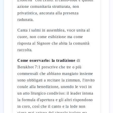
azione comunitaria strutturata, non
privatistica, ancorata alla presenza
radunata.
Canta i salmi in assemblea, voce unita al
cuore, non come esibizione ma come
risposta al Signore che abita la comunità
raccolta.
Come osservarlo: la tradizione
di
Berakhot 7:1 prescrive che tre o più
commensali che abbiano mangiato insieme
sono obbligati a recitare la zimmun, l'invito
corale alla benedizione, unendo le voci in
un atto liturgico condiviso: il leader intona
la formula d'apertura e gli altri rispondono
in coro, così che il canto e la lode non
siano mai azione del singolo isolato ma