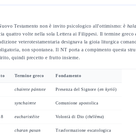
Nuovo Testamento non è invito psicologico all'ottimismo: è
hal
a quattro volte nella sola Lettera ai Filippesi. Il termine greco
radizione veterotestamentaria designava la gioia liturgica comand
bligatoria, non spontanea. Il NT porta a compimento questa stru
rito, quindi precetto e frutto insieme.
nto
Termine greco
Fondamento
chairete pántote
Presenza del Signore (
en kyriō
)
synchairete
Comunione apostolica
18
eucharistêite
Volontà di Dio (
thélēma
)
charan pasan
Trasformazione escatologica