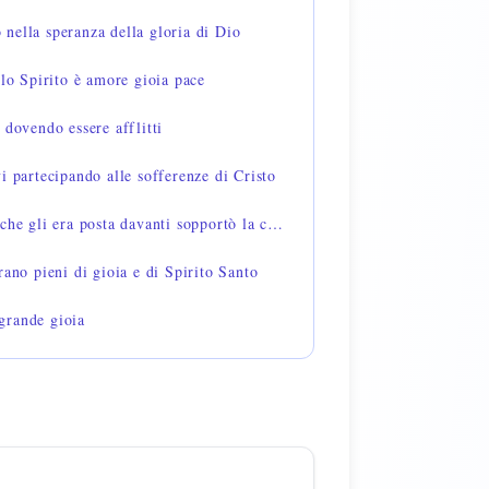
nella speranza della gloria di Dio
llo Spirito è amore gioia pace
 dovendo essere afflitti
i partecipando alle sofferenze di Cristo
Ebrei 12:2 — per la gioia che gli era posta davanti sopportò la croce
rano pieni di gioia e di Spirito Santo
grande gioia