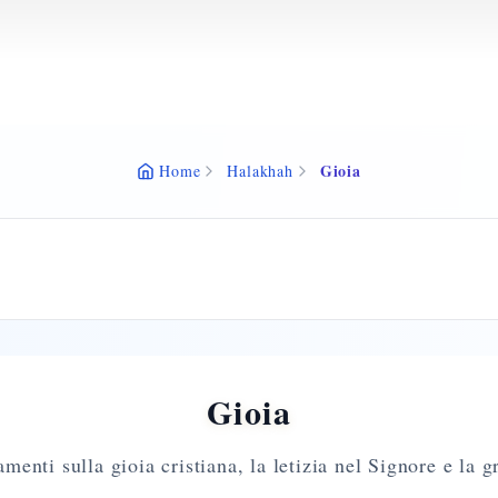
Gioia
Home
Halakhah
Gioia
enti sulla gioia cristiana, la letizia nel Signore e la g