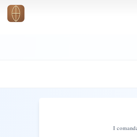
Vai al contenuto principale
I comandam