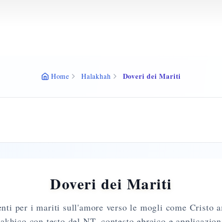
Doveri dei Mariti
Home
Halakhah
Doveri dei Mariti
ti per i mariti sull'amore verso le mogli come Cristo a
akhico con testo del NT, contesto ebraico e applicazion