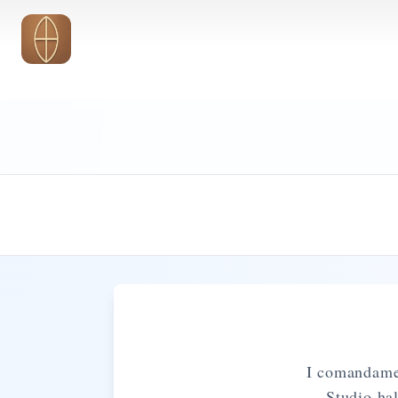
Vai al contenuto principale
I comandamen
Studio hal