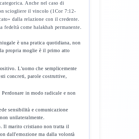
 categorica. Anche nel caso di
 sciogliere il vincolo (1Cor 7:12-
cato» dalla relazione con il credente.
la fedeltà come halakhah permanente.
niugale è una pratica quotidiana, non
la propria moglie è il primo atto
positivo. L'uomo che semplicemente
i concreti, parole costruttive,
le. Perdonare in modo radicale e non
ede sensibilità e comunicazione
 non unilateralmente.
Il marito cristiano non tratta il
non dall'emozione ma dalla volontà