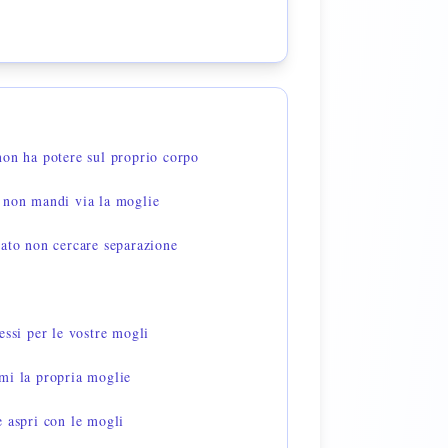
non ha potere sul proprio corpo
 non mandi via la moglie
gato non cercare separazione
essi per le vostre mogli
mi la propria moglie
 aspri con le mogli