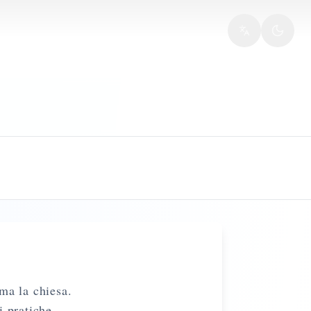
ma la chiesa.
i pratiche.