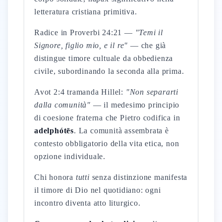
letteratura cristiana primitiva.
Radice in Proverbi 24:21 —
"Temi il
Signore, figlio mio, e il re"
— che già
distingue timore cultuale da obbedienza
civile, subordinando la seconda alla prima.
Avot 2:4 tramanda Hillel:
"Non separarti
dalla comunità"
— il medesimo principio
di coesione fraterna che Pietro codifica in
adelphótēs
. La comunità assembrata è
contesto obbligatorio della vita etica, non
opzione individuale.
Chi honora
tutti
senza distinzione manifesta
il timore di Dio nel quotidiano: ogni
incontro diventa atto liturgico.