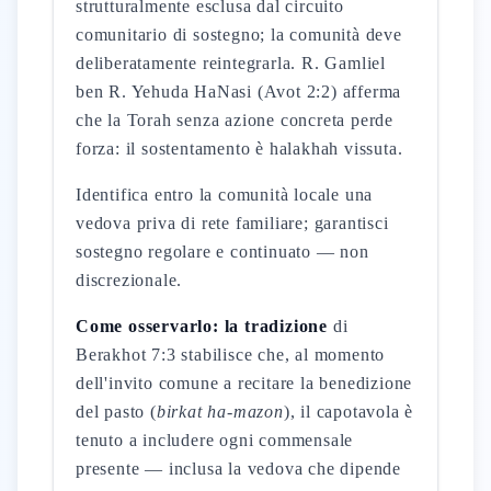
strutturalmente esclusa dal circuito
comunitario di sostegno; la comunità deve
deliberatamente reintegrarla. R. Gamliel
ben R. Yehuda HaNasi (Avot 2:2) afferma
che la Torah senza azione concreta perde
forza: il sostentamento è halakhah vissuta.
Identifica entro la comunità locale una
vedova priva di rete familiare; garantisci
sostegno regolare e continuato — non
discrezionale.
Come osservarlo: la tradizione
di
Berakhot 7:3 stabilisce che, al momento
dell'invito comune a recitare la benedizione
del pasto (
birkat ha-mazon
), il capotavola è
tenuto a includere ogni commensale
presente — inclusa la vedova che dipende