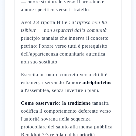
— onore strutturale verso il prossimo e
amore specifico verso il fratello.
Avot 2:4 riporta Hillel:
al tifrosh min ha-
tzibbur
—
non separarti dalla comunità
—
principio tannaita che innerva il concetto
petrino: l'onore verso tutti è prerequisito
dell'appartenenza comunitaria autentica,
non suo sostituto.
Esercita un onore concreto verso chi ti è
estraneo, riservando l'amore
adelphótētos
all'assemblea, senza invertire i piani.
Come osservarlo: la tradizione
tannaita
codifica il comportamento deferente verso
l'autorità sovrana nella sequenza
protocollare del saluto alla mensa pubblica.
Berakhot 7:3 regola chi ha priorità