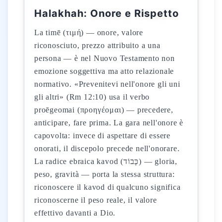
Halakhah: Onore e Rispetto
La timē (τιμή) — onore, valore
riconosciuto, prezzo attribuito a una
persona — è nel Nuovo Testamento non
emozione soggettiva ma atto relazionale
normativo. «Prevenitevi nell'onore gli uni
gli altri» (Rm 12:10) usa il verbo
proēgeomai (προηγέομαι) — precedere,
anticipare, fare prima. La gara nell'onore è
capovolta: invece di aspettare di essere
onorati, il discepolo precede nell'onorare.
La radice ebraica kavod (כָּבוֹד) — gloria,
peso, gravità — porta la stessa struttura:
riconoscere il kavod di qualcuno significa
riconoscerne il peso reale, il valore
effettivo davanti a Dio.