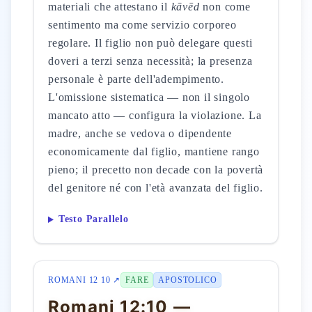
materiali che attestano il
kāvēd
non come
sentimento ma come servizio corporeo
regolare. Il figlio non può delegare questi
doveri a terzi senza necessità; la presenza
personale è parte dell'adempimento.
L'omissione sistematica — non il singolo
mancato atto — configura la violazione. La
madre, anche se vedova o dipendente
economicamente dal figlio, mantiene rango
pieno; il precetto non decade con la povertà
del genitore né con l'età avanzata del figlio.
Testo Parallelo
ROMANI 12 10 ↗
FARE
APOSTOLICO
Romani 12:10 —