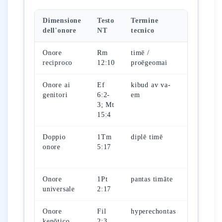
Dimensione
Testo
Termine
Destinat
dell'onore
NT
tecnico
Onore
Rm
timē /
Tutti nel
reciproco
12:10
proēgeomai
comunità
Onore ai
Ef
kibud av va-
Padre e
genitori
6:2-
em
madre
3; Mt
15:4
Doppio
1Tm
diplē timē
Presbiter
onore
5:17
che
insegnan
Onore
1Pt
pantas timāte
Ogni esse
universale
2:17
umano
Onore
Fil
hyperechontas
Stimare
kenōtico
2:3
l'altro