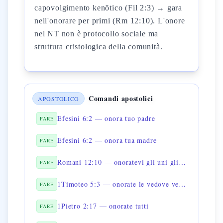
capovolgimento kenōtico (Fil 2:3) → gara
nell'onorare per primi (Rm 12:10). L'onore
nel NT non è protocollo sociale ma
struttura cristologica della comunità.
Comandi apostolici
APOSTOLICO
Efesini 6:2 — onora tuo padre
FARE
Efesini 6:2 — onora tua madre
FARE
Romani 12:10 — onoratevi gli uni gli altri
FARE
1Timoteo 5:3 — onorate le vedove vere vedove
FARE
1Pietro 2:17 — onorate tutti
FARE