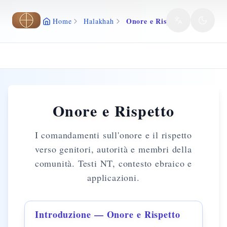
Vai al contenuto principale
Onore e Rispetto
Home
Halakhah
Onore e Rispetto
I comandamenti sull'onore e il rispetto
verso genitori, autorità e membri della
comunità. Testi NT, contesto ebraico e
applicazioni.
Introduzione — Onore e Rispetto