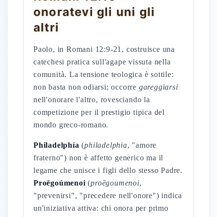
onoratevi gli uni gli
altri
Paolo, in Romani 12:9-21, costruisce una
catechesi pratica sull'agape vissuta nella
comunità. La tensione teologica è sottile:
non basta non odiarsi; occorre
gareggiarsi
nell'onorare l'altro, rovesciando la
competizione per il prestigio tipica del
mondo greco-romano.
Philadelphía
(
philadelphia
, "amore
fraterno") non è affetto generico ma il
legame che unisce i figli dello stesso Padre.
Proēgoúmenoi
(
proēgoumenoi
,
"prevenirsi", "precedere nell'onore") indica
un'iniziativa attiva: chi onora per primo