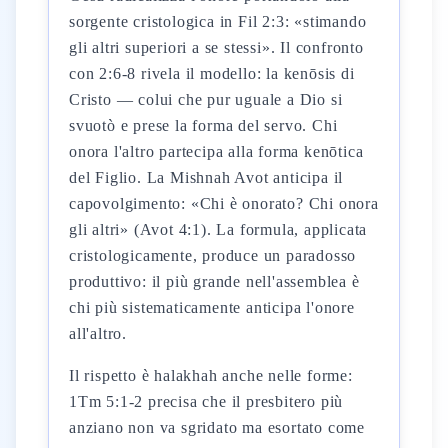
sorgente cristologica in Fil 2:3: «stimando
gli altri superiori a se stessi». Il confronto
con 2:6-8 rivela il modello: la kenōsis di
Cristo — colui che pur uguale a Dio si
svuotò e prese la forma del servo. Chi
onora l'altro partecipa alla forma kenōtica
del Figlio. La Mishnah Avot anticipa il
capovolgimento: «Chi è onorato? Chi onora
gli altri» (Avot 4:1). La formula, applicata
cristologicamente, produce un paradosso
produttivo: il più grande nell'assemblea è
chi più sistematicamente anticipa l'onore
all'altro.
Il rispetto è halakhah anche nelle forme:
1Tm 5:1-2 precisa che il presbitero più
anziano non va sgridato ma esortato come