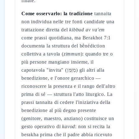
filiale.
Come osservarlo: la tradizione
tannaita
non individua nelle tre fonti candidate una
trattazione diretta del
kibbud av va'em
come prassi quotidiana, ma Berakhot 7:1
documenta la struttura del bênédiction
collettiva a tavola (
zimmun
): quando tre o
più persone mangiano insieme, il
capotavola "invita" (מֵזַמֵּן) gli altri alla
benedizione, e l'onore gerarchico —
riconoscere la presenza e il rango dell'altro
prima di sé — struttura l'atto liturgico. La
prassi tannaita di cedere l'iniziativa della
benedizione al più degno presente
(genitore, maestro, anziano) costituisce un
gesto operativo di
kavod
: non si recita la
berakha prima che il padre abbia ricevuto