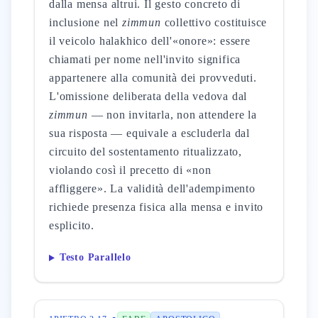
dalla mensa altrui. Il gesto concreto di
inclusione nel
zimmun
collettivo costituisce
il veicolo halakhico dell'«onore»: essere
chiamati per nome nell'invito significa
appartenere alla comunità dei provveduti.
L'omissione deliberata della vedova dal
zimmun
— non invitarla, non attendere la
sua risposta — equivale a escluderla dal
circuito del sostentamento ritualizzato,
violando così il precetto di «non
affliggere». La validità dell'adempimento
richiede presenza fisica alla mensa e invito
esplicito.
Testo Parallelo