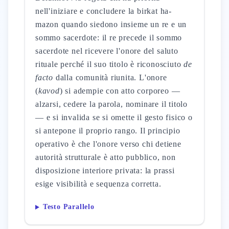
nell'iniziare e concludere la birkat ha-
mazon quando siedono insieme un re e un
sommo sacerdote: il re precede il sommo
sacerdote nel ricevere l'onore del saluto
rituale perché il suo titolo è riconosciuto
de
facto
dalla comunità riunita. L'onore
(
kavod
) si adempie con atto corporeo —
alzarsi, cedere la parola, nominare il titolo
— e si invalida se si omette il gesto fisico o
si antepone il proprio rango. Il principio
operativo è che l'onore verso chi detiene
autorità strutturale è atto pubblico, non
disposizione interiore privata: la prassi
esige visibilità e sequenza corretta.
Testo Parallelo