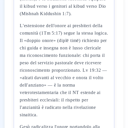
il kibud verso i genitori al kibud verso Dio
(Mishnah Kiddushin 1:7).
L'estensione dell'onore ai presbiteri della
comunità (1Tm 5:17) segue la stessa logica.
Il «doppio onore» (diplē timē) richiesto per
chi guida e insegna non è lusso clericale
ma riconoscimento funzionale: chi porta il
peso del servizio pastorale deve ricevere
riconoscimento proporzionato. Lv 19:32 —
«alzati davanti al vecchio e onora il volto
dell'anziano» — è la norma
veterotestamentaria che il NT estende ai
presbiteri ecclesiali: il rispetto per
l'anzianità è radicato nella rivelazione
sinaitica.
Gesù radicalizza l'onore portandolo alla