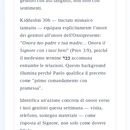
genitori con atti tangibili, non solo con
sentimenti.
Kiddushin 30b — tractato misnaico
tannaita — equipara esplicitamente l'onore
dei genitori all'onore dell'Onnipresente:
"Onora tuo padre e tua madre... Onora il
Signore con i tuoi beni"
(Prov 3:9), poiché
il medesimo termine
כבד
accomuna
entrambe le relazioni. Questo background
illumina perché Paolo qualifica il precetto
come "primo comandamento con
promessa".
Identifica un'azione concreta di onore verso
i tuoi genitori questa settimana — visita,
telefono, sostegno materiale — come
risposta al Signore, non solo come dovere