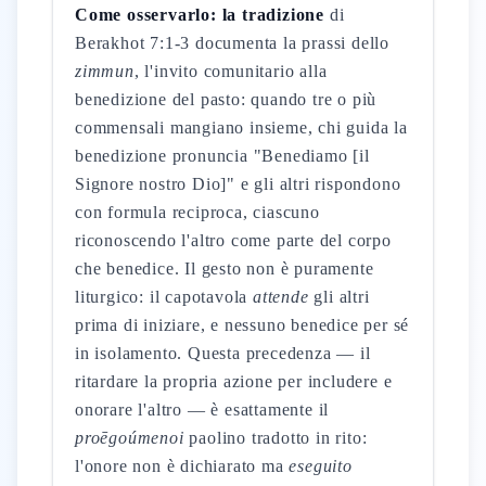
Come osservarlo: la tradizione
di
Berakhot 7:1-3 documenta la prassi dello
zimmun
, l'invito comunitario alla
benedizione del pasto: quando tre o più
commensali mangiano insieme, chi guida la
benedizione pronuncia "Benediamo [il
Signore nostro Dio]" e gli altri rispondono
con formula reciproca, ciascuno
riconoscendo l'altro come parte del corpo
che benedice. Il gesto non è puramente
liturgico: il capotavola
attende
gli altri
prima di iniziare, e nessuno benedice per sé
in isolamento. Questa precedenza — il
ritardare la propria azione per includere e
onorare l'altro — è esattamente il
proēgoúmenoi
paolino tradotto in rito:
l'onore non è dichiarato ma
eseguito