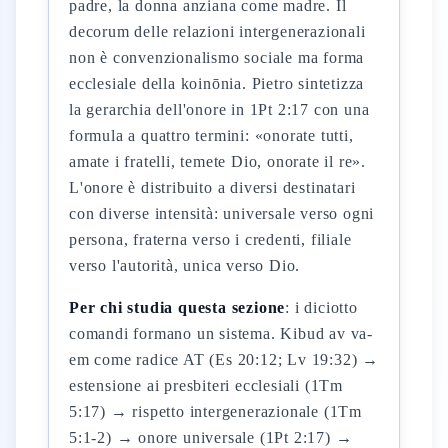
padre, la donna anziana come madre. Il
decorum delle relazioni intergenerazionali
non è convenzionalismo sociale ma forma
ecclesiale della koinōnia. Pietro sintetizza
la gerarchia dell'onore in 1Pt 2:17 con una
formula a quattro termini: «onorate tutti,
amate i fratelli, temete Dio, onorate il re».
L'onore è distribuito a diversi destinatari
con diverse intensità: universale verso ogni
persona, fraterna verso i credenti, filiale
verso l'autorità, unica verso Dio.
Per chi studia questa sezione
: i diciotto
comandi formano un sistema. Kibud av va-
em come radice AT (Es 20:12; Lv 19:32) →
estensione ai presbiteri ecclesiali (1Tm
5:17) → rispetto intergenerazionale (1Tm
5:1-2) → onore universale (1Pt 2:17) →