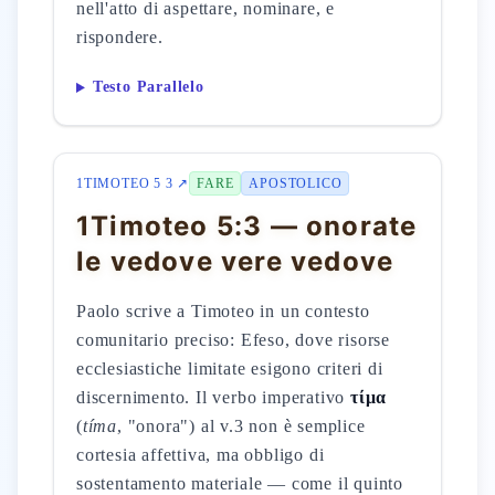
nell'atto di aspettare, nominare, e
rispondere.
Testo Parallelo
1TIMOTEO 5 3 ↗
FARE
APOSTOLICO
1Timoteo 5:3 — onorate
le vedove vere vedove
Paolo scrive a Timoteo in un contesto
comunitario preciso: Efeso, dove risorse
ecclesiastiche limitate esigono criteri di
discernimento. Il verbo imperativo
τίμα
(
tíma
, "onora") al v.3 non è semplice
cortesia affettiva, ma obbligo di
sostentamento materiale — come il quinto