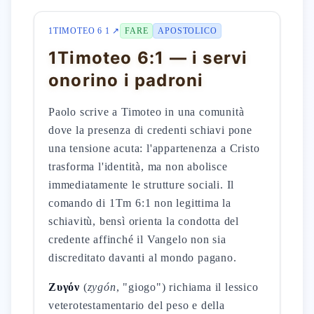
1TIMOTEO 6 1 ↗
FARE
APOSTOLICO
1Timoteo 6:1 — i servi
onorino i padroni
Paolo scrive a Timoteo in una comunità
dove la presenza di credenti schiavi pone
una tensione acuta: l'appartenenza a Cristo
trasforma l'identità, ma non abolisce
immediatamente le strutture sociali. Il
comando di 1Tm 6:1 non legittima la
schiavitù, bensì orienta la condotta del
credente affinché il Vangelo non sia
discreditato davanti al mondo pagano.
Ζυγόν
(
zygón
, "giogo") richiama il lessico
veterotestamentario del peso e della