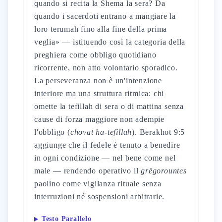
quando si recita la Shema la sera? Da
quando i sacerdoti entrano a mangiare la
loro terumah fino alla fine della prima
veglia» — istituendo così la categoria della
preghiera come obbligo quotidiano
ricorrente, non atto volontario sporadico.
La perseveranza non è un'intenzione
interiore ma una struttura ritmica: chi
omette la tefillah di sera o di mattina senza
cause di forza maggiore non adempie
l'obbligo (
chovat ha-tefillah
). Berakhot 9:5
aggiunge che il fedele è tenuto a benedire
in ogni condizione — nel bene come nel
male — rendendo operativo il
grēgorountes
paolino come vigilanza rituale senza
interruzioni né sospensioni arbitrarie.
Testo Parallelo