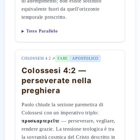
di adempimento; non esiste sostituto
equivalente fuori da quell'orizzonte
temporale prescritto.
Testo Parallelo
COLOSSESI 4 2 ↗
FARE
APOSTOLICO
Colossesi 4:2 —
perseverate nella
preghiera
Paolo chiude la sezione parenetica di
Colossesi con un imperativo triplo:
προσκαρτερεῖτε
— perseverare, vegliare,
rendere grazie. La tensione teologica è tra
la sovranità cosmica del Cristo descritto in