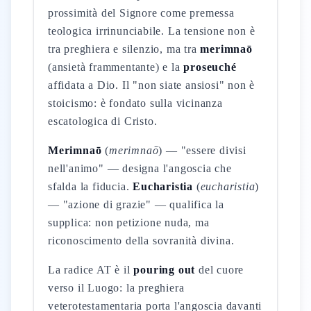
prossimità del Signore come premessa
teologica irrinunciabile. La tensione non è
tra preghiera e silenzio, ma tra
merimnaō
(ansietà frammentante) e la
proseuché
affidata a Dio. Il "non siate ansiosi" non è
stoicismo: è fondato sulla vicinanza
escatologica di Cristo.
Merimnaō
(
merimnaō
) — "essere divisi
nell'animo" — designa l'angoscia che
sfalda la fiducia.
Eucharistia
(
eucharistia
)
— "azione di grazie" — qualifica la
supplica: non petizione nuda, ma
riconoscimento della sovranità divina.
La radice AT è il
pouring out
del cuore
verso il Luogo: la preghiera
veterotestamentaria porta l'angoscia davanti