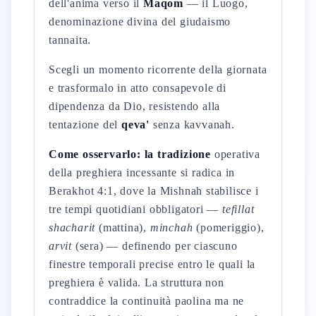
dell'anima verso il
Maqom
— il Luogo,
denominazione divina del giudaismo
tannaita.
Scegli un momento ricorrente della giornata
e trasformalo in atto consapevole di
dipendenza da Dio, resistendo alla
tentazione del
qeva'
senza kavvanah.
Come osservarlo: la tradizione
operativa
della preghiera incessante si radica in
Berakhot 4:1, dove la Mishnah stabilisce i
tre tempi quotidiani obbligatori —
tefillat
shacharit
(mattina),
minchah
(pomeriggio),
arvit
(sera) — definendo per ciascuno
finestre temporali precise entro le quali la
preghiera è valida. La struttura non
contraddice la continuità paolina ma ne