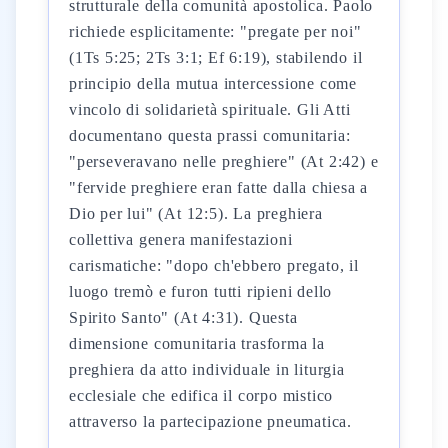
strutturale della comunità apostolica. Paolo
richiede esplicitamente: "pregate per noi"
(1Ts 5:25; 2Ts 3:1; Ef 6:19), stabilendo il
principio della mutua intercessione come
vincolo di solidarietà spirituale. Gli Atti
documentano questa prassi comunitaria:
"perseveravano nelle preghiere" (At 2:42) e
"fervide preghiere eran fatte dalla chiesa a
Dio per lui" (At 12:5). La preghiera
collettiva genera manifestazioni
carismatiche: "dopo ch'ebbero pregato, il
luogo tremò e furon tutti ripieni dello
Spirito Santo" (At 4:31). Questa
dimensione comunitaria trasforma la
preghiera da atto individuale in liturgia
ecclesiale che edifica il corpo mistico
attraverso la partecipazione pneumatica.