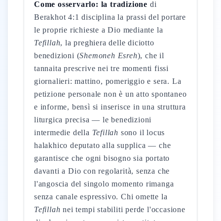
Come osservarlo: la tradizione
di
Berakhot 4:1 disciplina la prassi del portare
le proprie richieste a Dio mediante la
Tefillah
, la preghiera delle diciotto
benedizioni (
Shemoneh Esreh
), che il
tannaita prescrive nei tre momenti fissi
giornalieri: mattino, pomeriggio e sera. La
petizione personale non è un atto spontaneo
e informe, bensì si inserisce in una struttura
liturgica precisa — le benedizioni
intermedie della
Tefillah
sono il locus
halakhico deputato alla supplica — che
garantisce che ogni bisogno sia portato
davanti a Dio con regolarità, senza che
l'angoscia del singolo momento rimanga
senza canale espressivo. Chi omette la
Tefillah
nei tempi stabiliti perde l'occasione