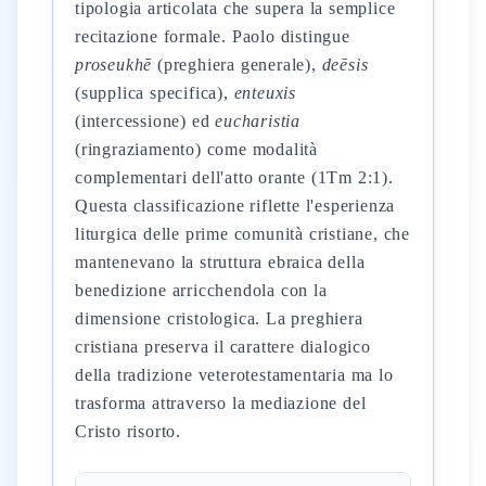
tipologia articolata che supera la semplice
recitazione formale. Paolo distingue
proseukhē
(preghiera generale),
deēsis
(supplica specifica),
enteuxis
(intercessione) ed
eucharistia
(ringraziamento) come modalità
complementari dell'atto orante (1Tm 2:1).
Questa classificazione riflette l'esperienza
liturgica delle prime comunità cristiane, che
mantenevano la struttura ebraica della
benedizione arricchendola con la
dimensione cristologica. La preghiera
cristiana preserva il carattere dialogico
della tradizione veterotestamentaria ma lo
trasforma attraverso la mediazione del
Cristo risorto.