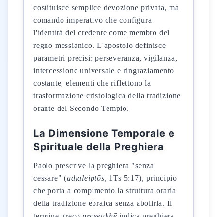
costituisce semplice devozione privata, ma
comando imperativo che configura
l'identità del credente come membro del
regno messianico. L'apostolo definisce
parametri precisi: perseveranza, vigilanza,
intercessione universale e ringraziamento
costante, elementi che riflettono la
trasformazione cristologica della tradizione
orante del Secondo Tempio.
La Dimensione Temporale e
Spirituale della Preghiera
Paolo prescrive la preghiera "senza
cessare" (
adialeiptōs
, 1Ts 5:17), principio
che porta a compimento la struttura oraria
della tradizione ebraica senza abolirla. Il
termine greco
proseukhē
indica preghiera