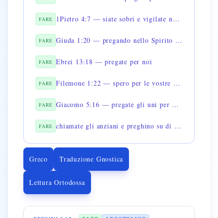
1Pietro 4:7 — siate sobri e vigilate nella preghiera
FARE
Giuda 1:20 — pregando nello Spirito Santo
FARE
Ebrei 13:18 — pregate per noi
FARE
Filemone 1:22 — spero per le vostre preghiere esservi restituito
FARE
Giacomo 5:16 — pregate gli uni per gli altri
FARE
chiamate gli anziani e preghino su di lui
FARE
Greco
Traduzione Gnostica
Lettura Ortodossa