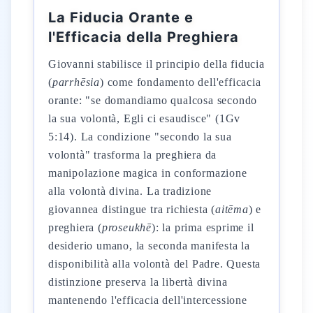
La Fiducia Orante e
l'Efficacia della Preghiera
Giovanni stabilisce il principio della fiducia
(
parrhēsia
) come fondamento dell'efficacia
orante: "se domandiamo qualcosa secondo
la sua volontà, Egli ci esaudisce" (1Gv
5:14). La condizione "secondo la sua
volontà" trasforma la preghiera da
manipolazione magica in conformazione
alla volontà divina. La tradizione
giovannea distingue tra richiesta (
aitēma
) e
preghiera (
proseukhē
): la prima esprime il
desiderio umano, la seconda manifesta la
disponibilità alla volontà del Padre. Questa
distinzione preserva la libertà divina
mantenendo l'efficacia dell'intercessione