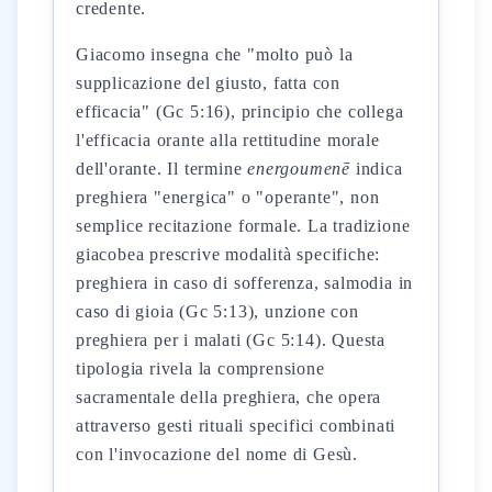
credente.
Giacomo insegna che "molto può la
supplicazione del giusto, fatta con
efficacia" (Gc 5:16), principio che collega
l'efficacia orante alla rettitudine morale
dell'orante. Il termine
energoumenē
indica
preghiera "energica" o "operante", non
semplice recitazione formale. La tradizione
giacobea prescrive modalità specifiche:
preghiera in caso di sofferenza, salmodia in
caso di gioia (Gc 5:13), unzione con
preghiera per i malati (Gc 5:14). Questa
tipologia rivela la comprensione
sacramentale della preghiera, che opera
attraverso gesti rituali specifici combinati
con l'invocazione del nome di Gesù.