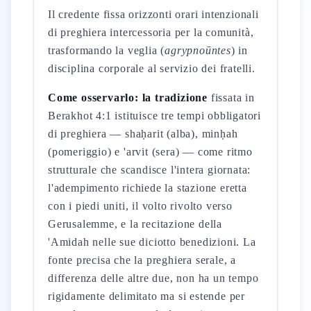
Il credente fissa orizzonti orari intenzionali
di preghiera intercessoria per la comunità,
trasformando la veglia (
agrypnoūntes
) in
disciplina corporale al servizio dei fratelli.
Come osservarlo: la tradizione
fissata in
Berakhot 4:1 istituisce tre tempi obbligatori
di preghiera — shaḥarit (alba), minḥah
(pomeriggio) e 'arvit (sera) — come ritmo
strutturale che scandisce l'intera giornata:
l'adempimento richiede la stazione eretta
con i piedi uniti, il volto rivolto verso
Gerusalemme, e la recitazione della
'Amidah nelle sue diciotto benedizioni. La
fonte precisa che la preghiera serale, a
differenza delle altre due, non ha un tempo
rigidamente delimitato ma si estende per