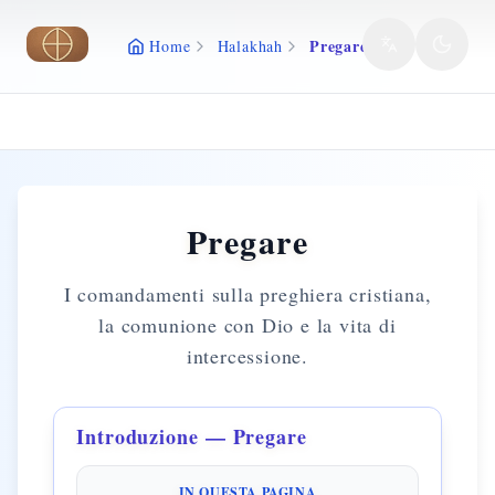
Vai al contenuto principale
Pregare
Home
Halakhah
Pregare
I comandamenti sulla preghiera cristiana,
la comunione con Dio e la vita di
intercessione.
Introduzione — Pregare
IN QUESTA PAGINA