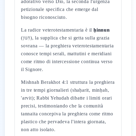
adorativo verso Dio, la seconda l'urgenza
petizionale specifica che emerge dal
bisogno riconosciuto.
La radice veterotestamentaria è il
ḥinnun
(חִנּוּן), la supplica che si getta sulla grazia
sovrana — la preghiera veterotestamentaria
conosce tempi serali, mattutini e meridiani
come ritmo di intercessione continua verso
il Signore.
Mishnah Berakhot 4:1 struttura la preghiera
in tre tempi giornalieri (shaḥarit, minḥah,
'arvit); Rabbi Yehudah dibatte i limiti orari
precisi, testimoniando che la comunità
tannaita concepiva la preghiera come ritmo
plastico che pervadeva l'intera giornata,
non atto isolato.