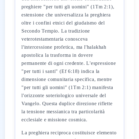
preghiere "per tutti gli uomini" (1Tm 2:1),
estensione che universalizza la preghiera
oltre i confini etnici del giudaismo del
Secondo Tempio. La tradizione
veterotestamentaria conosceva
l'intercessione profetica, ma l'halakhah
apostolica la trasforma in dovere
permanente di ogni credente. L'espressione
"per tutti i santi" (Ef 6:18) indica la
dimensione comunitaria specifica, mentre
"per tutti gli uomini" (1Tm 2:1) manifesta
l'orizzonte soteriologico universale del
Vangelo. Questa duplice direzione riflette
la tensione messianica tra particolarità
ecclesiale e missione cosmica.
La preghiera reciproca costituisce elemento