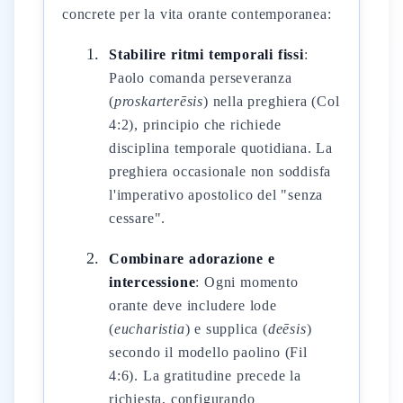
concrete per la vita orante contemporanea:
Stabilire ritmi temporali fissi
:
Paolo comanda perseveranza
(
proskarterēsis
) nella preghiera (Col
4:2), principio che richiede
disciplina temporale quotidiana. La
preghiera occasionale non soddisfa
l'imperativo apostolico del "senza
cessare".
Combinare adorazione e
intercessione
: Ogni momento
orante deve includere lode
(
eucharistia
) e supplica (
deēsis
)
secondo il modello paolino (Fil
4:6). La gratitudine precede la
richiesta, configurando