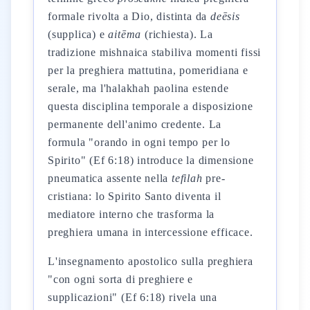
formale rivolta a Dio, distinta da
deēsis
(supplica) e
aitēma
(richiesta). La
tradizione mishnaica stabiliva momenti fissi
per la preghiera mattutina, pomeridiana e
serale, ma l'halakhah paolina estende
questa disciplina temporale a disposizione
permanente dell'animo credente. La
formula "orando in ogni tempo per lo
Spirito" (Ef 6:18) introduce la dimensione
pneumatica assente nella
tefilah
pre-
cristiana: lo Spirito Santo diventa il
mediatore interno che trasforma la
preghiera umana in intercessione efficace.
L'insegnamento apostolico sulla preghiera
"con ogni sorta di preghiere e
supplicazioni" (Ef 6:18) rivela una