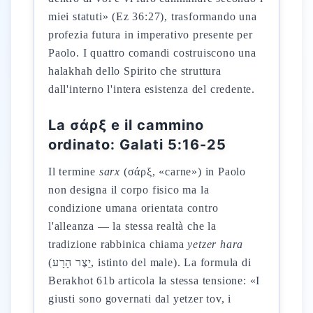
miei statuti» (Ez 36:27), trasformando una
profezia futura in imperativo presente per
Paolo. I quattro comandi costruiscono una
halakhah dello Spirito che struttura
dall'interno l'intera esistenza del credente.
La σάρξ e il cammino
ordinato: Galati 5:16-25
Il termine
sarx
(σάρξ, «carne») in Paolo
non designa il corpo fisico ma la
condizione umana orientata contro
l'alleanza — la stessa realtà che la
tradizione rabbinica chiama
yetzer hara
(יֵצֶר הָרָע, istinto del male). La formula di
Berakhot 61b articola la stessa tensione: «I
giusti sono governati dal yetzer tov, i