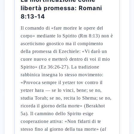
libertà promessa: Romani
8:13-14
Il comando di «fare morire le opere del
corpo» mediante lo Spirito (Rm 8:13) non è
asceticismo gnostico ma il compimento
della promessa di Ezechiele: «Vi darò un
cuore nuovo e metterò dentro di voi il mio
Spirito» (Ez 36:26-27). La tradizione
rabbinica insegna lo stesso movimento:
«Provoca sempre il yetzer tov contro il
yetzer hara — se lo vinci, bene; se no,
studia Torah; se no, recita lo Shema; se no,
ricorda il giorno della morte» (Berakhot
5a). Il cammino dello Spirito esige
cooperazione attiva: «Non fidarti di te
stesso fino al giorno della tua morte» (
al