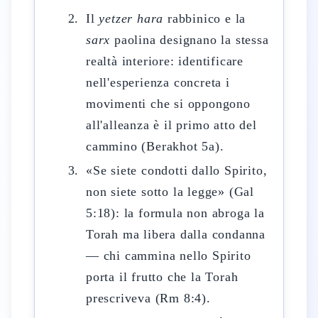
Il
yetzer hara
rabbinico e la
sarx
paolina designano la stessa
realtà interiore: identificare
nell'esperienza concreta i
movimenti che si oppongono
all'alleanza è il primo atto del
cammino (Berakhot 5a).
«Se siete condotti dallo Spirito,
non siete sotto la legge» (Gal
5:18): la formula non abroga la
Torah ma libera dalla condanna
— chi cammina nello Spirito
porta il frutto che la Torah
prescriveva (Rm 8:4).