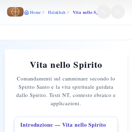
Vai al contenuto principale
Vita nello Spirito
Home
Halakhah
Vita nello Spirito
Comandamenti sul camminare secondo lo
Spirito Santo e la vita spirituale guidata
dallo Spirito. Testi NT, contesto ebraico e
applicazioni.
Introduzione — Vita nello Spirito