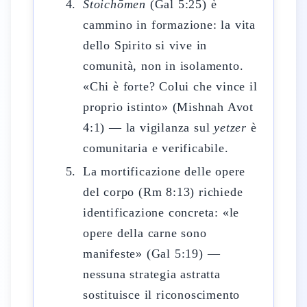
Stoichōmen
(Gal 5:25) è
cammino in formazione: la vita
dello Spirito si vive in
comunità, non in isolamento.
«Chi è forte? Colui che vince il
proprio istinto» (Mishnah Avot
4:1) — la vigilanza sul
yetzer
è
comunitaria e verificabile.
La mortificazione delle opere
del corpo (Rm 8:13) richiede
identificazione concreta: «le
opere della carne sono
manifeste» (Gal 5:19) —
nessuna strategia astratta
sostituisce il riconoscimento