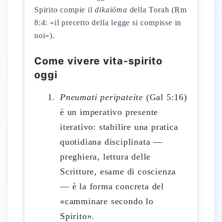
Spirito compie il
dikaiōma
della Torah (Rm
8:4: «il precetto della legge si compisse in
noi»).
Come vivere vita-spirito
oggi
Pneumati peripateite
(Gal 5:16)
è un imperativo presente
iterativo: stabilire una pratica
quotidiana disciplinata —
preghiera, lettura delle
Scritture, esame di coscienza
— è la forma concreta del
«camminare secondo lo
Spirito».