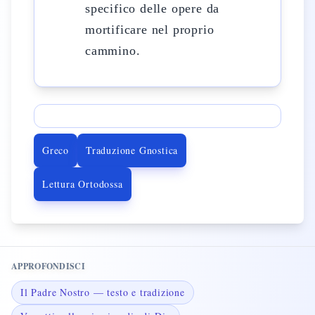
specifico delle opere da
mortificare nel proprio
cammino.
Greco
Traduzione Gnostica
Lettura Ortodossa
APPROFONDISCI
Il Padre Nostro — testo e tradizione