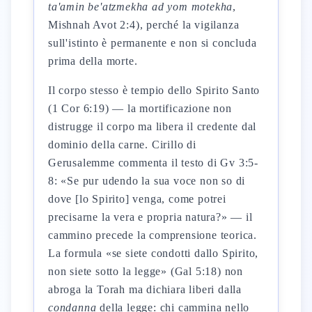
ta'amin be'atzmekha ad yom motekha
,
Mishnah Avot 2:4), perché la vigilanza
sull'istinto è permanente e non si concluda
prima della morte.
Il corpo stesso è tempio dello Spirito Santo
(1 Cor 6:19) — la mortificazione non
distrugge il corpo ma libera il credente dal
dominio della carne. Cirillo di
Gerusalemme commenta il testo di Gv 3:5-
8: «Se pur udendo la sua voce non so di
dove [lo Spirito] venga, come potrei
precisarne la vera e propria natura?» — il
cammino precede la comprensione teorica.
La formula «se siete condotti dallo Spirito,
non siete sotto la legge» (Gal 5:18) non
abroga la Torah ma dichiara liberi dalla
condanna
della legge: chi cammina nello