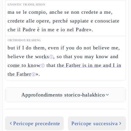
GNOSTIC TRANSLATION
ma se le compio, anche se non credete a me,
credete alle opere, perché sappiate e conosciate
che il Padre è in me e io nel Padre».
ORTHODOX READING
but if I do them, even if you do not believe me,
believe the
works
, so that you may know and
ⓘ
come to know
that
the Father is in me and I in
ⓘ
the Father
».
ⓘ
Approfondimento storico-halakhico
Pericope precedente
Pericope successiva