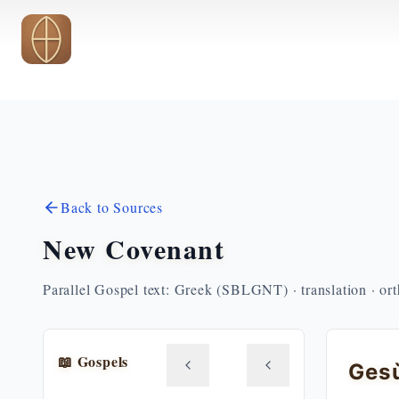
Skip to main content
Back to Sources
New Covenant
Parallel Gospel text: Greek (SBLGNT) · translation · or
📖 Gospels
Gesù