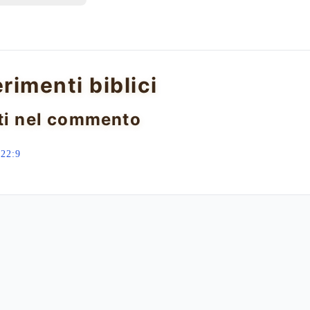
erimenti biblici
ti nel commento
 22:9