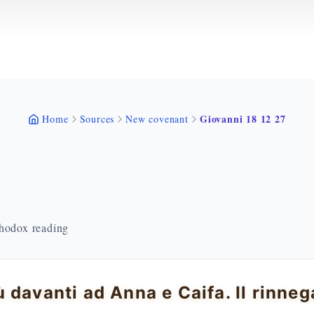
Giovanni 18 12 27
Home
Sources
New covenant
thodox reading
 davanti ad Anna e Caifa. Il rinneg