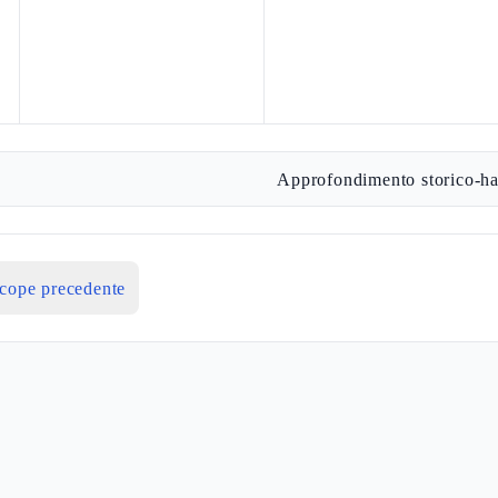
Approfondimento storico-ha
icope precedente