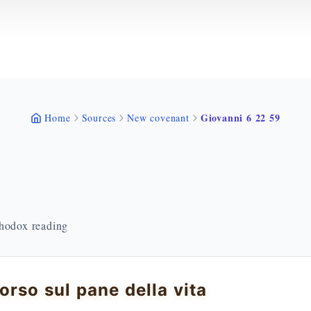
Giovanni 6 22 59
Home
Sources
New covenant
thodox reading
orso sul pane della vita