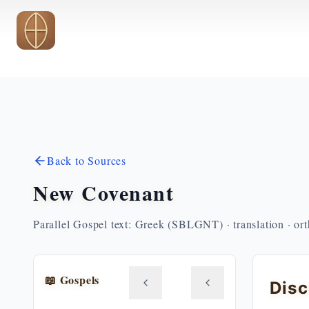
Skip to main content
Back to Sources
New Covenant
Parallel Gospel text: Greek (SBLGNT) · translation · or
📖 Gospels
Disc