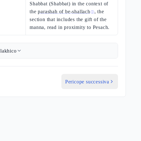
Shabbat (Shabbat) in the context of
the
parashah of be-shallach
, the
ⓘ
section that includes the gift of the
manna, read in proximity to Pesach.
lakhico
Pericope successiva