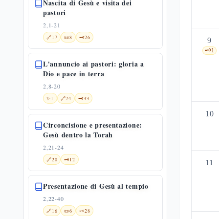
Nascita di Gesù e visita dei
pastori
2,1-21
🔗
17
📜
8
🗝️
26
9
🗝️
1
L'annuncio ai pastori: gloria a
Dio e pace in terra
2,8-20
✨
1
🔗
24
🗝️
33
10
Circoncisione e presentazione:
Gesù dentro la Torah
2,21-24
🔗
20
🗝️
12
11
Presentazione di Gesù al tempio
2,22-40
🔗
16
📜
6
🗝️
28