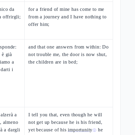
mico da
for a friend of mine has come to me
 offrirgli;
from a journey and I have nothing to
offer him;
risponde:
and that one answers from within: Do
 è già
not trouble me, the door is now shut,
siamo a
the children are in bed;
darti i
 alzerà a
I tell you that, even though he will
o, almeno
not get up because he is his friend,
à a dargli
yet because of his
importunity
he
ⓘ