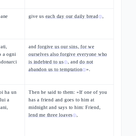
pane
give us
each day our daily bread
,
ⓘ
ati,
and
forgive us our sins, for we
o a ogni
ourselves also forgive everyone who
ndonarci
is indebted to us
, and
do not
ⓘ
abandon us to temptation
».
ⓘ
oi ha un
Then he said to them: «If one of you
lui a
has a friend and goes to him at
ani,
midnight and says to him: Friend,
lend me three loaves
,
ⓘ