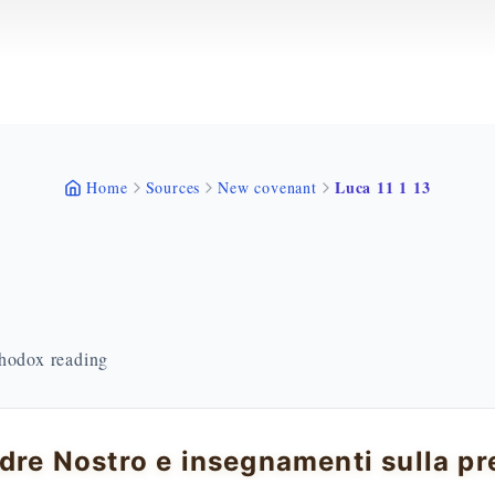
Luca 11 1 13
Home
Sources
New covenant
thodox reading
adre Nostro e insegnamenti sulla pr