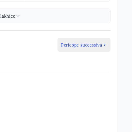
lakhico
Pericope successiva