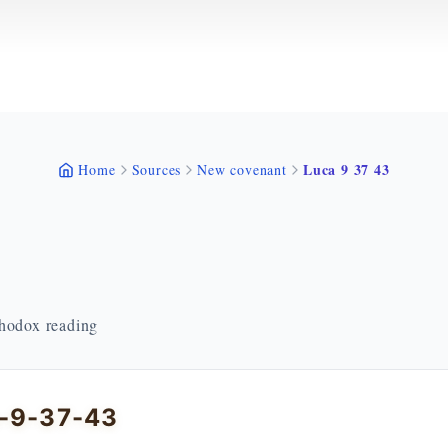
Luca 9 37 43
Home
Sources
New covenant
thodox reading
a-9-37-43