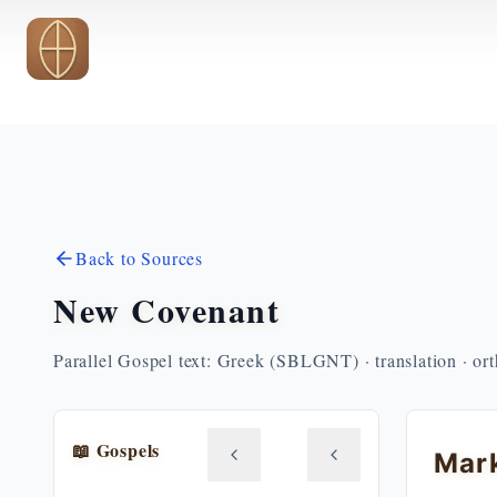
Skip to main content
Back to Sources
New Covenant
Parallel Gospel text: Greek (SBLGNT) · translation · or
📖 Gospels
Mar