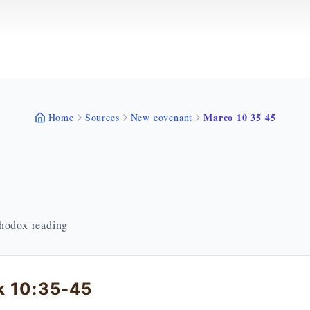
Marco 10 35 45
Home
Sources
New covenant
thodox reading
k 10:35-45