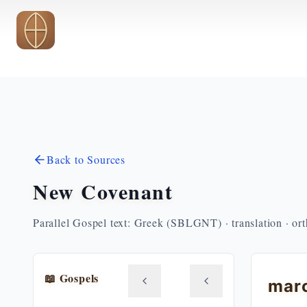
Skip to main content
Back to Sources
New Covenant
Parallel Gospel text: Greek (SBLGNT) · translation · or
📖 Gospels
mar