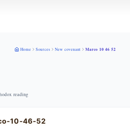
Marco 10 46 52
Home
Sources
New covenant
thodox reading
co-10-46-52