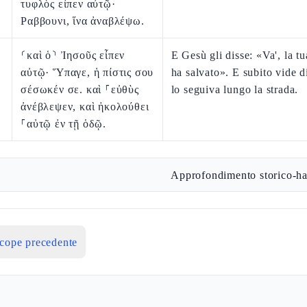
τυφλὸς εἶπεν αὐτῷ·
Ραββουνι, ἵνα ἀναβλέψω.
⸂καὶ ὁ⸃ Ἰησοῦς εἶπεν
E Gesù gli disse: «Va', la tu
αὐτῷ· Ὕπαγε, ἡ πίστις σου
ha salvato». E subito vide 
σέσωκέν σε. καὶ ⸀εὐθὺς
lo seguiva lungo la strada.
ἀνέβλεψεν, καὶ ἠκολούθει
⸀αὐτῷ ἐν τῇ ὁδῷ.
Approfondimento storico-ha
icope precedente