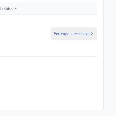
lakhico
Pericope successiva