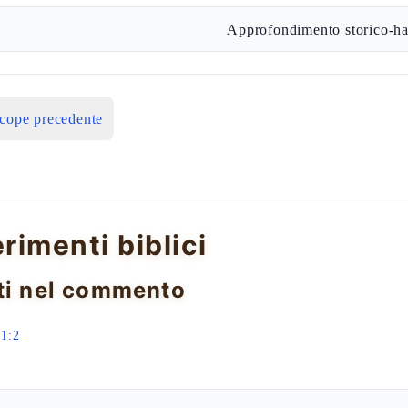
Approfondimento storico-ha
icope precedente
erimenti biblici
ti nel commento
1:2