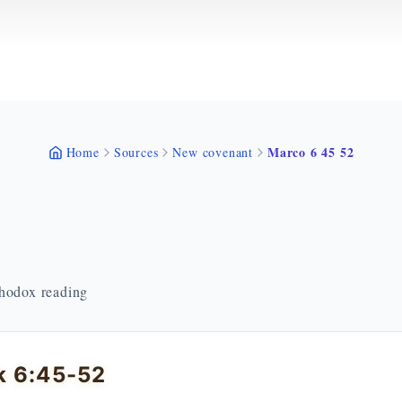
Marco 6 45 52
Home
Sources
New covenant
thodox reading
k 6:45-52